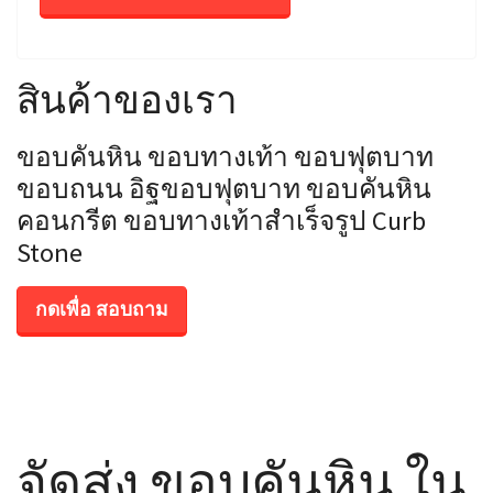
สินค้าของเรา
ขอบคันหิน ขอบทางเท้า ขอบฟุตบาท
ขอบถนน อิฐขอบฟุตบาท ขอบคันหิน
คอนกรีต ขอบทางเท้าสำเร็จรูป Curb
Stone
กดเพื่อ สอบถาม
จัดส่ง ขอบคันหิน ใน