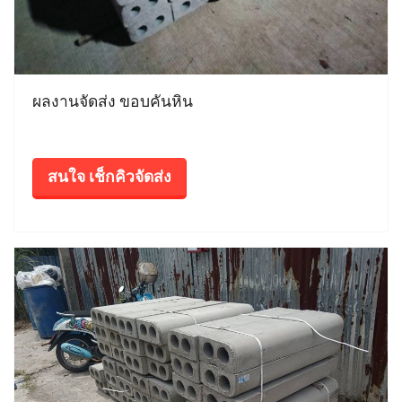
ผลงานจัดส่ง ขอบคันหิน
สนใจ เช็กคิวจัดส่ง