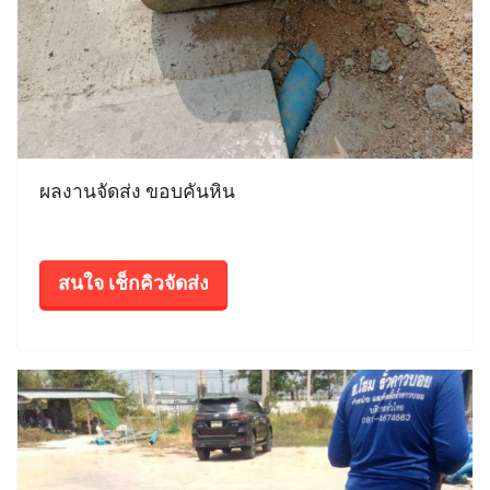
ผลงานจัดส่ง ขอบคันหิน
สนใจ เช็กคิวจัดส่ง