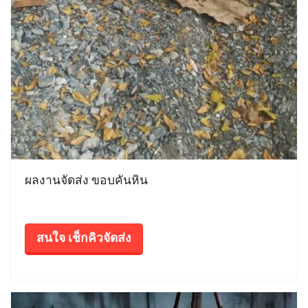
ผลงานจัดส่ง ขอบคันหิน
สนใจ เช็กคิวจัดส่ง