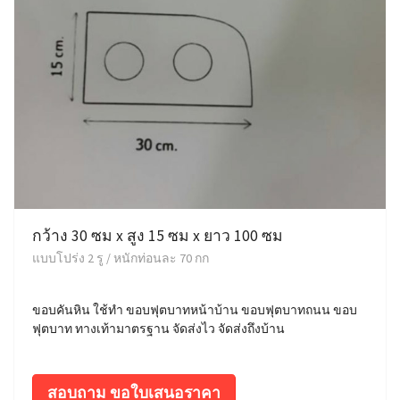
กว้าง 30 ซม x สูง 15 ซม x ยาว 100 ซม
แบบโปร่ง 2 รู / หนักท่อนละ 70 กก
ขอบคันหิน ใช้ทำ ขอบฟุตบาทหน้าบ้าน ขอบฟุตบาทถนน ขอบ
ฟุตบาท ทางเท้ามาตรฐาน จัดส่งไว จัดส่งถึงบ้าน
สอบถาม ขอใบเสนอราคา