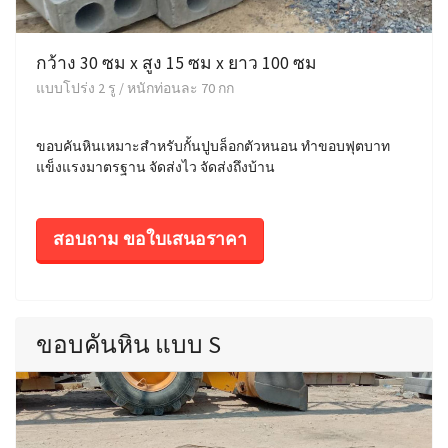
กว้าง 30 ซม x สูง 15 ซม x ยาว 100 ซม
แบบโปร่ง 2 รู / หนักท่อนละ 70 กก
ขอบคันหินเหมาะสำหรับกั้นปูบล็อกตัวหนอน ทำขอบฟุตบาท
แข็งแรงมาตรฐาน จัดส่งไว จัดส่งถึงบ้าน
สอบถาม ขอใบเสนอราคา
ขอบคันหิน แบบ S