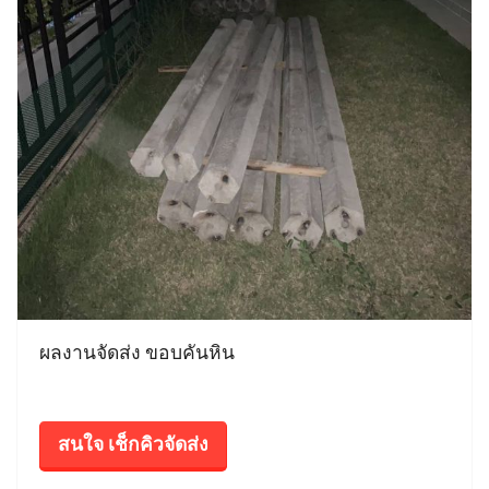
ผลงานจัดส่ง ขอบคันหิน
สนใจ เช็กคิวจัดส่ง