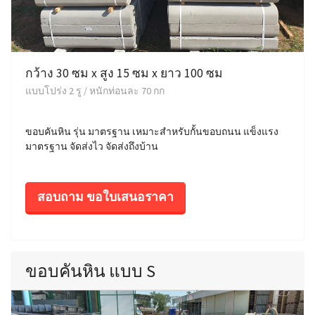
กว้าง 30 ซม x สูง 15 ซม x ยาว 100 ซม
แบบโปร่ง 2 รู / หนักท่อนละ 70 กก
ขอบคันหิน รุ่น มาตรฐาน เหมาะสำหรับกั้นขอบถนน แข็งแรง
มาตรฐาน จัดส่งไว จัดส่งถึงบ้าน
สอบถาม ขอใบเสนอราคา
ขอบคันหิน แบบ S