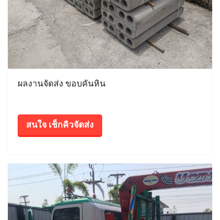
ผลงานจัดส่ง ขอบคันหิน
สนใจ เช็กคิวจัดส่ง