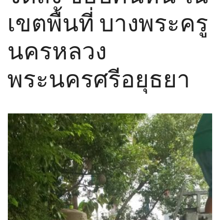
เขตพื้นที่ บางพระครู
นครหลวง
พระนครศรีอยุธยา