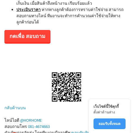
เก็บเงิน เมื่อสินค้าถึงหน้างาน เรียบร้อยแล้ว
ประเมินราคา
หากทางลูกค้าต้องการทราบค่าใช่จ่าย สามารถ
สอบถามทางไลน์ ทีมงานจะทำการคำนวณค่าใช้จ่ายให้ทาง
ลูกค้าก่อนได้
กดเพื่อ สอบถาม
เว็บไซต์นี้ใช้คุกกี้
กลับด้านบน
ตั้งค่าด้านล่าง
ไลน์ไอดี
@HORHOME
ยอมรับทั้งหมด
สอบถามโทร
081-4674663
ดำเนินการจัดส่ง โดยทีมงานมืออาชีพ
ขอบคันหิน.com