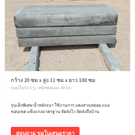
กว้าง 20 ซม x สูง 11 ซม x ยาว 100 ซม
แบบโปร่ง 2 รู / หนักท่อนละ 40 กก
รุ่นเล็กพิเศษ น้ำหนักเบา ใช้งานการ แต่งสวนหย่อม แบ่ง
ขอบเขต แข็งแรงมาตรฐาน จัดส่งไว จัดส่งถึงบ้าน
สอบถาม ขอใบเสนอราคา