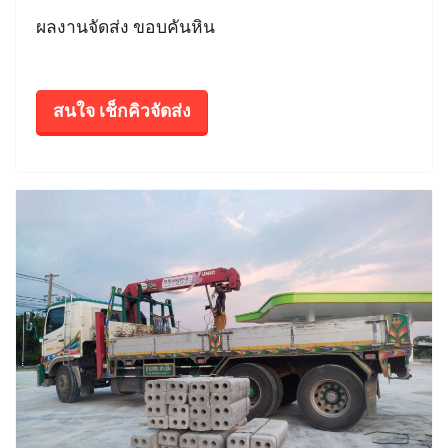
ผลงานจัดส่ง ขอบคันหิน
สนใจ เช็กคิวจัดส่ง