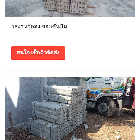
ผลงานจัดส่ง ขอบคันหิน
สนใจ เช็กคิวจัดส่ง