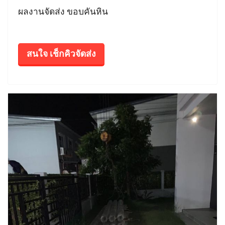
ผลงานจัดส่ง ขอบคันหิน
สนใจ เช็กคิวจัดส่ง