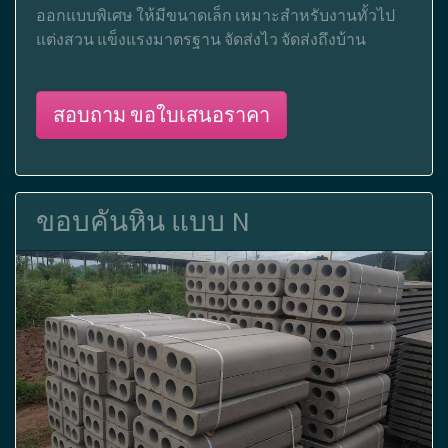
ออกแบบพิเศษ ให้มีขนาดเล็ก เหมาะสำหรับงานทั้วไป
แต่งสวน แข็งแรงมาตรฐาน จัดส่งไว จัดส่งถึงบ้าน
สอบถาม ขอใบเสนอราคา
ขอบคันหิน แบบ N