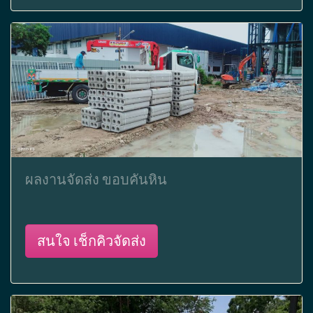
ผลงานจัดส่ง ขอบคันหิน
สนใจ เช็กคิวจัดส่ง