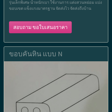
รุ่นเล็กพิเศษ น้ำหนักเบา ใช้งานการ แต่งสวนหย่อม แบ่ง
ขอบเขต แข็งแรงมาตรฐาน จัดส่งไว จัดส่งถึงบ้าน
สอบถาม ขอใบเสนอราคา
ขอบคันหิน แบบ N