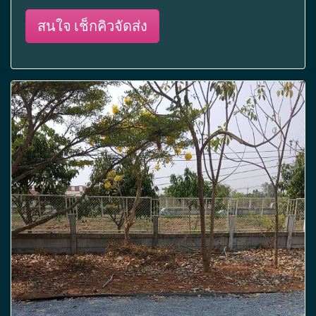
สนใจ เช็กคิวจัดส่ง