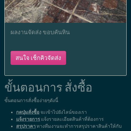
ผลงานจัดส่ง ขอบคันหิน
สนใจ เช็กคิวจัดส่ง
ขั้นตอนการ สั่งซื้อ
ขั้นตอนการสั่งซื้อง่ายๆดังนี้
กดปุ่มสั่งซื้อ
จะเข้าไปยังไลน์ของเรา
แจ้งรายการ
แจ้งรายละเอียดสินค้าที่ต้องการ
สรุปราคา
ทางทีมงานจะทำการสรุปราคาสินค้าให้กับ