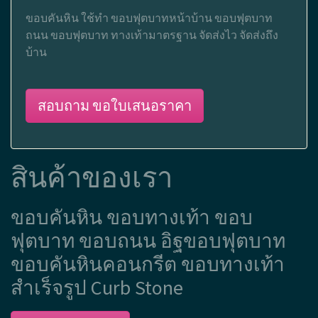
ขอบคันหิน ใช้ทำ ขอบฟุตบาทหน้าบ้าน ขอบฟุตบาท
ถนน ขอบฟุตบาท ทางเท้ามาตรฐาน จัดส่งไว จัดส่งถึง
บ้าน
สอบถาม ขอใบเสนอราคา
สินค้าของเรา
ขอบคันหิน ขอบทางเท้า ขอบ
ฟุตบาท ขอบถนน อิฐขอบฟุตบาท
ขอบคันหินคอนกรีต ขอบทางเท้า
สำเร็จรูป Curb Stone