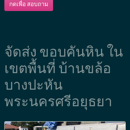
กดเพื่อ สอบถาม
จัดส่ง ขอบคันหิน ใน
เขตพื้นที่ บ้านขล้อ
บางปะหัน
พระนครศรีอยุธยา