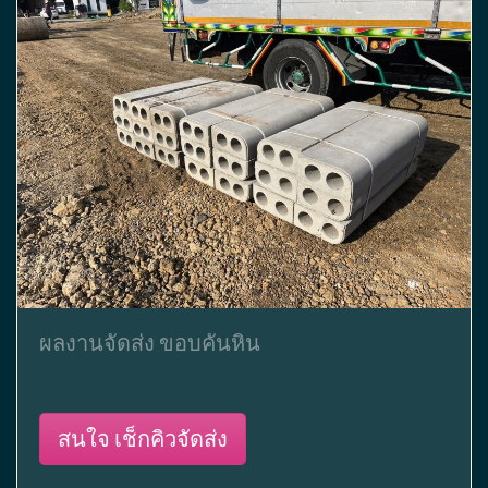
ผลงานจัดส่ง ขอบคันหิน
สนใจ เช็กคิวจัดส่ง