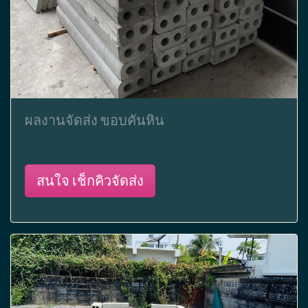
ผลงานจัดส่ง ขอบคันหิน
สนใจ เช็กคิวจัดส่ง