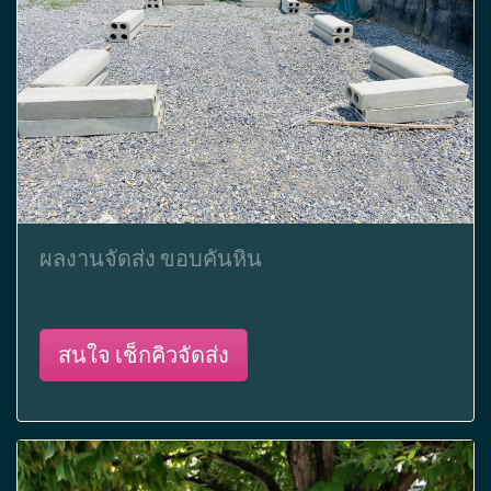
ผลงานจัดส่ง ขอบคันหิน
สนใจ เช็กคิวจัดส่ง