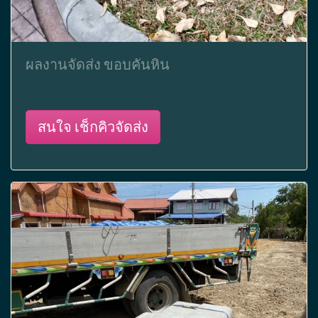
ผลงานจัดส่ง ขอบคันหิน
สนใจ เช็กคิวจัดส่ง