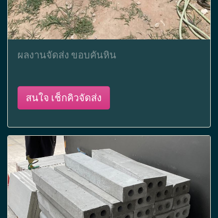
ผลงานจัดส่ง ขอบคันหิน
สนใจ เช็กคิวจัดส่ง