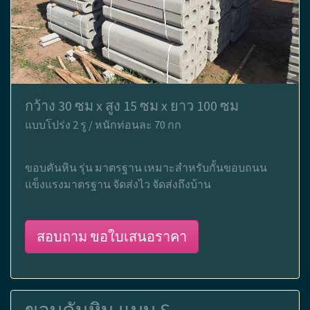
กว้าง 30 ซม x สูง 15 ซม x ยาว 100 ซม
แบบโปร่ง 2 รู / หนักท่อนละ 70 กก
ขอบคันหิน รุ่น มาตรฐาน เหมาะสำหรับกั้นขอบถนน
แข็งแรงมาตรฐาน จัดส่งไว จัดส่งถึงบ้าน
สอบถาม ขอใบเสนอราคา