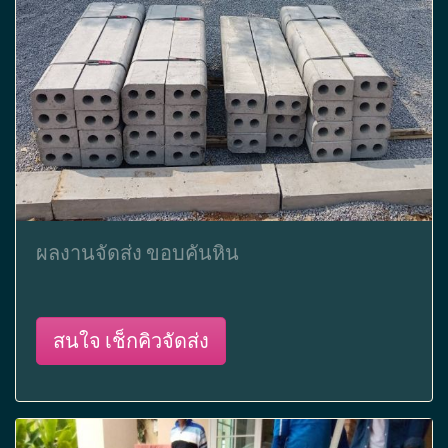
ผลงานจัดส่ง ขอบคันหิน
สนใจ เช็กคิวจัดส่ง