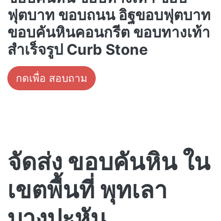
ฟุตบาท ขอบถนน อิฐขอบฟุตบาท
ขอบคันหินคอนกรีต ขอบทางเท้า
สำเร็จรูป Curb Stone
กดเพื่อ สอบถาม
จัดส่ง ขอบคันหิน ใน
เขตพื้นที่ พุทเลา
บางปะหัน