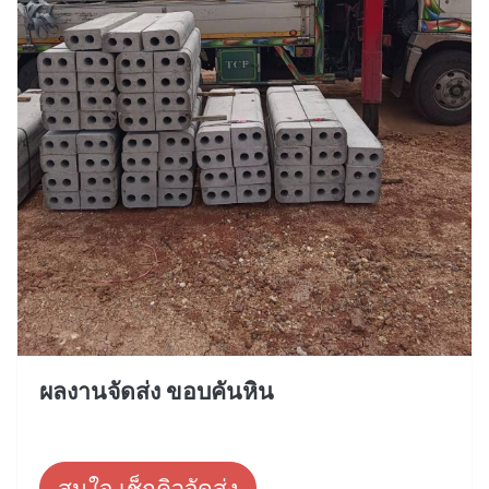
ผลงานจัดส่ง ขอบคันหิน
สนใจ เช็กคิวจัดส่ง