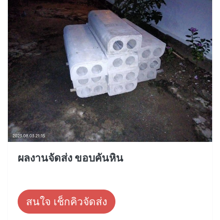
ผลงานจัดส่ง ขอบคันหิน
สนใจ เช็กคิวจัดส่ง