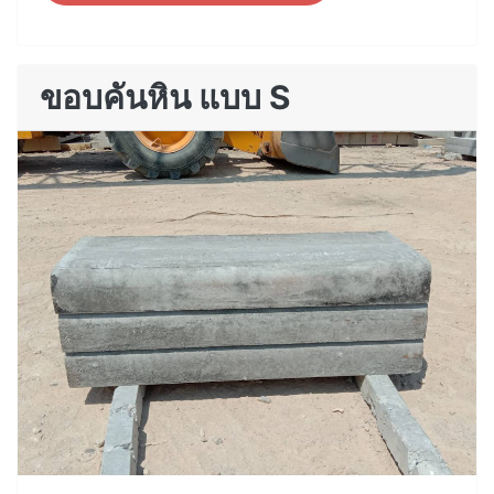
ขอบคันหิน แบบ S