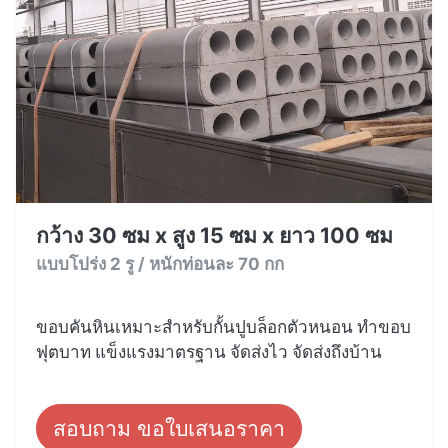
กว้าง 30 ซม x สูง 15 ซม x ยาว 100 ซม
แบบโปร่ง 2 รู / หนักท่อนละ 70 กก
ขอบคันหินเหมาะสำหรับกั้นปูบล็อกตัวหนอน ทำขอบ
ฟุตบาท แข็งแรงมาตรฐาน จัดส่งไว จัดส่งถึงบ้าน
สอบถาม ขอใบเสนอราคา