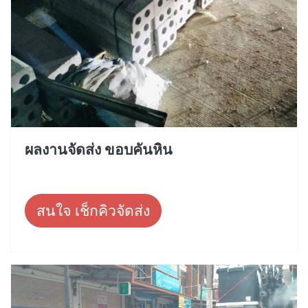
ผลงานจัดส่ง ขอบคันหิน
สนใจ เช็กคิวจัดส่ง