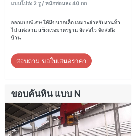
แบบโปร่ง 2 รู / หนักท่อนละ 40 กก
ออกแบบพิเศษ ให้มีขนาดเล็ก เหมาะสำหรับงานทั้ว
ไป แต่งสวน แข็งแรงมาตรฐาน จัดส่งไว จัดส่งถึง
บ้าน
สอบถาม ขอใบเสนอราคา
ขอบคันหิน แบบ N