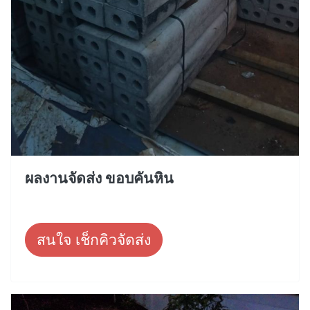
ผลงานจัดส่ง ขอบคันหิน
สนใจ เช็กคิวจัดส่ง