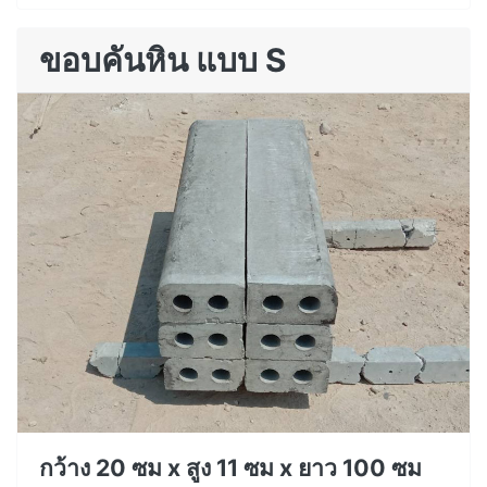
ขอบคันหิน แบบ S
กว้าง 20 ซม x สูง 11 ซม x ยาว 100 ซม