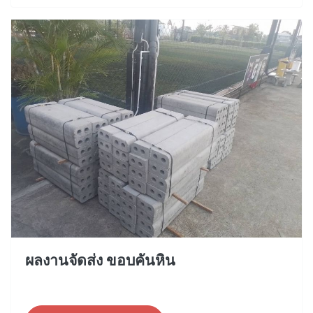
ผลงานจัดส่ง ขอบคันหิน