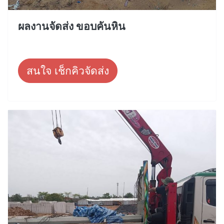
ผลงานจัดส่ง ขอบคันหิน
สนใจ เช็กคิวจัดส่ง