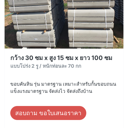
กว้าง 30 ซม x สูง 15 ซม x ยาว 100 ซม
แบบโปร่ง 2 รู / หนักท่อนละ 70 กก
ขอบคันหิน รุ่น มาตรฐาน เหมาะสำหรับกั้นขอบถนน
แข็งแรงมาตรฐาน จัดส่งไว จัดส่งถึงบ้าน
สอบถาม ขอใบเสนอราคา