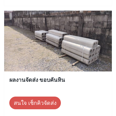
ผลงานจัดส่ง ขอบคันหิน
สนใจ เช็กคิวจัดส่ง