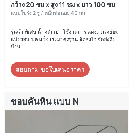
กว้าง 20 ซม x สูง 11 ซม x ยาว 100 ซม
แบบโปร่ง 2 รู / หนักท่อนละ 40 กก
รุ่นเล็กพิเศษ น้ำหนักเบา ใช้งานการ แต่งสวนหย่อม
แบ่งขอบเขต แข็งแรงมาตรฐาน จัดส่งไว จัดส่งถึง
บ้าน
สอบถาม ขอใบเสนอราคา
ขอบคันหิน แบบ N