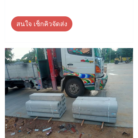
สนใจ เช็กคิวจัดส่ง