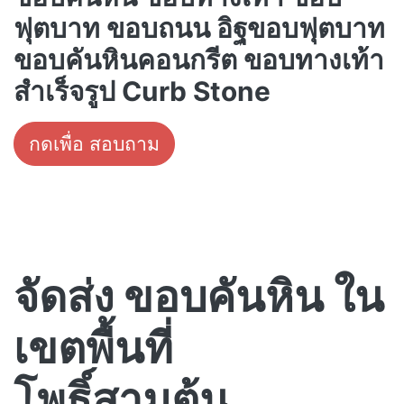
ฟุตบาท ขอบถนน อิฐขอบฟุตบาท
ขอบคันหินคอนกรีต ขอบทางเท้า
สำเร็จรูป Curb Stone
กดเพื่อ สอบถาม
จัดส่ง ขอบคันหิน ใน
เขตพื้นที่
โพธิ์สามต้น