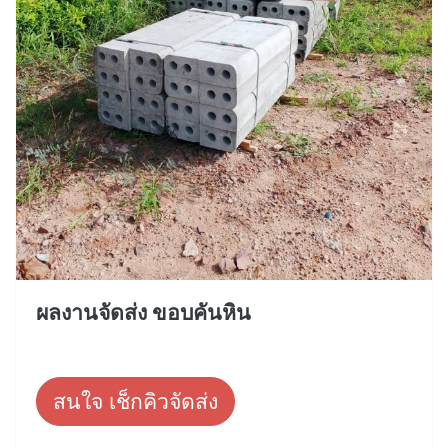
ผลงานจัดส่ง ขอบคันหิน
สนใจ เช็กคิวจัดส่ง