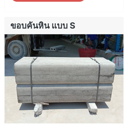
ขอบคันหิน แบบ S