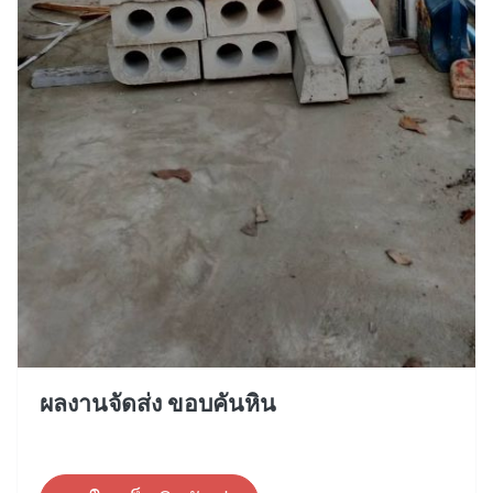
ผลงานจัดส่ง ขอบคันหิน