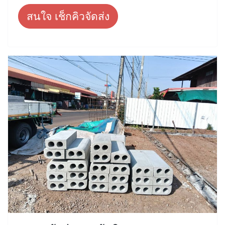
สนใจ เช็กคิวจัดส่ง