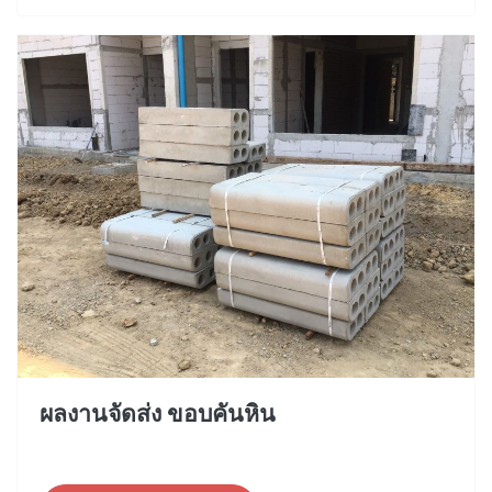
ผลงานจัดส่ง ขอบคันหิน