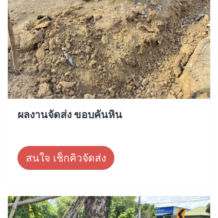
ผลงานจัดส่ง ขอบคันหิน
สนใจ เช็กคิวจัดส่ง