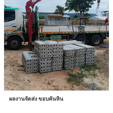
ผลงานจัดส่ง ขอบคันหิน