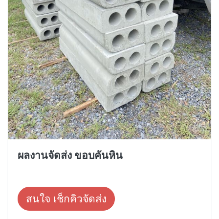
ผลงานจัดส่ง ขอบคันหิน
สนใจ เช็กคิวจัดส่ง