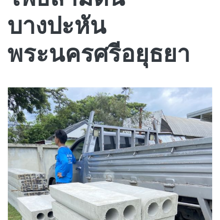
บางปะหัน
พระนครศรีอยุธยา