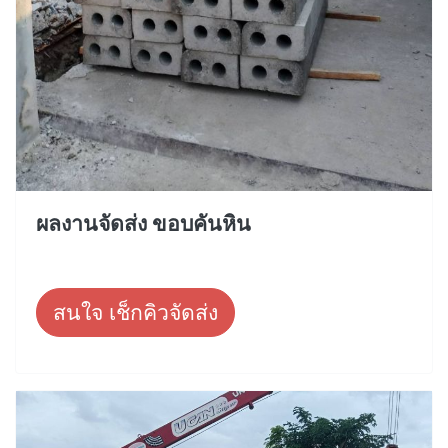
ผลงานจัดส่ง ขอบคันหิน
สนใจ เช็กคิวจัดส่ง