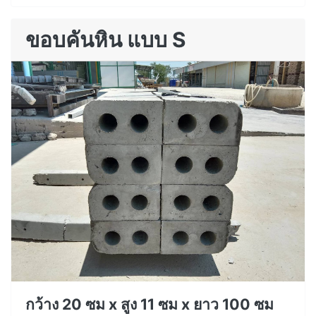
ขอบคันหิน แบบ S
กว้าง 20 ซม x สูง 11 ซม x ยาว 100 ซม