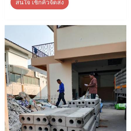
สนใจ เช็กคิวจัดส่ง