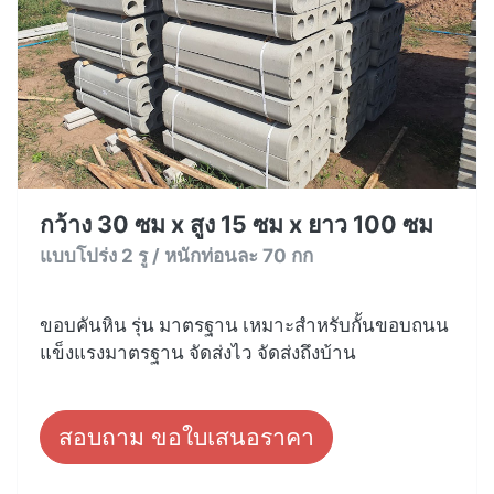
กว้าง 30 ซม x สูง 15 ซม x ยาว 100 ซม
แบบโปร่ง 2 รู / หนักท่อนละ 70 กก
ขอบคันหิน รุ่น มาตรฐาน เหมาะสำหรับกั้นขอบถนน
แข็งแรงมาตรฐาน จัดส่งไว จัดส่งถึงบ้าน
สอบถาม ขอใบเสนอราคา