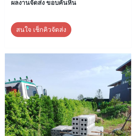
ผลงานจัดส่ง ขอบคันหิน
สนใจ เช็กคิวจัดส่ง