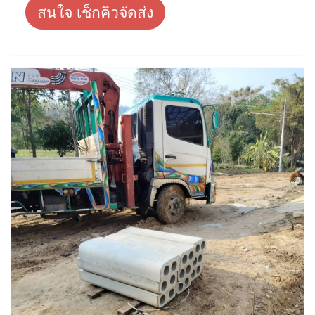
สนใจ เช็กคิวจัดส่ง