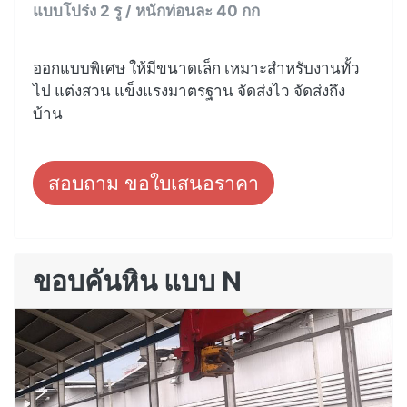
แบบโปร่ง 2 รู / หนักท่อนละ 40 กก
ออกแบบพิเศษ ให้มีขนาดเล็ก เหมาะสำหรับงานทั้ว
ไป แต่งสวน แข็งแรงมาตรฐาน จัดส่งไว จัดส่งถึง
บ้าน
สอบถาม ขอใบเสนอราคา
ขอบคันหิน แบบ N