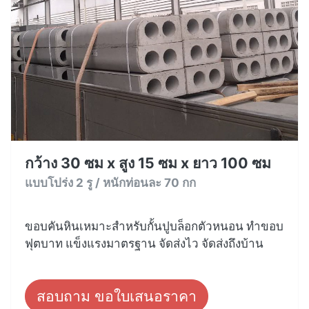
กว้าง 30 ซม x สูง 15 ซม x ยาว 100 ซม
แบบโปร่ง 2 รู / หนักท่อนละ 70 กก
ขอบคันหินเหมาะสำหรับกั้นปูบล็อกตัวหนอน ทำขอบ
ฟุตบาท แข็งแรงมาตรฐาน จัดส่งไว จัดส่งถึงบ้าน
สอบถาม ขอใบเสนอราคา