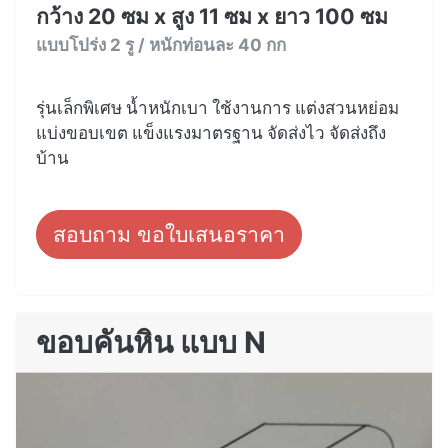
กว้าง 20 ซม x สูง 11 ซม x ยาว 100 ซม
แบบโปร่ง 2 รู / หนักท่อนละ 40 กก
รุ่นเล็กพิเศษ น้ำหนักเบา ใช้งานการ แต่งสวนหย่อม
แบ่งขอบเขต แข็งแรงมาตรฐาน จัดส่งไว จัดส่งถึง
บ้าน
สอบถาม ขอใบเสนอราคา
ขอบคันหิน แบบ N