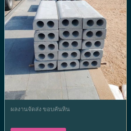
ผลงานจัดส่ง ขอบคันหิน