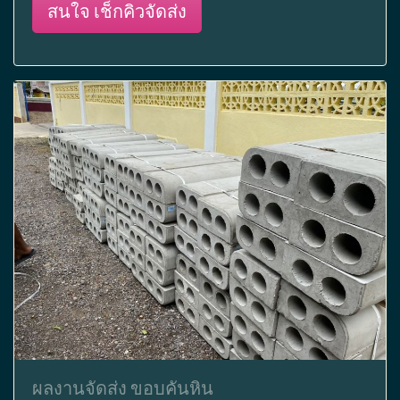
สนใจ เช็กคิวจัดส่ง
ผลงานจัดส่ง ขอบคันหิน