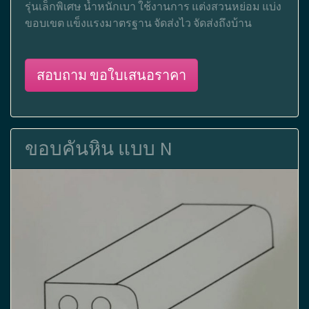
รุ่นเล็กพิเศษ น้ำหนักเบา ใช้งานการ แต่งสวนหย่อม แบ่ง
ขอบเขต แข็งแรงมาตรฐาน จัดส่งไว จัดส่งถึงบ้าน
สอบถาม ขอใบเสนอราคา
ขอบคันหิน แบบ N