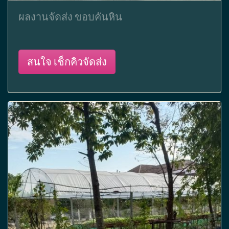
ผลงานจัดส่ง ขอบคันหิน
สนใจ เช็กคิวจัดส่ง