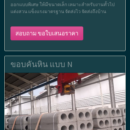
ออกแบบพิเศษ ให้มีขนาดเล็ก เหมาะสำหรับงานทั้วไป
แต่งสวน แข็งแรงมาตรฐาน จัดส่งไว จัดส่งถึงบ้าน
สอบถาม ขอใบเสนอราคา
ขอบคันหิน แบบ N