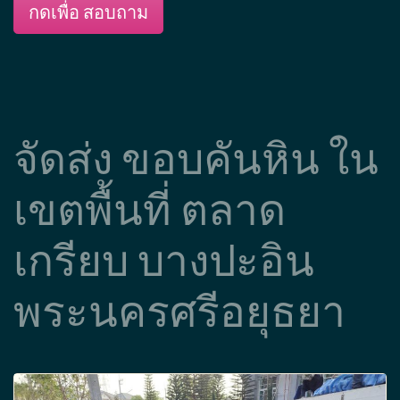
กดเพื่อ สอบถาม
จัดส่ง ขอบคันหิน ใน
เขตพื้นที่ ตลาด
เกรียบ บางปะอิน
พระนครศรีอยุธยา