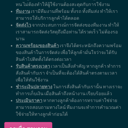
ทน ไม่ต้องทำให้ผู้ใช้งานต้องสะดุดกับการใช้งาน
ทีมงาน
เรามีทีมงานที่พร้อม ทั้งรถ ทั้งทีมส่ง ทำให้เรา
สามารถให้บริการลูกค้าได้ตลอด
จัดส่งไว
จากประสบการณ์การจัดส่งของทีมงาน ทำให้
เราสามารถจัดส่งวัสดุถึงมือท่าน ได้รวดเร็ว ไม่ต้องรอ
นาน
ความพร้อมของสินค้า
เราจึงได้ตระหนักถึงความพร้อม
ของสินค้าในการจัดส่ง เพื่อให้ลูกค้ามั่นใจว่าจะได้รับ
สินค้าไปติดตั้งได้ตรงต่อเวลา
รับสินค้าตรงเวลา
เวลาเป็นสิ่งสำคัญ หากลูกค้า ทำการ
สั่งสินค้ากับเรา จำเป็นที่จะต้องได้สินค้าตรงตามเวลา
เพื่อให้ทันใช้งาน
ชำระเงินปลายทาง
ในการสั่งสินค้ากับเรานั้น ทางเราจะ
ทำการเก็บเงิน เมื่อสินค้าถึงหน้างาน เรียบร้อยแล้ว
ประเมินราคา
หากทางลูกค้าต้องการทราบค่าใช่จ่าย
สามารถสอบถามทางไลน์ ทีมงานจะทำการคำนวณค่า
ใช้จ่ายให้ทางลูกค้าก่อนได้