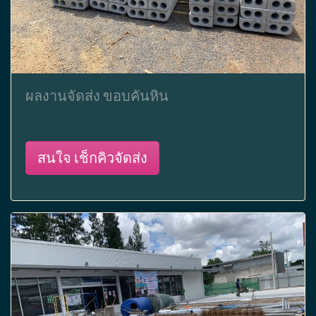
ผลงานจัดส่ง ขอบคันหิน
สนใจ เช็กคิวจัดส่ง