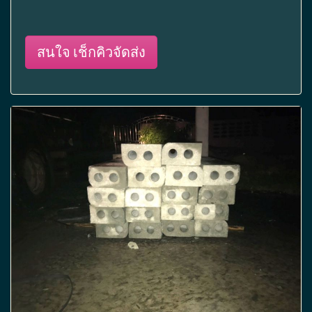
สนใจ เช็กคิวจัดส่ง