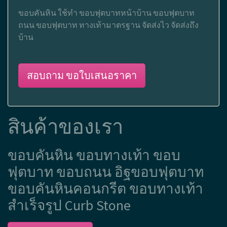
ขอบคันหิน ใช้ทำ ขอบฟุตบาทหน้าบ้าน ขอบฟุตบาท
ถนน ขอบฟุตบาท ทางเท้ามาตรฐาน จัดส่งไว จัดส่งถึง
บ้าน
สอบถาม ขอใบเสนอราคา
สินค้าของเรา
ขอบคันหิน ขอบทางเท้า ขอบ
ฟุตบาท ขอบถนน อิฐขอบฟุตบาท
ขอบคันหินคอนกรีต ขอบทางเท้า
สำเร็จรูป Curb Stone