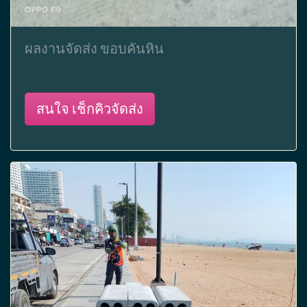
ผลงานจัดส่ง ขอบคันหิน
สนใจ เช็กคิวจัดส่ง