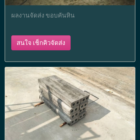
ผลงานจัดส่ง ขอบคันหิน
สนใจ เช็กคิวจัดส่ง