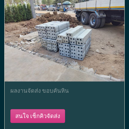
ผลงานจัดส่ง ขอบคันหิน
สนใจ เช็กคิวจัดส่ง