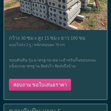
กว้าง 30 ซม x สูง 15 ซม x ยาว 100 ซม
แบบโปร่ง 2 รู / หนักท่อนละ 70 กก
ขอบคันหิน รุ่น มาตรฐาน เหมาะสำหรับกั้นขอบถนน
แข็งแรงมาตรฐาน จัดส่งไว จัดส่งถึงบ้าน
สอบถาม ขอใบเสนอราคา