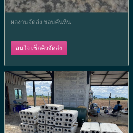
ผลงานจัดส่ง ขอบคันหิน
สนใจ เช็กคิวจัดส่ง