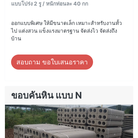
แบบโปร่ง 2 รู / หนักท่อนละ 40 กก
ออกแบบพิเศษ ให้มีขนาดเล็ก เหมาะสำหรับงานทั้ว
ไป แต่งสวน แข็งแรงมาตรฐาน จัดส่งไว จัดส่งถึง
บ้าน
สอบถาม ขอใบเสนอราคา
ขอบคันหิน แบบ N