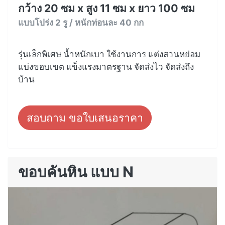
กว้าง 20 ซม x สูง 11 ซม x ยาว 100 ซม
แบบโปร่ง 2 รู / หนักท่อนละ 40 กก
รุ่นเล็กพิเศษ น้ำหนักเบา ใช้งานการ แต่งสวนหย่อม
แบ่งขอบเขต แข็งแรงมาตรฐาน จัดส่งไว จัดส่งถึง
บ้าน
สอบถาม ขอใบเสนอราคา
ขอบคันหิน แบบ N