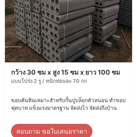
กว้าง 30 ซม x สูง 15 ซม x ยาว 100 ซม
แบบโปร่ง 2 รู / หนักท่อนละ 70 กก
ขอบคันหินเหมาะสำหรับกั้นปูบล็อกตัวหนอน ทำขอบ
ฟุตบาท แข็งแรงมาตรฐาน จัดส่งไว จัดส่งถึงบ้าน
สอบถาม ขอใบเสนอราคา