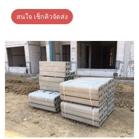
สนใจ เช็กคิวจัดส่ง