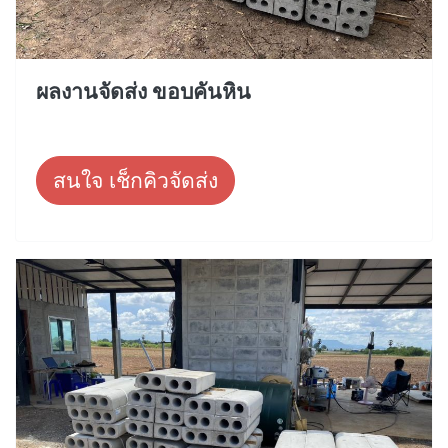
ผลงานจัดส่ง ขอบคันหิน
สนใจ เช็กคิวจัดส่ง