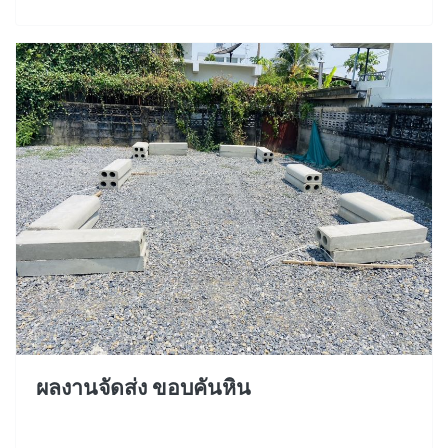
ผลงานจัดส่ง ขอบคันหิน