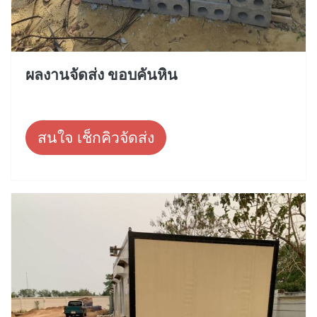
ผลงานจัดส่ง ขอบคันหิน
สนใจ เช็กคิวจัดส่ง