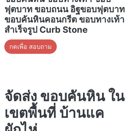
ฟุตบาท ขอบถนน อิฐขอบฟุตบาท
ขอบคันหินคอนกรีต ขอบทางเท้า
สำเร็จรูป Curb Stone
กดเพื่อ สอบถาม
จัดส่ง ขอบคันหิน ใน
เขตพื้นที่ บ้านแค
ผักไห่