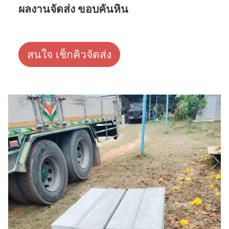
ผลงานจัดส่ง ขอบคันหิน
สนใจ เช็กคิวจัดส่ง