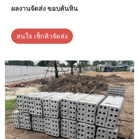
ผลงานจัดส่ง ขอบคันหิน
สนใจ เช็กคิวจัดส่ง