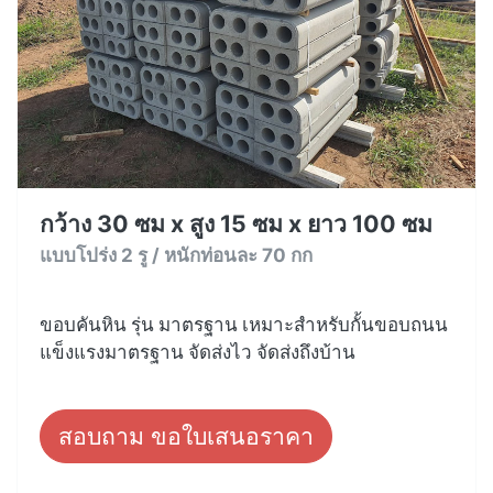
กว้าง 30 ซม x สูง 15 ซม x ยาว 100 ซม
แบบโปร่ง 2 รู / หนักท่อนละ 70 กก
ขอบคันหิน รุ่น มาตรฐาน เหมาะสำหรับกั้นขอบถนน
แข็งแรงมาตรฐาน จัดส่งไว จัดส่งถึงบ้าน
สอบถาม ขอใบเสนอราคา