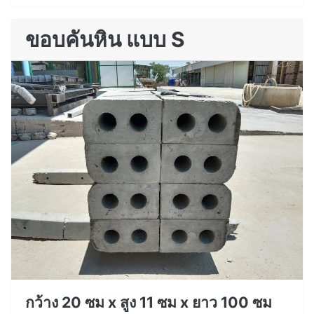
ขอบคันหิน แบบ S
กว้าง 20 ซม x สูง 11 ซม x ยาว 100 ซม