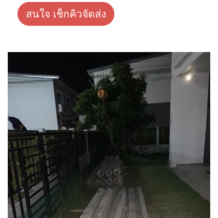
สนใจ เช็กคิวจัดส่ง