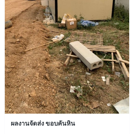
ผลงานจัดส่ง ขอบคันหิน