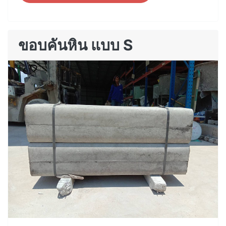
ขอบคันหิน แบบ S