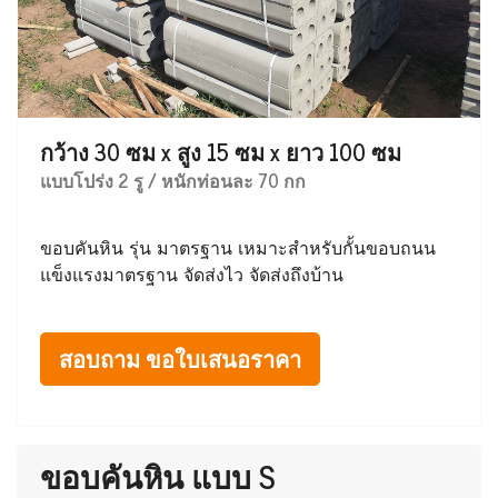
กว้าง 30 ซม x สูง 15 ซม x ยาว 100 ซม
แบบโปร่ง 2 รู / หนักท่อนละ 70 กก
ขอบคันหิน รุ่น มาตรฐาน เหมาะสำหรับกั้นขอบถนน
แข็งแรงมาตรฐาน จัดส่งไว จัดส่งถึงบ้าน
สอบถาม ขอใบเสนอราคา
ขอบคันหิน แบบ S