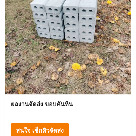
ผลงานจัดส่ง ขอบคันหิน
สนใจ เช็กคิวจัดส่ง