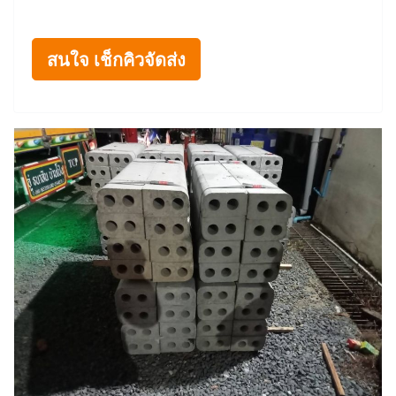
สนใจ เช็กคิวจัดส่ง