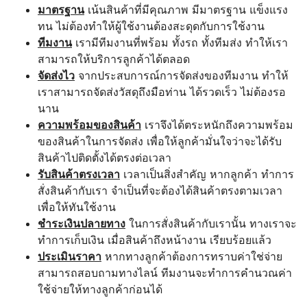
มาตรฐาน
เน้นสินค้าที่มีคุณภาพ มีมาตรฐาน แข็งแรง
ทน ไม่ต้องทำให้ผู้ใช้งานต้องสะดุดกับการใช้งาน
ทีมงาน
เรามีทีมงานที่พร้อม ทั้งรถ ทั้งทีมส่ง ทำให้เรา
สามารถให้บริการลูกค้าได้ตลอด
จัดส่งไว
จากประสบการณ์การจัดส่งของทีมงาน ทำให้
เราสามารถจัดส่งวัสดุถึงมือท่าน ได้รวดเร็ว ไม่ต้องรอ
นาน
ความพร้อมของสินค้า
เราจึงได้ตระหนักถึงความพร้อม
ของสินค้าในการจัดส่ง เพื่อให้ลูกค้ามั่นใจว่าจะได้รับ
สินค้าไปติดตั้งได้ตรงต่อเวลา
รับสินค้าตรงเวลา
เวลาเป็นสิ่งสำคัญ หากลูกค้า ทำการ
สั่งสินค้ากับเรา จำเป็นที่จะต้องได้สินค้าตรงตามเวลา
เพื่อให้ทันใช้งาน
ชำระเงินปลายทาง
ในการสั่งสินค้ากับเรานั้น ทางเราจะ
ทำการเก็บเงิน เมื่อสินค้าถึงหน้างาน เรียบร้อยแล้ว
ประเมินราคา
หากทางลูกค้าต้องการทราบค่าใช่จ่าย
สามารถสอบถามทางไลน์ ทีมงานจะทำการคำนวณค่า
ใช้จ่ายให้ทางลูกค้าก่อนได้