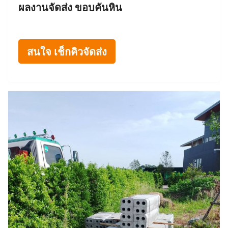
ผลงานจัดส่ง ขอบคันหิน
สนใจ เช็กคิวจัดส่ง