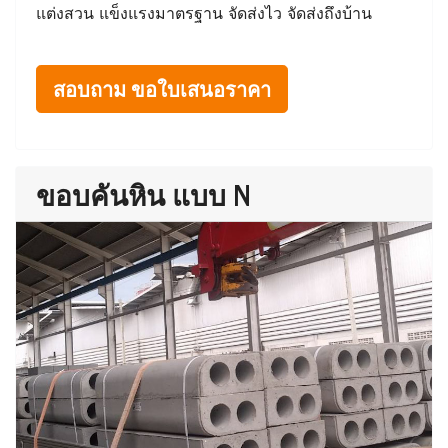
แต่งสวน แข็งแรงมาตรฐาน จัดส่งไว จัดส่งถึงบ้าน
สอบถาม ขอใบเสนอราคา
ขอบคันหิน แบบ N