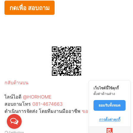
กดเพื่อ สอบถาม
กลับด้านบน
เว็บไซต์นี้ใช้คุกกี้
ตั้งค่าด้านล่าง
ไลน์ไอดี
@HORHOME
สอบถามโทร
081-4674663
ยอมรับทั้งหมด
ดำเนินการจัดส่ง โดยทีมงานมืออาชีพ
ขอบคันหิน.com
การตั้งค่าคุกกี้