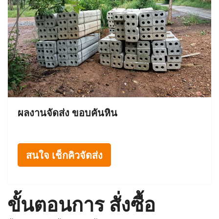
ผลงานจัดส่ง ขอบคันหิน
สนใจ เช็กคิวจัดส่ง
ขั้นตอนการ สั่งซื้อ