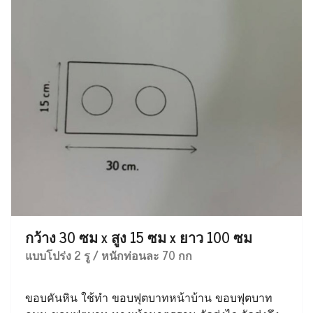
กว้าง 30 ซม x สูง 15 ซม x ยาว 100 ซม
แบบโปร่ง 2 รู / หนักท่อนละ 70 กก
ขอบคันหิน ใช้ทำ ขอบฟุตบาทหน้าบ้าน ขอบฟุตบาท