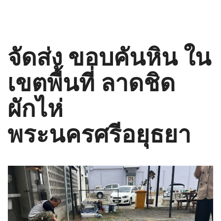
จัดส่ง ขอบคันหิน ใน
เขตพื้นที่ ลาดชิด
ผักไห่
พระนครศรีอยุธยา