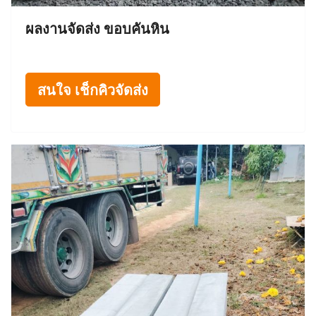
ผลงานจัดส่ง ขอบคันหิน
สนใจ เช็กคิวจัดส่ง