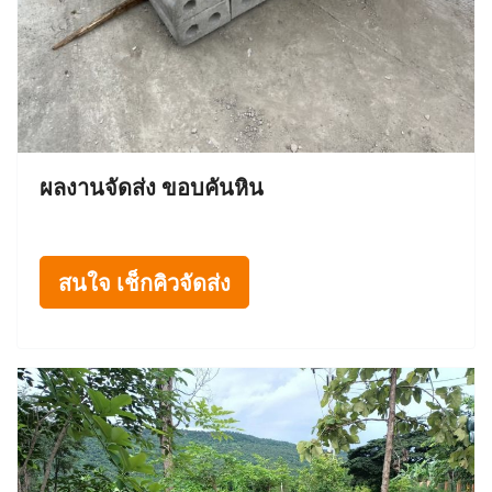
ผลงานจัดส่ง ขอบคันหิน
สนใจ เช็กคิวจัดส่ง