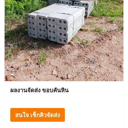
ผลงานจัดส่ง ขอบคันหิน
สนใจ เช็กคิวจัดส่ง