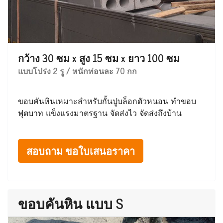
กว้าง 30 ซม x สูง 15 ซม x ยาว 100 ซม
แบบโปร่ง 2 รู / หนักท่อนละ 70 กก
ขอบคันหินเหมาะสำหรับกั้นปูบล็อกตัวหนอน ทำขอบ
ฟุตบาท แข็งแรงมาตรฐาน จัดส่งไว จัดส่งถึงบ้าน
สอบถาม ขอใบเสนอราคา
ขอบคันหิน แบบ S