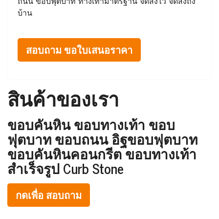
ถนน ขอบฟุตบาท ทางเท้ามาตรฐาน จัดส่งไว จัดส่งถึง
บ้าน
สอบถาม ขอใบเสนอราคา
สินค้าของเรา
ขอบคันหิน ขอบทางเท้า ขอบ
ฟุตบาท ขอบถนน อิฐขอบฟุตบาท
ขอบคันหินคอนกรีต ขอบทางเท้า
สำเร็จรูป Curb Stone
กดเพื่อ สอบถาม