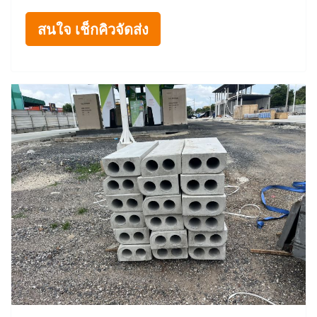
สนใจ เช็กคิวจัดส่ง