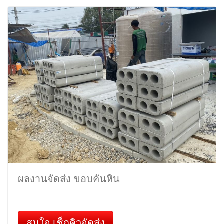
ผลงานจัดส่ง ขอบคันหิน
สนใจ เช็กคิวจัดส่ง