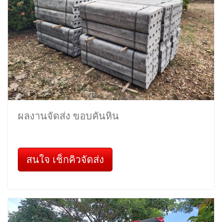
ผลงานจัดส่ง ขอบคันหิน
สนใจ เช็กคิวจัดส่ง