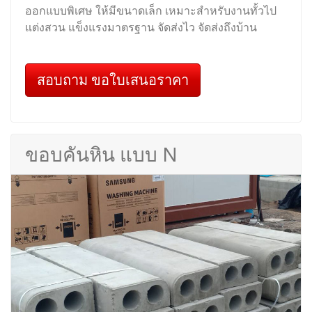
ออกแบบพิเศษ ให้มีขนาดเล็ก เหมาะสำหรับงานทั้วไป
แต่งสวน แข็งแรงมาตรฐาน จัดส่งไว จัดส่งถึงบ้าน
สอบถาม ขอใบเสนอราคา
ขอบคันหิน แบบ N