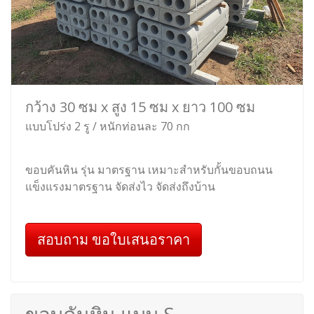
กว้าง 30 ซม x สูง 15 ซม x ยาว 100 ซม
แบบโปร่ง 2 รู / หนักท่อนละ 70 กก
ขอบคันหิน รุ่น มาตรฐาน เหมาะสำหรับกั้นขอบถนน
แข็งแรงมาตรฐาน จัดส่งไว จัดส่งถึงบ้าน
สอบถาม ขอใบเสนอราคา