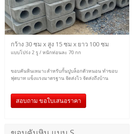
กว้าง 30 ซม x สูง 15 ซม x ยาว 100 ซม
แบบโปร่ง 2 รู / หนักท่อนละ 70 กก
ขอบคันหินเหมาะสำหรับกั้นปูบล็อกตัวหนอน ทำขอบ
ฟุตบาท แข็งแรงมาตรฐาน จัดส่งไว จัดส่งถึงบ้าน
สอบถาม ขอใบเสนอราคา
ขอบคันหิน แบบ S