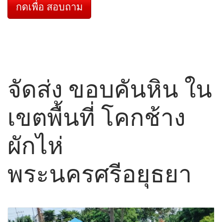
กดเพื่อ สอบถาม
จัดส่ง ขอบคันหิน ใน
เขตพื้นที่ โคกช้าง
ผักไห่
พระนครศรีอยุธยา