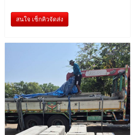
สนใจ เช็กคิวจัดส่ง