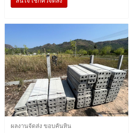
สนใจ เช็กคิวจัดส่ง
ผลงานจัดส่ง ขอบคันหิน