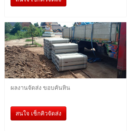
ผลงานจัดส่ง ขอบคันหิน
สนใจ เช็กคิวจัดส่ง