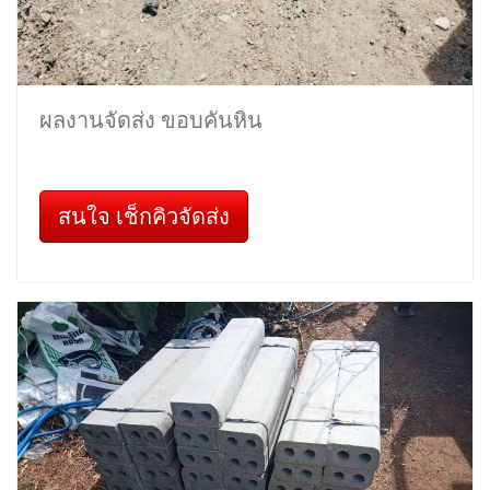
ผลงานจัดส่ง ขอบคันหิน
สนใจ เช็กคิวจัดส่ง