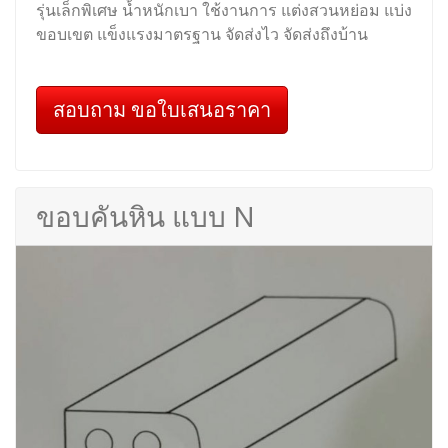
รุ่นเล็กพิเศษ น้ำหนักเบา ใช้งานการ แต่งสวนหย่อม แบ่ง
ขอบเขต แข็งแรงมาตรฐาน จัดส่งไว จัดส่งถึงบ้าน
สอบถาม ขอใบเสนอราคา
ขอบคันหิน แบบ N