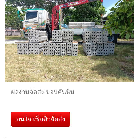
ผลงานจัดส่ง ขอบคันหิน
สนใจ เช็กคิวจัดส่ง