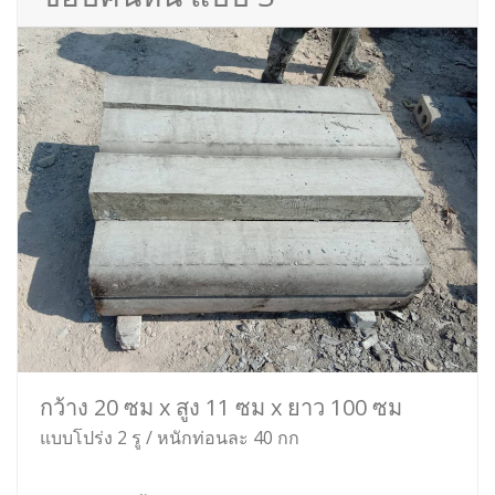
กว้าง 20 ซม x สูง 11 ซม x ยาว 100 ซม
แบบโปร่ง 2 รู / หนักท่อนละ 40 กก