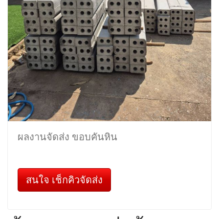
ผลงานจัดส่ง ขอบคันหิน
สนใจ เช็กคิวจัดส่ง