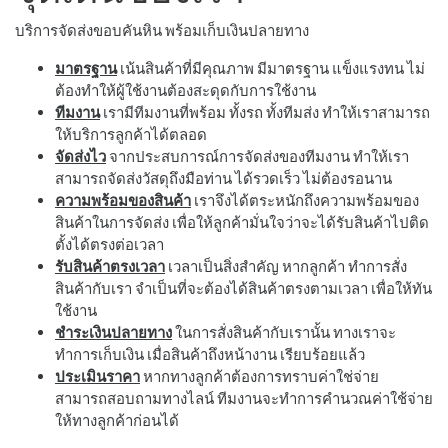
บริการจัดส่งขอบคันหิน พร้อมเก็บเงินปลายทาง
มาตรฐาน
เน้นสินค้าที่มีคุณภาพ มีมาตรฐาน แข็งแรงทน ไม่
ต้องทำให้ผู้ใช้งานต้องสะดุดกับการใช้งาน
ทีมงาน
เรามีทีมงานที่พร้อม ทั้งรถ ทั้งทีมส่ง ทำให้เราสามารถ
ให้บริการลูกค้าได้ตลอด
จัดส่งไว
จากประสบการณ์การจัดส่งของทีมงาน ทำให้เรา
สามารถจัดส่งวัสดุถึงมือท่าน ได้รวดเร็ว ไม่ต้องรอนาน
ความพร้อมของสินค้า
เราจึงได้ตระหนักถึงความพร้อมของ
สินค้าในการจัดส่ง เพื่อให้ลูกค้ามั่นใจว่าจะได้รับสินค้าไปติด
ตั้งได้ตรงต่อเวลา
รับสินค้าตรงเวลา
เวลาเป็นสิ่งสำคัญ หากลูกค้า ทำการสั่ง
สินค้ากับเรา จำเป็นที่จะต้องได้สินค้าตรงตามเวลา เพื่อให้ทัน
ใช้งาน
ชำระเงินปลายทาง
ในการสั่งสินค้ากับเรานั้น ทางเราจะ
ทำการเก็บเงิน เมื่อสินค้าถึงหน้างาน เรียบร้อยแล้ว
ประเมินราคา
หากทางลูกค้าต้องการทราบค่าใช่จ่าย
สามารถสอบถามทางไลน์ ทีมงานจะทำการคำนวณค่าใช้จ่าย
ให้ทางลูกค้าก่อนได้