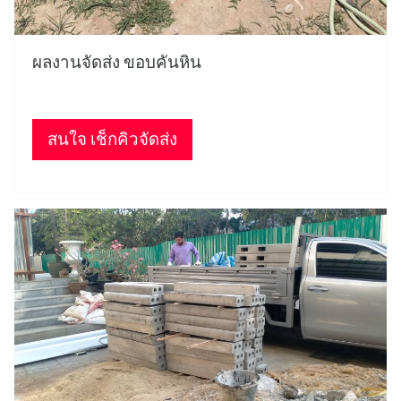
ผลงานจัดส่ง ขอบคันหิน
สนใจ เช็กคิวจัดส่ง