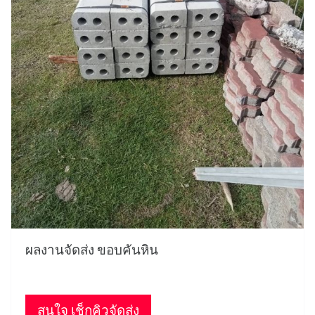
ผลงานจัดส่ง ขอบคันหิน
สนใจ เช็กคิวจัดส่ง