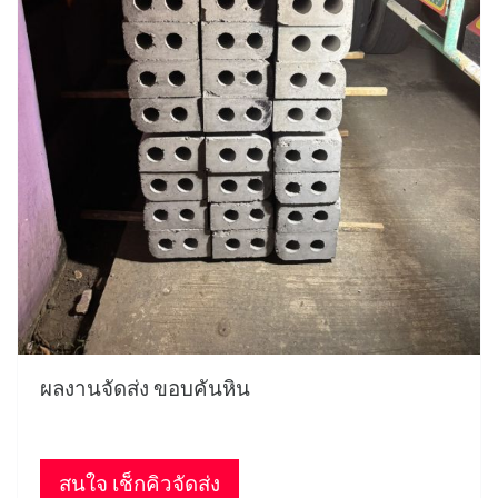
ผลงานจัดส่ง ขอบคันหิน
สนใจ เช็กคิวจัดส่ง