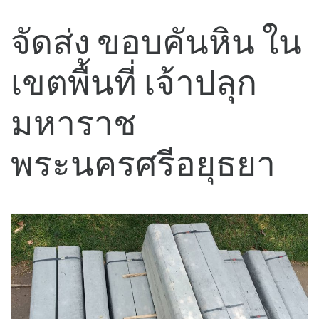
จัดส่ง ขอบคันหิน ใน
เขตพื้นที่ เจ้าปลุก
มหาราช
พระนครศรีอยุธยา