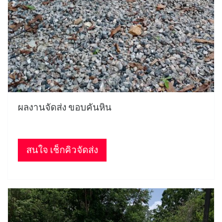
ผลงานจัดส่ง ขอบคันหิน
สนใจ เช็กคิวจัดส่ง