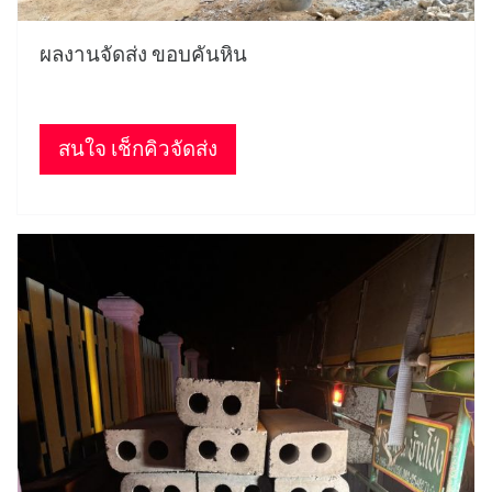
ผลงานจัดส่ง ขอบคันหิน
สนใจ เช็กคิวจัดส่ง