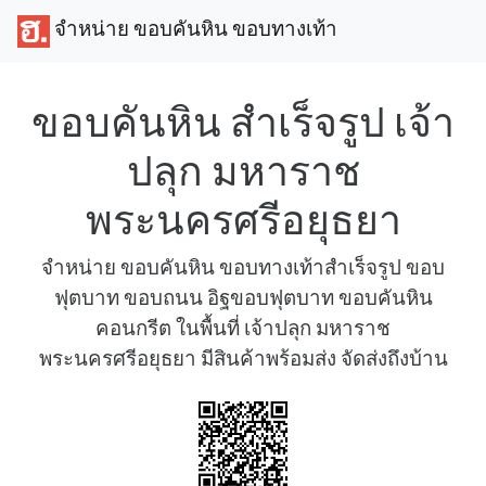
จำหน่าย ขอบคันหิน ขอบทางเท้า
ขอบคันหิน สำเร็จรูป เจ้า
ปลุก มหาราช
พระนครศรีอยุธยา
จำหน่าย ขอบคันหิน ขอบทางเท้าสำเร็จรูป ขอบ
ฟุตบาท ขอบถนน อิฐขอบฟุตบาท ขอบคันหิน
คอนกรีต ในพื้นที่ เจ้าปลุก มหาราช
พระนครศรีอยุธยา มีสินค้าพร้อมส่ง จัดส่งถึงบ้าน