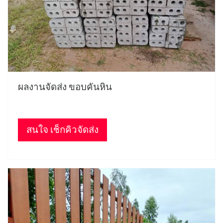
ผลงานจัดส่ง ขอบคันหิน
สนใจ เช็กคิวจัดส่ง