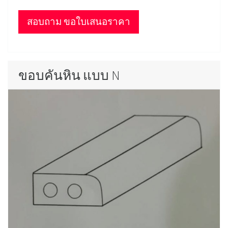
สอบถาม ขอใบเสนอราคา
ขอบคันหิน แบบ N