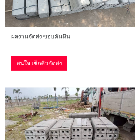
ผลงานจัดส่ง ขอบคันหิน
สนใจ เช็กคิวจัดส่ง