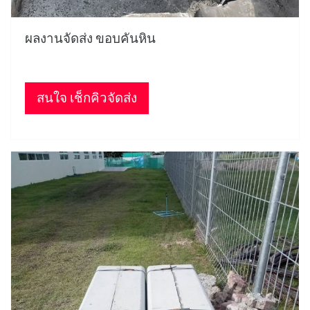
ผลงานจัดส่ง ขอบคันหิน
สนใจ เช็กคิวจัดส่ง