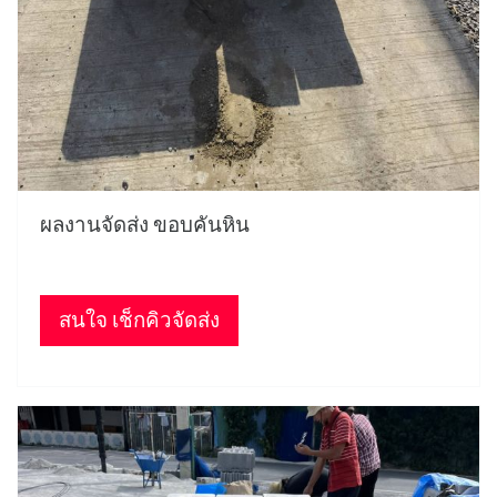
ผลงานจัดส่ง ขอบคันหิน
สนใจ เช็กคิวจัดส่ง