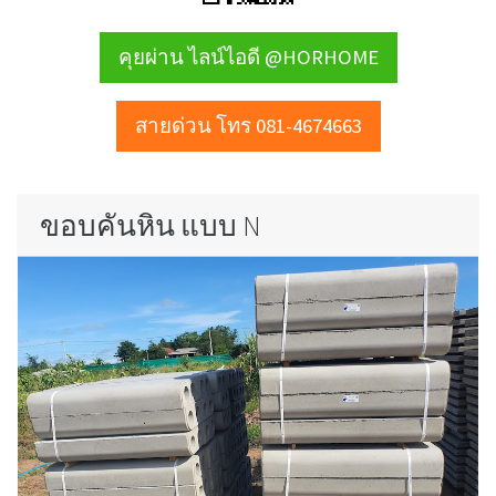
คุยผ่าน ไลน์ไอดี @HORHOME
สายด่วน โทร 081-4674663
ขอบคันหิน แบบ N