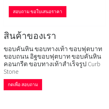
สอบถาม ขอใบเสนอราคา
สินค้าของเรา
ขอบคันหิน ขอบทางเท้า ขอบฟุตบาท
ขอบถนน อิฐขอบฟุตบาท ขอบคันหิน
คอนกรีต ขอบทางเท้าสำเร็จรูป Curb
Stone
กดเพื่อ สอบถาม