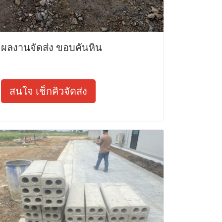
ผลงานจัดส่ง ขอบคันหิน
สนใจ เช็กคิวจัดส่ง