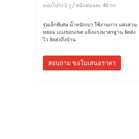
แบบโปร่ง 2 รู / หนักท่อนละ 40 กก
รุ่นเล็กพิเศษ น้ำหนักเบา ใช้งานการ แต่งสวน
หย่อม แบ่งขอบเขต แข็งแรงมาตรฐาน จัดส่ง
ไว จัดส่งถึงบ้าน
สอบถาม ขอใบเสนอราคา