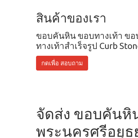
สินค้าของเรา
ขอบคันหิน ขอบทางเท้า ข
ทางเท้าสำเร็จรูป Curb Sto
กดเพื่อ สอบถาม
จัดส่ง ขอบคันหิ
พระนครศรีอยุธ