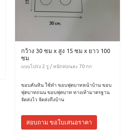
กว้าง 30 ซม x สูง 15 ซม x ยาว 100
ซม
แบบโปร่ง 2 รู / หนักท่อนละ 70 กก
ขอบคันหิน ใช้ทำ ขอบฟุตบาทหน้าบ้าน ขอบ
ฟุตบาทถนน ขอบฟุตบาท ทางเท้ามาตรฐาน
จัดส่งไว จัดส่งถึงบ้าน
สอบถาม ขอใบเสนอราคา