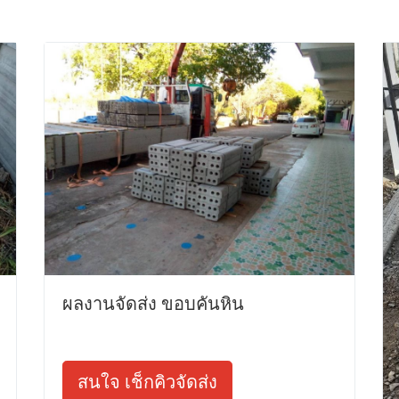
ผลงานจัดส่ง ขอบคันหิน
สนใจ เช็กคิวจัดส่ง