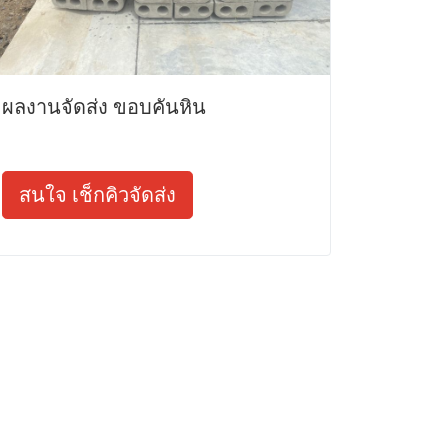
ผลงานจัดส่ง ขอบคันหิน
สนใจ เช็กคิวจัดส่ง