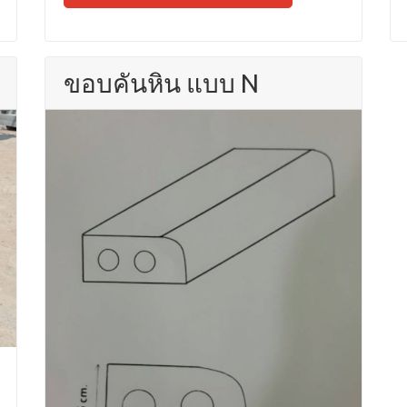
ขอบคันหิน แบบ N