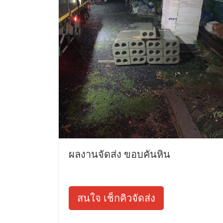
ผลงานจัดส่ง ขอบคันหิน
สนใจ เช็กคิวจัดส่ง