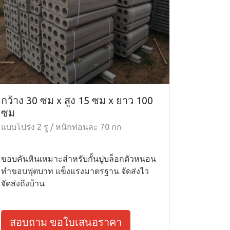
กว้าง 30 ซม x สูง 15 ซม x ยาว 100
ซม
แบบโปร่ง 2 รู / หนักท่อนละ 70 กก
ขอบคันหินเหมาะสำหรับกั้นปูบล็อกตัวหนอน
ทำขอบฟุตบาท แข็งแรงมาตรฐาน จัดส่งไว
จัดส่งถึงบ้าน
สอบถาม ขอใบเสนอราคา