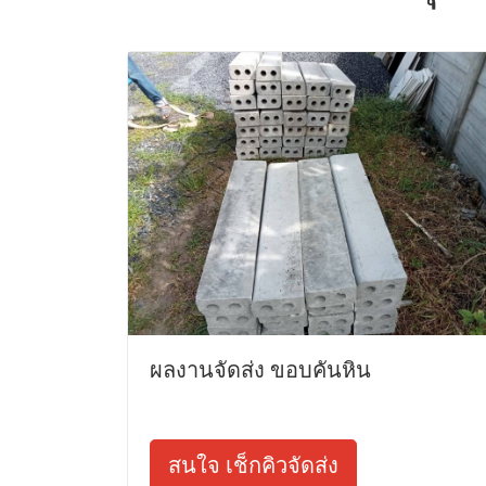
ผลงานจัดส่ง ขอบคันหิน
สนใจ เช็กคิวจัดส่ง