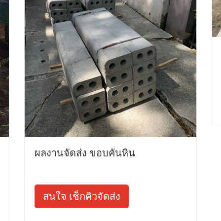
ผลงานจัดส่ง ขอบคันหิน
สนใจ เช็กคิวจัดส่ง