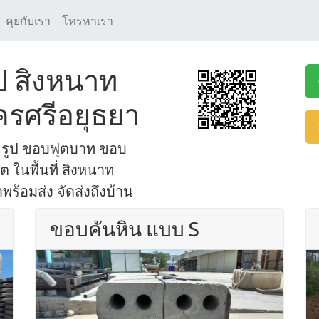
คุยกับเรา
โทรหาเรา
ป สิงหนาท
รศรีอยุธยา
จรูป ขอบฟุตบาท ขอบ
ในพื้นที่ สิงหนาท
ร้อมส่ง จัดส่งถึงบ้าน
ขอบคันหิน แบบ S