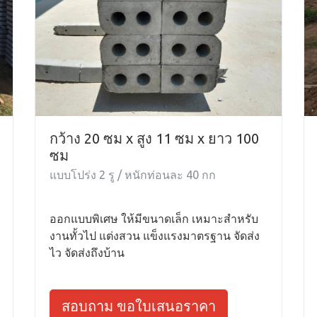
กว้าง 20 ซม x สูง 11 ซม x ยาว 100
ซม
แบบโปร่ง 2 รู / หนักท่อนละ 40 กก
ออกแบบพิเศษ ให้มีขนาดเล็ก เหมาะสำหรับ
งานทั้วไป แต่งสวน แข็งแรงมาตรฐาน จัดส่ง
ไว จัดส่งถึงบ้าน
สอบถาม ขอใบเสนอราคา