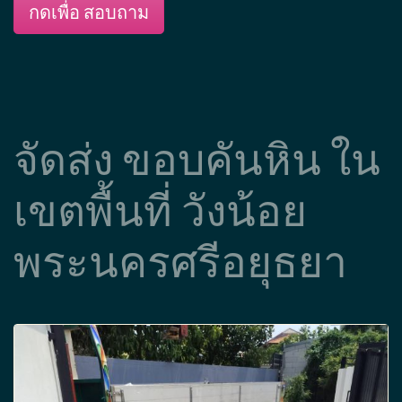
กดเพื่อ สอบถาม
จัดส่ง ขอบคันหิน ใน
เขตพื้นที่ วังน้อย
พระนครศรีอยุธยา