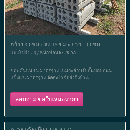
กว้าง 30 ซม x สูง 15 ซม x ยาว 100 ซม
แบบโปร่ง 2 รู / หนักท่อนละ 70 กก
ขอบคันหิน รุ่น มาตรฐาน เหมาะสำหรับกั้นขอบถนน
แข็งแรงมาตรฐาน จัดส่งไว จัดส่งถึงบ้าน
สอบถาม ขอใบเสนอราคา