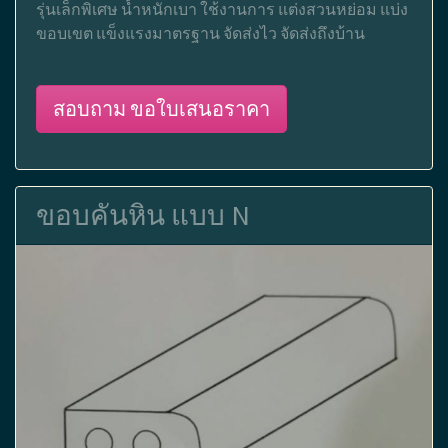
รุ่นเล็กพิเศษ น้ำหนักเบา ใช้งานการ แต่งสวนหย่อม แบ่ง
ขอบเขต แข็งแรงมาตรฐาน จัดส่งไว จัดส่งถึงบ้าน
สอบถาม ขอใบเสนอราคา
ขอบคันหิน แบบ N