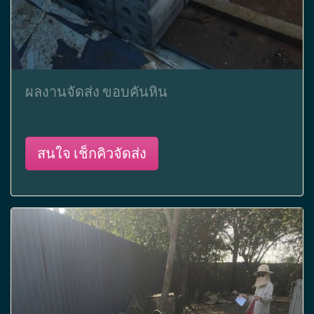
ผลงานจัดส่ง ขอบคันหิน
สนใจ เช็กคิวจัดส่ง