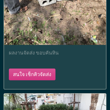
ผลงานจัดส่ง ขอบคันหิน
สนใจ เช็กคิวจัดส่ง