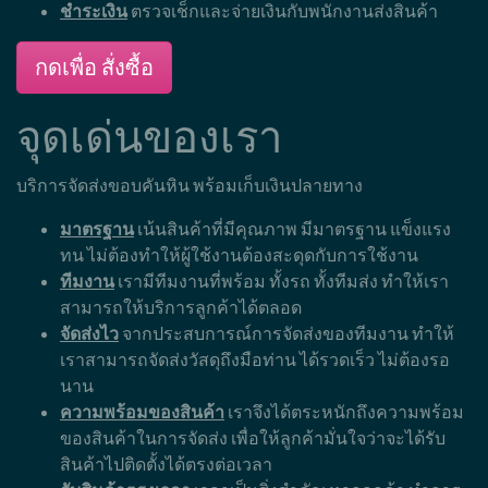
ชำระเงิน
ตรวจเช็กและจ่ายเงินกับพนักงานส่งสินค้า
กดเพื่อ สั่งซื้อ
จุดเด่นของเรา
บริการจัดส่งขอบคันหิน พร้อมเก็บเงินปลายทาง
มาตรฐาน
เน้นสินค้าที่มีคุณภาพ มีมาตรฐาน แข็งแรง
ทน ไม่ต้องทำให้ผู้ใช้งานต้องสะดุดกับการใช้งาน
ทีมงาน
เรามีทีมงานที่พร้อม ทั้งรถ ทั้งทีมส่ง ทำให้เรา
สามารถให้บริการลูกค้าได้ตลอด
จัดส่งไว
จากประสบการณ์การจัดส่งของทีมงาน ทำให้
เราสามารถจัดส่งวัสดุถึงมือท่าน ได้รวดเร็ว ไม่ต้องรอ
นาน
ความพร้อมของสินค้า
เราจึงได้ตระหนักถึงความพร้อม
ของสินค้าในการจัดส่ง เพื่อให้ลูกค้ามั่นใจว่าจะได้รับ
สินค้าไปติดตั้งได้ตรงต่อเวลา