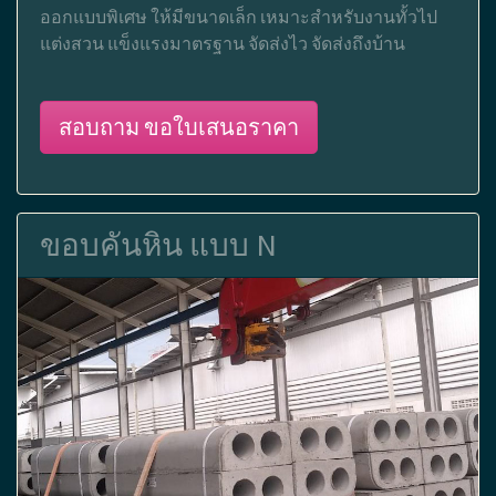
ออกแบบพิเศษ ให้มีขนาดเล็ก เหมาะสำหรับงานทั้วไป
แต่งสวน แข็งแรงมาตรฐาน จัดส่งไว จัดส่งถึงบ้าน
สอบถาม ขอใบเสนอราคา
ขอบคันหิน แบบ N