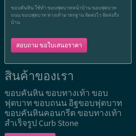
ขอบคันหิน ใช้ทำ ขอบฟุตบาทหน้าบ้าน ขอบฟุตบาท
ถนน ขอบฟุตบาท ทางเท้ามาตรฐาน จัดส่งไว จัดส่งถึง
บ้าน
สอบถาม ขอใบเสนอราคา
สินค้าของเรา
ขอบคันหิน ขอบทางเท้า ขอบ
ฟุตบาท ขอบถนน อิฐขอบฟุตบาท
ขอบคันหินคอนกรีต ขอบทางเท้า
สำเร็จรูป Curb Stone