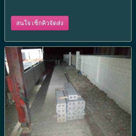
สนใจ เช็กคิวจัดส่ง