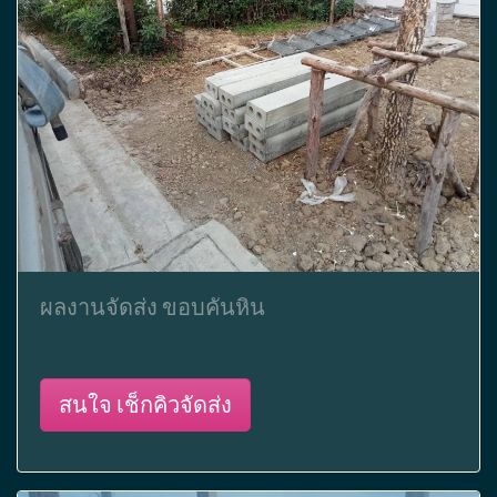
ผลงานจัดส่ง ขอบคันหิน
สนใจ เช็กคิวจัดส่ง