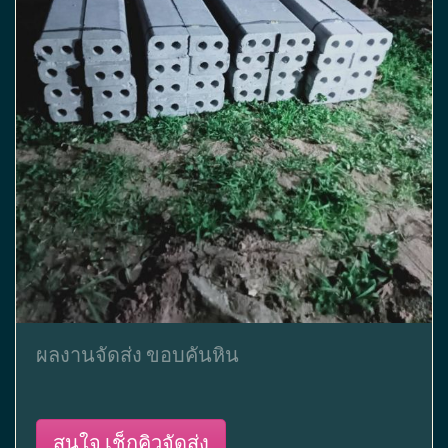
ผลงานจัดส่ง ขอบคันหิน
สนใจ เช็กคิวจัดส่ง