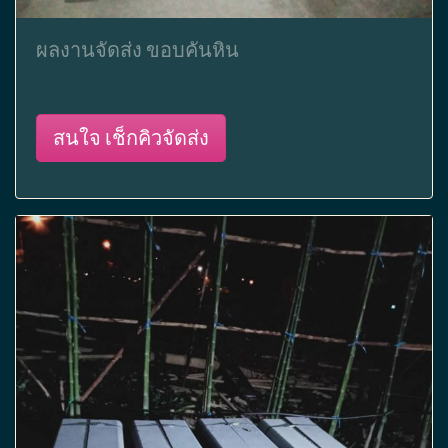
ผลงานจัดส่ง ขอบคันหิน
สนใจ เช็กคิวจัดส่ง