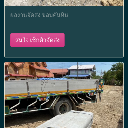
ผลงานจัดส่ง ขอบคันหิน
สนใจ เช็กคิวจัดส่ง