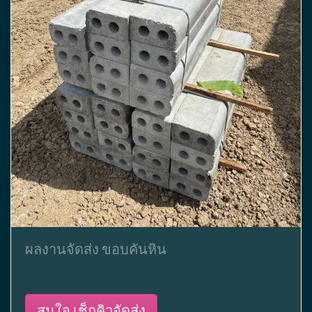
ผลงานจัดส่ง ขอบคันหิน
สนใจ เช็กคิวจัดส่ง