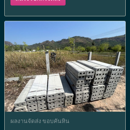
ผลงานจัดส่ง ขอบคันหิน