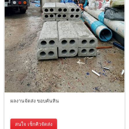
ผลงานจัดส่ง ขอบคันหิน
สนใจ เช็กคิวจัดส่ง