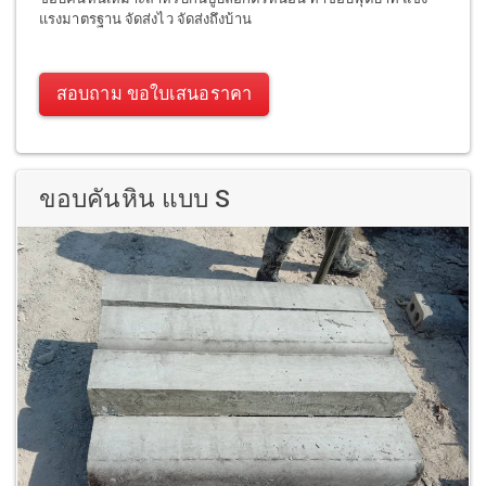
แรงมาตรฐาน จัดส่งไว จัดส่งถึงบ้าน
สอบถาม ขอใบเสนอราคา
ขอบคันหิน แบบ S