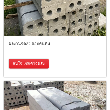
ผลงานจัดส่ง ขอบคันหิน
สนใจ เช็กคิวจัดส่ง