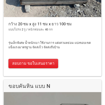
กว้าง 20 ซม x สูง 11 ซม x ยาว 100 ซม
แบบโปร่ง 2 รู / หนักท่อนละ 40 กก
รุ่นเล็กพิเศษ น้ำหนักเบา ใช้งานการ แต่งสวนหย่อม แบ่งขอบเขต
แข็งแรงมาตรฐาน จัดส่งไว จัดส่งถึงบ้าน
สอบถาม ขอใบเสนอราคา
ขอบคันหิน แบบ N