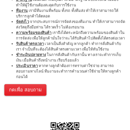
ทำให้ผู้ใช้งานต้องสะดุดกับการใช้งาน
ทีมงาน
เรามีทีมงานที่พร้อม ทั้งรถ ทั้งทีมส่ง ทำให้เราสามารถให้
บริการลูกค้าได้ตลอด
จัดส่งไว
จากประสบการณ์การจัดส่งของทีมงาน ทำให้เราสามารถจัด
ส่งวัสดุถึงมือท่าน ได้รวดเร็ว ไม่ต้องรอนาน
ความพร้อมของสินค้า
เราจึงได้ตระหนักถึงความพร้อมของสินค้าใน
การจัดส่ง เพื่อให้ลูกค้ามั่นใจว่าจะได้รับสินค้าไปติดตั้งได้ตรงต่อเวลา
รับสินค้าตรงเวลา
เวลาเป็นสิ่งสำคัญ หากลูกค้า ทำการสั่งสินค้ากับ
เรา จำเป็นที่จะต้องได้สินค้าตรงตามเวลา เพื่อให้ทันใช้งาน
ชำระเงินปลายทาง
ในการสั่งสินค้ากับเรานั้น ทางเราจะทำการเก็บ
เงิน เมื่อสินค้าถึงหน้างาน เรียบร้อยแล้ว
ประเมินราคา
หากทางลูกค้าต้องการทราบค่าใช่จ่าย สามารถ
สอบถามทางไลน์ ทีมงานจะทำการคำนวณค่าใช้จ่ายให้ทางลูกค้า
ก่อนได้
กดเพื่อ สอบถาม