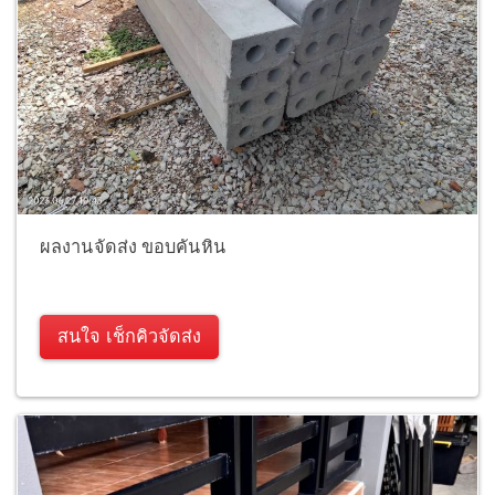
ผลงานจัดส่ง ขอบคันหิน
สนใจ เช็กคิวจัดส่ง