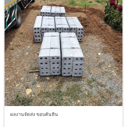
ผลงานจัดส่ง ขอบคันหิน