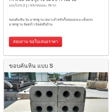
แบบโปร่ง 2 รู / หนักท่อนละ 70 กก
ขอบคันหิน รุ่น มาตรฐาน เหมาะสำหรับกั้นขอบถนน แข็งแรง
มาตรฐาน จัดส่งไว จัดส่งถึงบ้าน
สอบถาม ขอใบเสนอราคา
ขอบคันหิน แบบ S