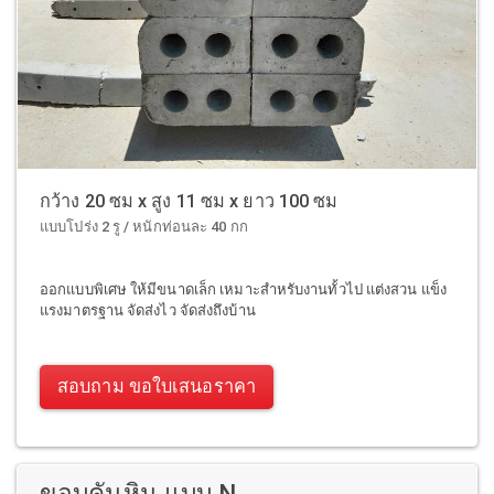
กว้าง 20 ซม x สูง 11 ซม x ยาว 100 ซม
แบบโปร่ง 2 รู / หนักท่อนละ 40 กก
ออกแบบพิเศษ ให้มีขนาดเล็ก เหมาะสำหรับงานทั้วไป แต่งสวน แข็ง
แรงมาตรฐาน จัดส่งไว จัดส่งถึงบ้าน
สอบถาม ขอใบเสนอราคา
ขอบคันหิน แบบ N