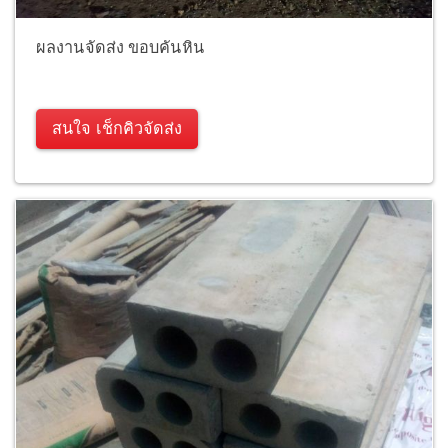
ผลงานจัดส่ง ขอบคันหิน
สนใจ เช็กคิวจัดส่ง