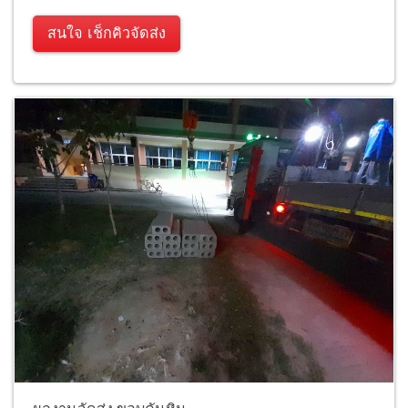
สนใจ เช็กคิวจัดส่ง