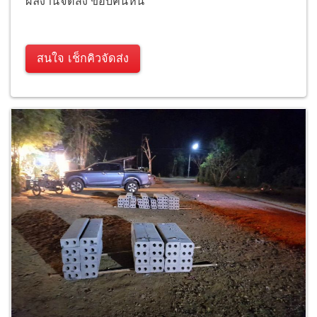
ผลงานจัดส่ง ขอบคันหิน
สนใจ เช็กคิวจัดส่ง