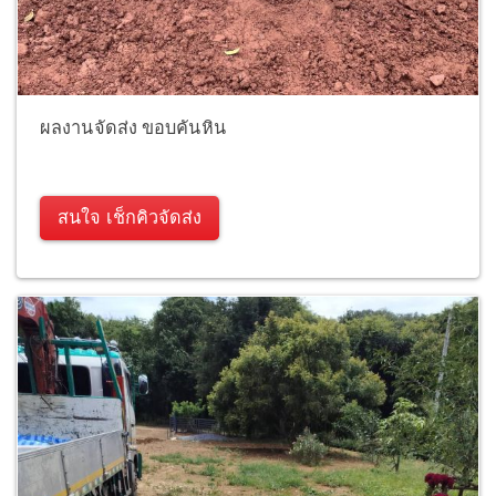
ผลงานจัดส่ง ขอบคันหิน
สนใจ เช็กคิวจัดส่ง