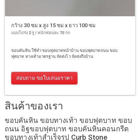
กว้าง 30 ซม x สูง 15 ซม x ยาว 100 ซม
แบบโปร่ง 2 รู / หนักท่อนละ 70 กก
ขอบคันหิน ใช้ทำ ขอบฟุตบาทหน้าบ้าน ขอบฟุตบาทถนน ขอบ
ฟุตบาท ทางเท้ามาตรฐาน จัดส่งไว จัดส่งถึงบ้าน
สอบถาม ขอใบเสนอราคา
สินค้าของเรา
ขอบคันหิน ขอบทางเท้า ขอบฟุตบาท ขอบ
ถนน อิฐขอบฟุตบาท ขอบคันหินคอนกรีต
ขอบทางเท้าสำเร็จรูป Curb Stone