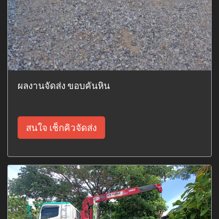
ผลงานจัดส่ง ขอบคันหิน
สนใจ เช็กคิวจัดส่ง