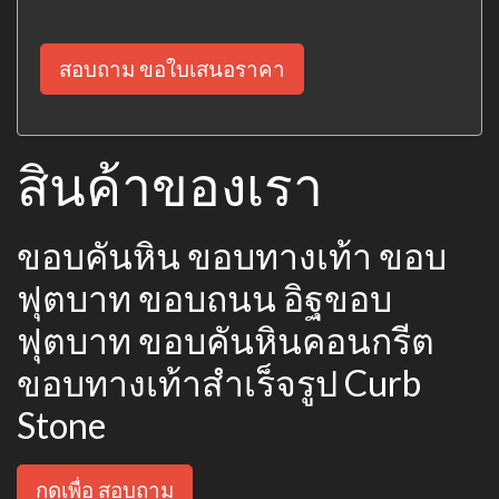
สอบถาม ขอใบเสนอราคา
สินค้าของเรา
ขอบคันหิน ขอบทางเท้า ขอบ
ฟุตบาท ขอบถนน อิฐขอบ
ฟุตบาท ขอบคันหินคอนกรีต
ขอบทางเท้าสำเร็จรูป Curb
Stone
กดเพื่อ สอบถาม