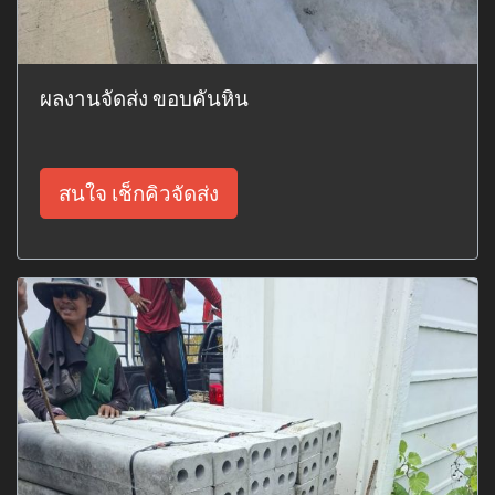
ผลงานจัดส่ง ขอบคันหิน
สนใจ เช็กคิวจัดส่ง