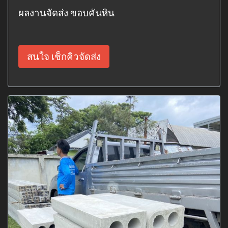
ผลงานจัดส่ง ขอบคันหิน
สนใจ เช็กคิวจัดส่ง