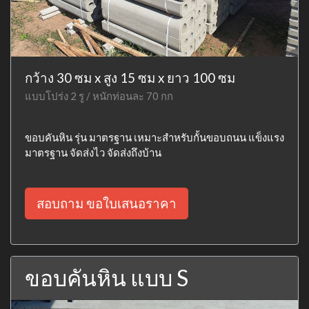
กว้าง 30 ซม x สูง 15 ซม x ยาว 100 ซม
แบบโปร่ง 2 รู / หนักท่อนละ 70 กก
ขอบคันหิน รุ่น มาตรฐาน เหมาะสำหรับกั้นขอบถนน แข็งแรง
มาตรฐาน จัดส่งไว จัดส่งถึงบ้าน
สอบถาม ขอใบเสนอราคา
ขอบคันหิน แบบ S