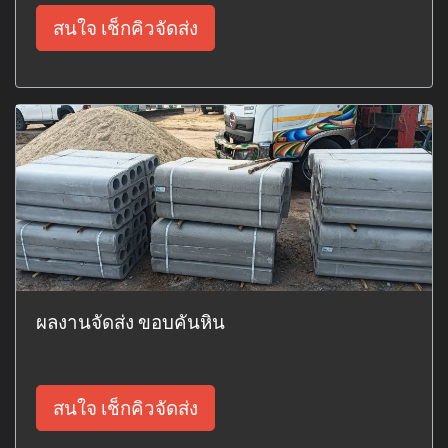
สนใจ เช็กคิวจัดส่ง
ผลงานจัดส่ง ขอบคันหิน
สนใจ เช็กคิวจัดส่ง