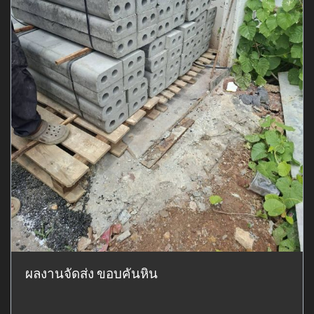
ผลงานจัดส่ง ขอบคันหิน