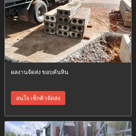
ผลงานจัดส่ง ขอบคันหิน
สนใจ เช็กคิวจัดส่ง