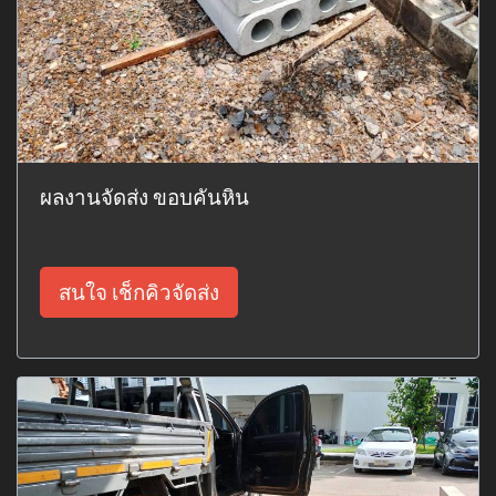
ผลงานจัดส่ง ขอบคันหิน
สนใจ เช็กคิวจัดส่ง