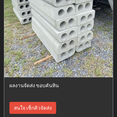
ผลงานจัดส่ง ขอบคันหิน
สนใจ เช็กคิวจัดส่ง