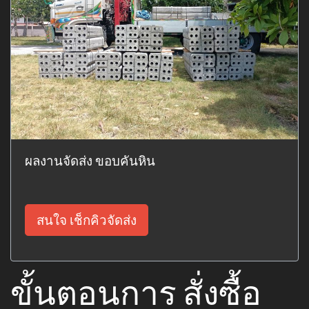
ผลงานจัดส่ง ขอบคันหิน
สนใจ เช็กคิวจัดส่ง
ขั้นตอนการ สั่งซื้อ