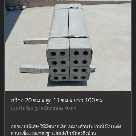
กว้าง 20 ซม x สูง 11 ซม x ยาว 100 ซม
แบบโปร่ง 2 รู / หนักท่อนละ 40 กก
ออกแบบพิเศษ ให้มีขนาดเล็ก เหมาะสำหรับงานทั้วไป แต่ง
สวน แข็งแรงมาตรฐาน จัดส่งไว จัดส่งถึงบ้าน