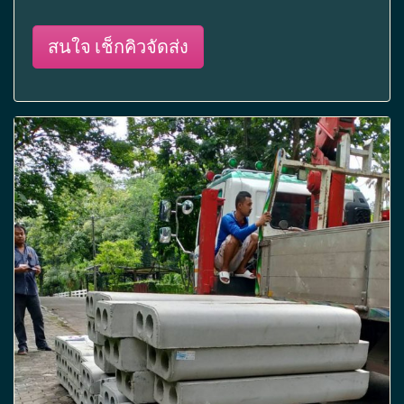
สนใจ เช็กคิวจัดส่ง