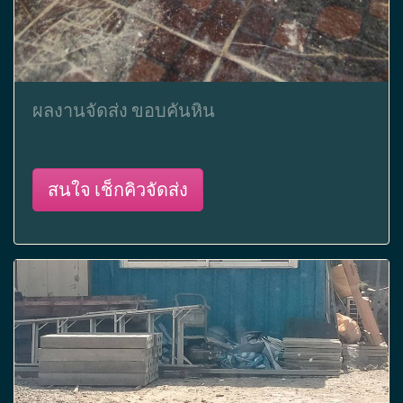
ผลงานจัดส่ง ขอบคันหิน
สนใจ เช็กคิวจัดส่ง