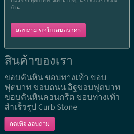
ถนน ขอบฟุตบาท ทางเท้ามาตรฐาน จัดส่งไว จัดส่งถึง
บ้าน
สอบถาม ขอใบเสนอราคา
สินค้าของเรา
ขอบคันหิน ขอบทางเท้า ขอบ
ฟุตบาท ขอบถนน อิฐขอบฟุตบาท
ขอบคันหินคอนกรีต ขอบทางเท้า
สำเร็จรูป Curb Stone
กดเพื่อ สอบถาม