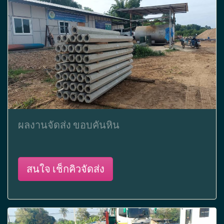
ผลงานจัดส่ง ขอบคันหิน
สนใจ เช็กคิวจัดส่ง