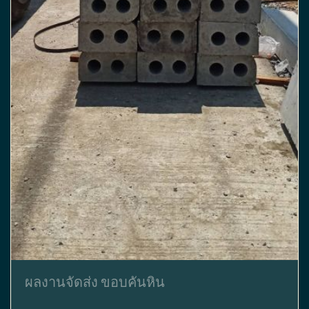
ผลงานจัดส่ง ขอบคันหิน