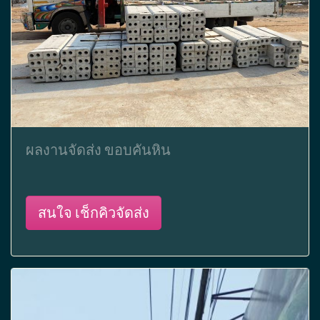
ผลงานจัดส่ง ขอบคันหิน
สนใจ เช็กคิวจัดส่ง