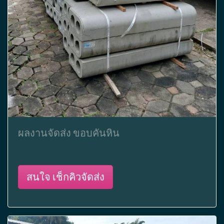
ผลงานจัดส่ง ขอบคันหิน
สนใจ เช็กคิวจัดส่ง