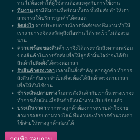
ทน ไม่ต้องทำให้ผู้ใช้งานต้องสะดุดกับการใช้งาน
ทีมงาน
เรามีทีมงานที่พร้อม ทั้งรถ ทั้งทีมส่ง ทำให้เรา
สามารถให้บริการลูกค้าได้ตลอด
จัดส่งไว
จากประสบการณ์การจัดส่งของทีมงาน ทำให้
เราสามารถจัดส่งวัสดุถึงมือท่าน ได้รวดเร็ว ไม่ต้องรอ
นาน
ความพร้อมของสินค้า
เราจึงได้ตระหนักถึงความพร้อม
ของสินค้าในการจัดส่ง เพื่อให้ลูกค้ามั่นใจว่าจะได้รับ
สินค้าไปติดตั้งได้ตรงต่อเวลา
รับสินค้าตรงเวลา
เวลาเป็นสิ่งสำคัญ หากลูกค้า ทำการ
สั่งสินค้ากับเรา จำเป็นที่จะต้องได้สินค้าตรงตามเวลา
เพื่อให้ทันใช้งาน
ชำระเงินปลายทาง
ในการสั่งสินค้ากับเรานั้น ทางเราจะ
ทำการเก็บเงิน เมื่อสินค้าถึงหน้างาน เรียบร้อยแล้ว
ประเมินราคา
หากทางลูกค้าต้องการทราบค่าใช่จ่าย
สามารถสอบถามทางไลน์ ทีมงานจะทำการคำนวณค่า
ใช้จ่ายให้ทางลูกค้าก่อนได้
กดเพื่อ สอบถาม