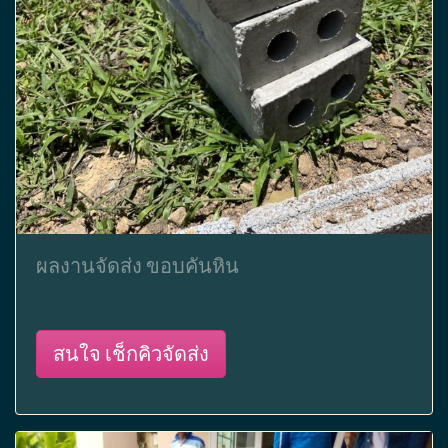
ผลงานจัดส่ง ขอบคันหิน
สนใจ เช็กคิวจัดส่ง