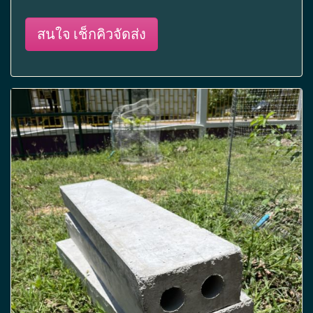
สนใจ เช็กคิวจัดส่ง