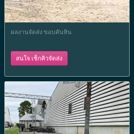
ผลงานจัดส่ง ขอบคันหิน
สนใจ เช็กคิวจัดส่ง