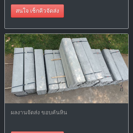
สนใจ เช็กคิวจัดส่ง
ผลงานจัดส่ง ขอบคันหิน