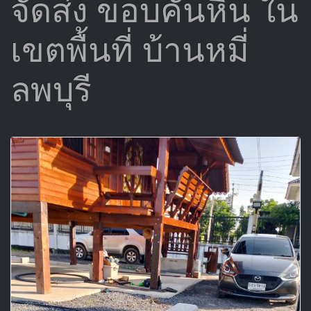
จัดส่ง ขอบคันหิน ใน
เขตพื้นที่ บ้านหมี่
ลพบุรี