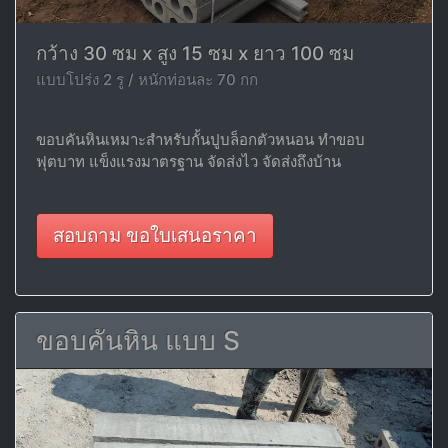
กว้าง 30 ซม x สูง 15 ซม x ยาว 100 ซม
แบบโปร่ง 2 รู / หนักท่อนละ 70 กก
ขอบคันหินเหมาะสำหรับกั้นปูบล็อกตัวหนอน ทำขอบ
ฟุตบาท แข็งแรงมาตรฐาน จัดส่งไว จัดส่งถึงบ้าน
สอบถาม ขอใบเสนอราคา
ขอบคันหิน แบบ S