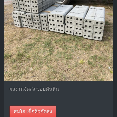
ผลงานจัดส่ง ขอบคันหิน
สนใจ เช็กคิวจัดส่ง