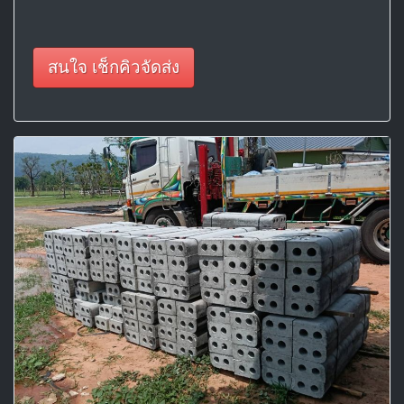
สนใจ เช็กคิวจัดส่ง