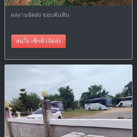
ผลงานจัดส่ง ขอบคันหิน
สนใจ เช็กคิวจัดส่ง