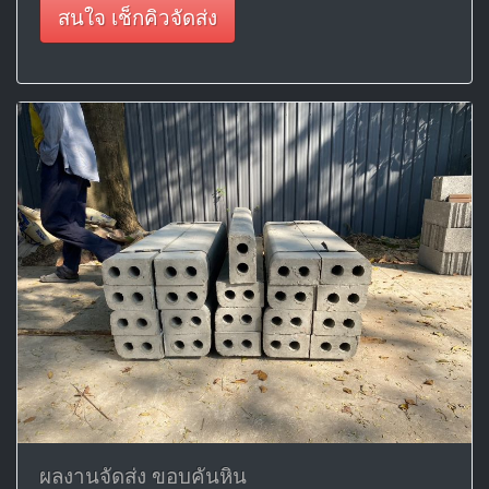
สนใจ เช็กคิวจัดส่ง
ผลงานจัดส่ง ขอบคันหิน