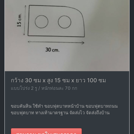
กว้าง 30 ซม x สูง 15 ซม x ยาว 100 ซม
แบบโปร่ง 2 รู / หนักท่อนละ 70 กก
ขอบคันหิน ใช้ทำ ขอบฟุตบาทหน้าบ้าน ขอบฟุตบาทถนน
ขอบฟุตบาท ทางเท้ามาตรฐาน จัดส่งไว จัดส่งถึงบ้าน