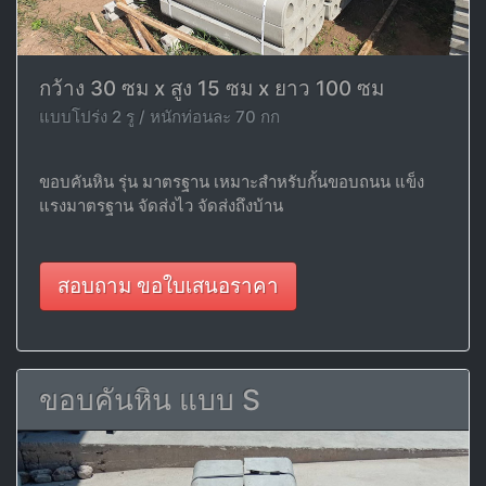
กว้าง 30 ซม x สูง 15 ซม x ยาว 100 ซม
แบบโปร่ง 2 รู / หนักท่อนละ 70 กก
ขอบคันหิน รุ่น มาตรฐาน เหมาะสำหรับกั้นขอบถนน แข็ง
แรงมาตรฐาน จัดส่งไว จัดส่งถึงบ้าน
สอบถาม ขอใบเสนอราคา
ขอบคันหิน แบบ S