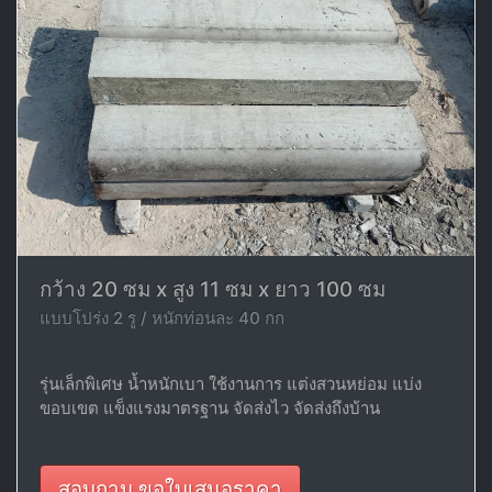
กว้าง 20 ซม x สูง 11 ซม x ยาว 100 ซม
แบบโปร่ง 2 รู / หนักท่อนละ 40 กก
รุ่นเล็กพิเศษ น้ำหนักเบา ใช้งานการ แต่งสวนหย่อม แบ่ง
ขอบเขต แข็งแรงมาตรฐาน จัดส่งไว จัดส่งถึงบ้าน
สอบถาม ขอใบเสนอราคา