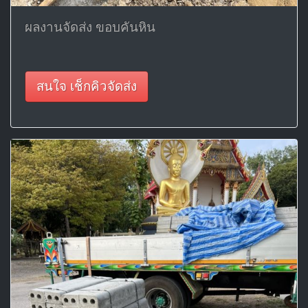
ผลงานจัดส่ง ขอบคันหิน
สนใจ เช็กคิวจัดส่ง