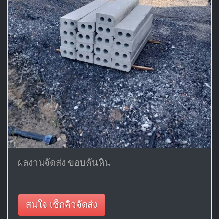
ผลงานจัดส่ง ขอบคันหิน
สนใจ เช็กคิวจัดส่ง