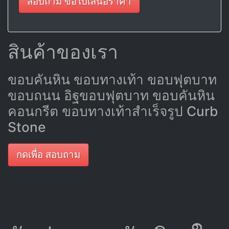
สอบถาม ขอใบเสนอราคา
สินค้าของเรา
ขอบคันหิน ขอบทางเท้า ขอบฟุตบาท
ขอบถนน อิฐขอบฟุตบาท ขอบคันหิน
คอนกรีต ขอบทางเท้าสำเร็จรูป Curb
Stone
กดเพื่อ สอบถาม