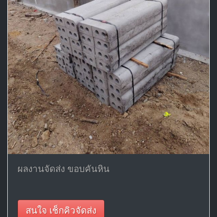
ผลงานจัดส่ง ขอบคันหิน
สนใจ เช็กคิวจัดส่ง