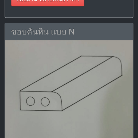
ขอบคันหิน แบบ N