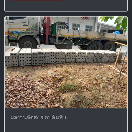
ผลงานจัดส่ง ขอบคันหิน