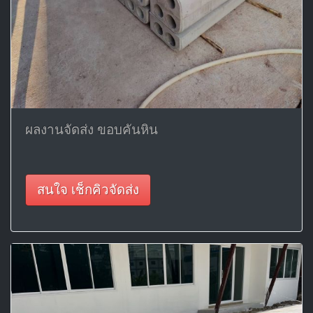
ผลงานจัดส่ง ขอบคันหิน
สนใจ เช็กคิวจัดส่ง