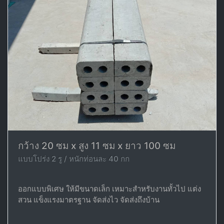
กว้าง 20 ซม x สูง 11 ซม x ยาว 100 ซม
แบบโปร่ง 2 รู / หนักท่อนละ 40 กก
ออกแบบพิเศษ ให้มีขนาดเล็ก เหมาะสำหรับงานทั้วไป แต่ง
สวน แข็งแรงมาตรฐาน จัดส่งไว จัดส่งถึงบ้าน