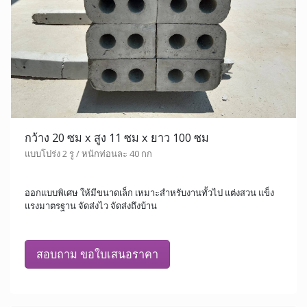
กว้าง 20 ซม x สูง 11 ซม x ยาว 100 ซม
แบบโปร่ง 2 รู / หนักท่อนละ 40 กก
ออกแบบพิเศษ ให้มีขนาดเล็ก เหมาะสำหรับงานทั้วไป แต่งสวน แข็ง
แรงมาตรฐาน จัดส่งไว จัดส่งถึงบ้าน
สอบถาม ขอใบเสนอราคา