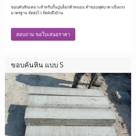
ขอบคันหินเหมาะสำหรับกั้นปูบล็อกตัวหนอน ทำขอบฟุตบาท แข็งแรง
มาตรฐาน จัดส่งไว จัดส่งถึงบ้าน
สอบถาม ขอใบเสนอราคา
ขอบคันหิน แบบ S