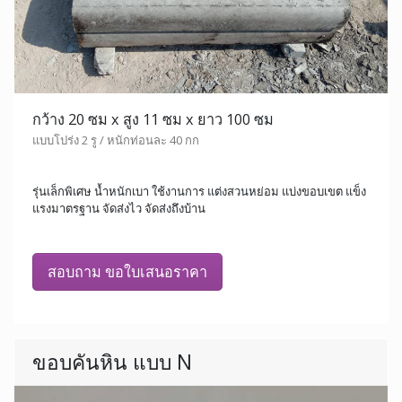
กว้าง 20 ซม x สูง 11 ซม x ยาว 100 ซม
แบบโปร่ง 2 รู / หนักท่อนละ 40 กก
รุ่นเล็กพิเศษ น้ำหนักเบา ใช้งานการ แต่งสวนหย่อม แบ่งขอบเขต แข็ง
แรงมาตรฐาน จัดส่งไว จัดส่งถึงบ้าน
สอบถาม ขอใบเสนอราคา
ขอบคันหิน แบบ N