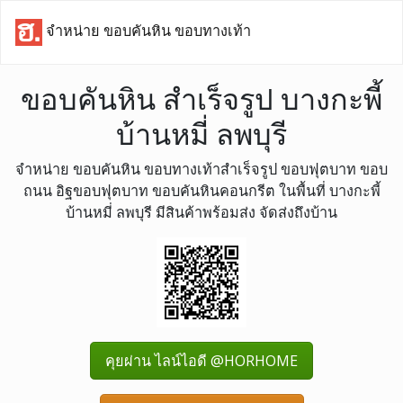
จำหน่าย ขอบคันหิน ขอบทางเท้า
ขอบคันหิน สำเร็จรูป บางกะพี้
บ้านหมี่ ลพบุรี
จำหน่าย ขอบคันหิน ขอบทางเท้าสำเร็จรูป ขอบฟุตบาท ขอบ
ถนน อิฐขอบฟุตบาท ขอบคันหินคอนกรีต ในพื้นที่ บางกะพี้
บ้านหมี่ ลพบุรี มีสินค้าพร้อมส่ง จัดส่งถึงบ้าน
คุยผ่าน ไลน์ไอดี @HORHOME