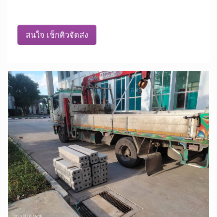
สนใจ เช็กคิวจัดส่ง