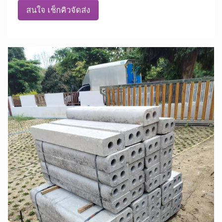
สนใจ เช็กคิวจัดส่ง