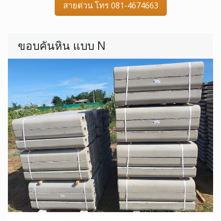
สายด่วน โทร 081-4674663
ขอบคันหิน แบบ N