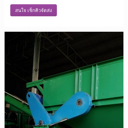
สนใจ เช็กคิวจัดส่ง