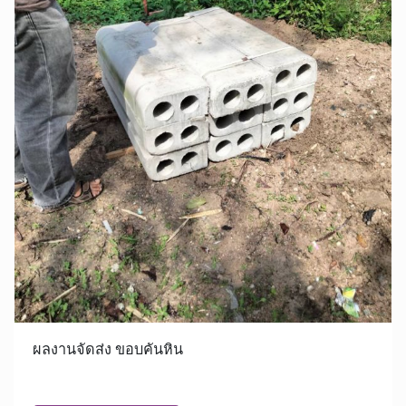
ผลงานจัดส่ง ขอบคันหิน