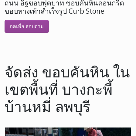
ถนน อิฐขอบฟุตบาท ขอบคันหินคอนกรีต
ขอบทางเท้าสำเร็จรูป Curb Stone
กดเพื่อ สอบถาม
จัดส่ง ขอบคันหิน ใน
เขตพื้นที่ บางกะพี้
บ้านหมี่ ลพบุรี