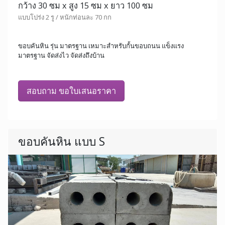
กว้าง 30 ซม x สูง 15 ซม x ยาว 100 ซม
แบบโปร่ง 2 รู / หนักท่อนละ 70 กก
ขอบคันหิน รุ่น มาตรฐาน เหมาะสำหรับกั้นขอบถนน แข็งแรง
มาตรฐาน จัดส่งไว จัดส่งถึงบ้าน
สอบถาม ขอใบเสนอราคา
ขอบคันหิน แบบ S