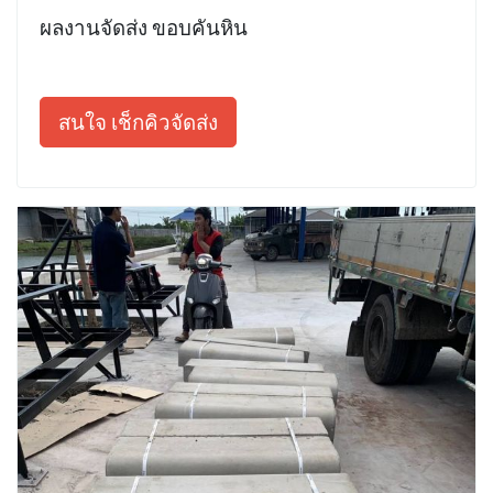
ผลงานจัดส่ง ขอบคันหิน
สนใจ เช็กคิวจัดส่ง