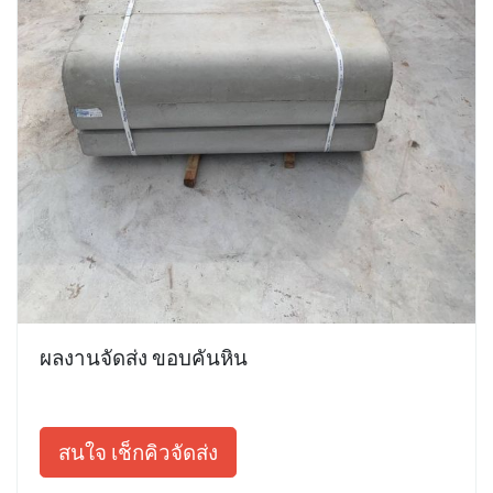
ผลงานจัดส่ง ขอบคันหิน
สนใจ เช็กคิวจัดส่ง