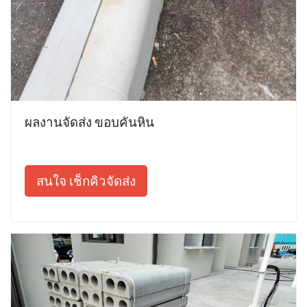
ผลงานจัดส่ง ขอบคันหิน
สนใจ เช็กคิวจัดส่ง