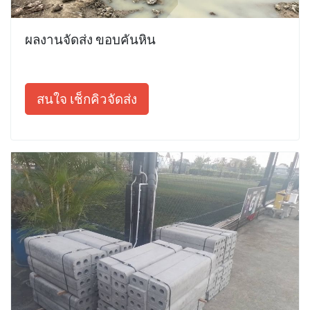
ผลงานจัดส่ง ขอบคันหิน
สนใจ เช็กคิวจัดส่ง