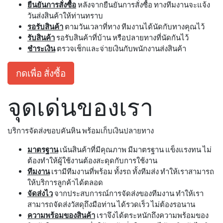
ยืนยันการสั่งซื้อ
หลังจากยืนยันการสั่งซื้อ ทางทีมงานจะแจ้ง
วันส่งสินค้าให้ท่านทราบ
รอรับสินค้า
ตามวันเวลาที่ทาง ทีมงานได้นัดกับทางคุณไว้
รับสินค้า
รอรับสินค้าที่บ้าน หรือปลายทางที่นัดกันไว้
ชำระเงิน
ตรวจเช็กและจ่ายเงินกับพนักงานส่งสินค้า
กดเพื่อ สั่งซื้อ
จุดเด่นของเรา
บริการจัดส่งขอบคันหิน พร้อมเก็บเงินปลายทาง
มาตรฐาน
เน้นสินค้าที่มีคุณภาพ มีมาตรฐาน แข็งแรงทน ไม่
ต้องทำให้ผู้ใช้งานต้องสะดุดกับการใช้งาน
ทีมงาน
เรามีทีมงานที่พร้อม ทั้งรถ ทั้งทีมส่ง ทำให้เราสามารถ
ให้บริการลูกค้าได้ตลอด
จัดส่งไว
จากประสบการณ์การจัดส่งของทีมงาน ทำให้เรา
สามารถจัดส่งวัสดุถึงมือท่าน ได้รวดเร็ว ไม่ต้องรอนาน
ความพร้อมของสินค้า
เราจึงได้ตระหนักถึงความพร้อมของ