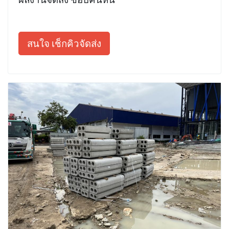
สนใจ เช็กคิวจัดส่ง