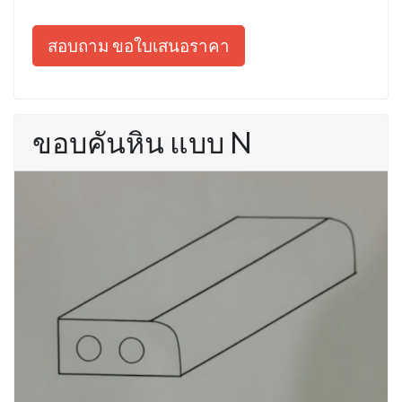
สอบถาม ขอใบเสนอราคา
ขอบคันหิน แบบ N