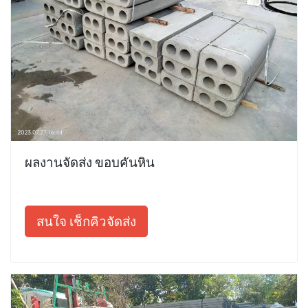
ผลงานจัดส่ง ขอบคันหิน
สนใจ เช็กคิวจัดส่ง