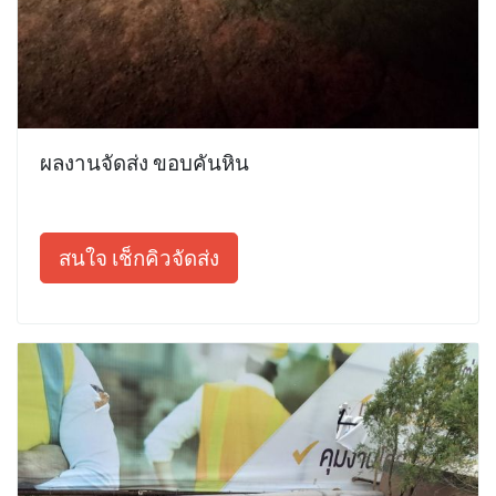
ผลงานจัดส่ง ขอบคันหิน
สนใจ เช็กคิวจัดส่ง