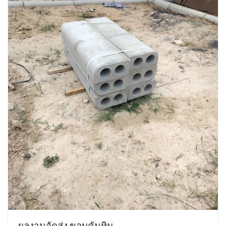
ผลงานจัดส่ง ขอบคันหิน