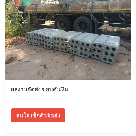
ผลงานจัดส่ง ขอบคันหิน
สนใจ เช็กคิวจัดส่ง