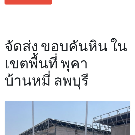
จัดส่ง ขอบคันหิน ใน
เขตพื้นที่ พุคา
บ้านหมี่ ลพบุรี