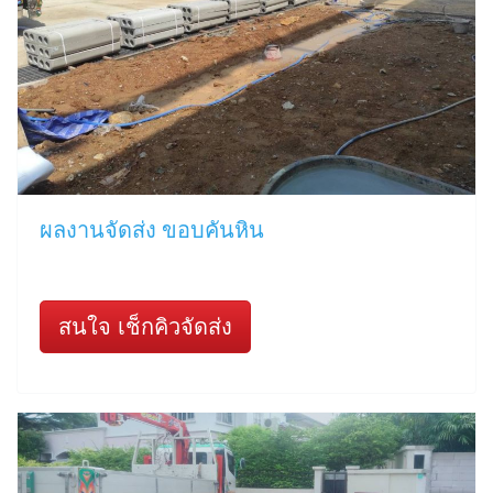
ผลงานจัดส่ง ขอบคันหิน
สนใจ เช็กคิวจัดส่ง