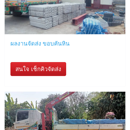
ผลงานจัดส่ง ขอบคันหิน
สนใจ เช็กคิวจัดส่ง