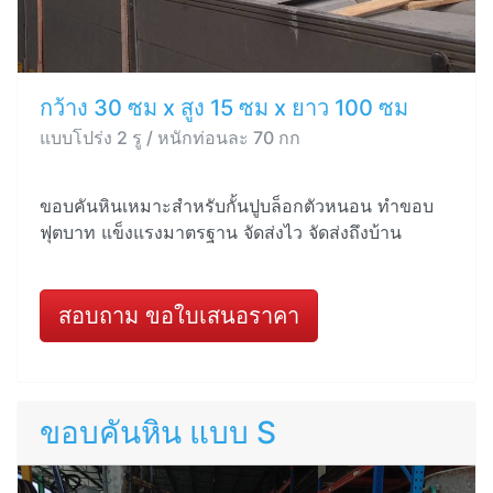
กว้าง 30 ซม x สูง 15 ซม x ยาว 100 ซม
แบบโปร่ง 2 รู / หนักท่อนละ 70 กก
ขอบคันหินเหมาะสำหรับกั้นปูบล็อกตัวหนอน ทำขอบ
ฟุตบาท แข็งแรงมาตรฐาน จัดส่งไว จัดส่งถึงบ้าน
สอบถาม ขอใบเสนอราคา
ขอบคันหิน แบบ S