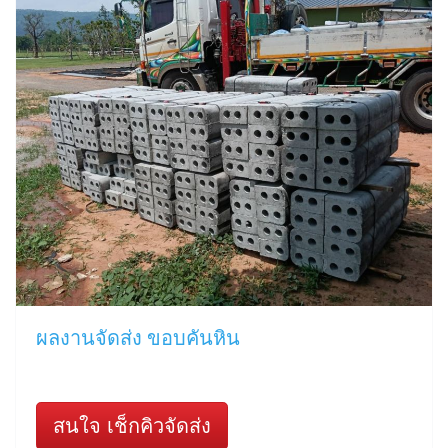
ผลงานจัดส่ง ขอบคันหิน
สนใจ เช็กคิวจัดส่ง