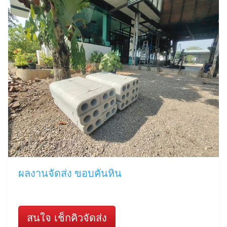
ผลงานจัดส่ง ขอบคันหิน
สนใจ เช็กคิวจัดส่ง