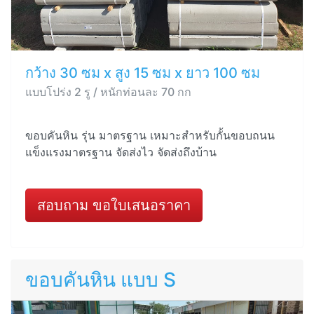
กว้าง 30 ซม x สูง 15 ซม x ยาว 100 ซม
แบบโปร่ง 2 รู / หนักท่อนละ 70 กก
ขอบคันหิน รุ่น มาตรฐาน เหมาะสำหรับกั้นขอบถนน
แข็งแรงมาตรฐาน จัดส่งไว จัดส่งถึงบ้าน
สอบถาม ขอใบเสนอราคา
ขอบคันหิน แบบ S