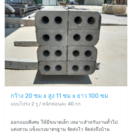
กว้าง 20 ซม x สูง 11 ซม x ยาว 100 ซม
แบบโปร่ง 2 รู / หนักท่อนละ 40 กก
ออกแบบพิเศษ ให้มีขนาดเล็ก เหมาะสำหรับงานทั้วไป
แต่งสวน แข็งแรงมาตรฐาน จัดส่งไว จัดส่งถึงบ้าน