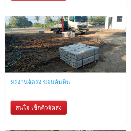
ผลงานจัดส่ง ขอบคันหิน
สนใจ เช็กคิวจัดส่ง