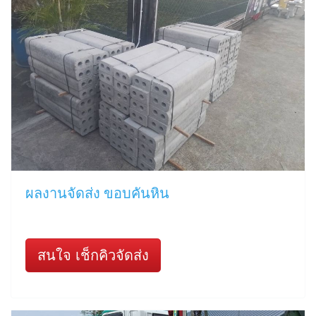
ผลงานจัดส่ง ขอบคันหิน
สนใจ เช็กคิวจัดส่ง