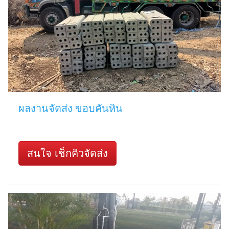
ผลงานจัดส่ง ขอบคันหิน
สนใจ เช็กคิวจัดส่ง