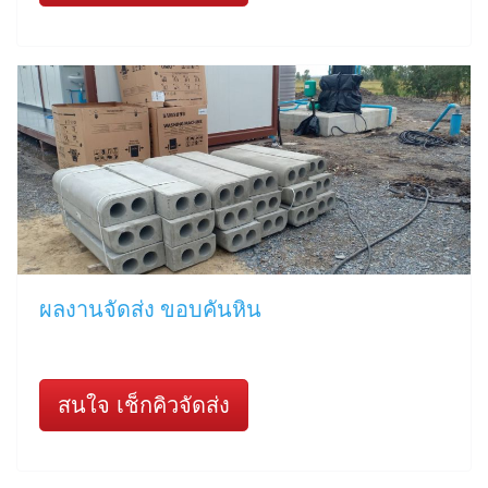
ผลงานจัดส่ง ขอบคันหิน
สนใจ เช็กคิวจัดส่ง