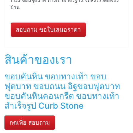
ถนน ขอบฟุตบาท ทางเท้ามาตรฐาน จัดส่งไว จัดส่งถึง
บ้าน
สอบถาม ขอใบเสนอราคา
สินค้าของเรา
ขอบคันหิน ขอบทางเท้า ขอบ
ฟุตบาท ขอบถนน อิฐขอบฟุตบาท
ขอบคันหินคอนกรีต ขอบทางเท้า
สำเร็จรูป Curb Stone
กดเพื่อ สอบถาม