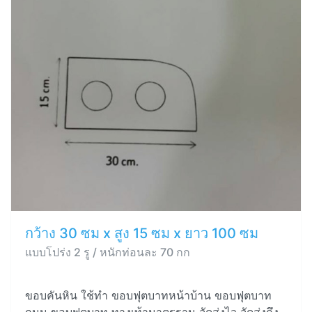
กว้าง 30 ซม x สูง 15 ซม x ยาว 100 ซม
แบบโปร่ง 2 รู / หนักท่อนละ 70 กก
ขอบคันหิน ใช้ทำ ขอบฟุตบาทหน้าบ้าน ขอบฟุตบาท