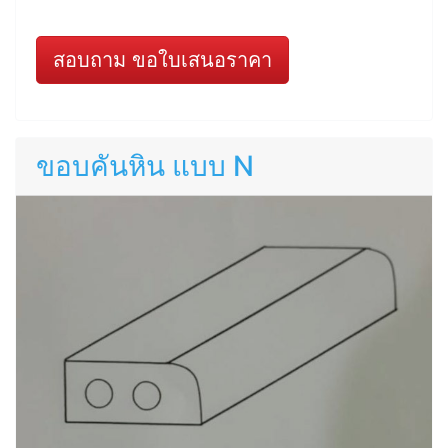
สอบถาม ขอใบเสนอราคา
ขอบคันหิน แบบ N