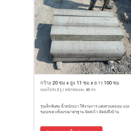
กว้าง 20 ซม x สูง 11 ซม x ยาว 100 ซม
แบบโปร่ง 2 รู / หนักท่อนละ 40 กก
รุ่นเล็กพิเศษ น้ำหนักเบา ใช้งานการ แต่งสวนหย่อม แบ่ง
ขอบเขต แข็งแรงมาตรฐาน จัดส่งไว จัดส่งถึงบ้าน