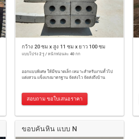
กว้าง 20 ซม x สูง 11 ซม x ยาว 100 ซม
แบบโปร่ง 2 รู / หนักท่อนละ 40 กก
ออกแบบพิเศษ ให้มีขนาดเล็ก เหมาะสำหรับงานทั้วไป
แต่งสวน แข็งแรงมาตรฐาน จัดส่งไว จัดส่งถึงบ้าน
สอบถาม ขอใบเสนอราคา
ขอบคันหิน แบบ N