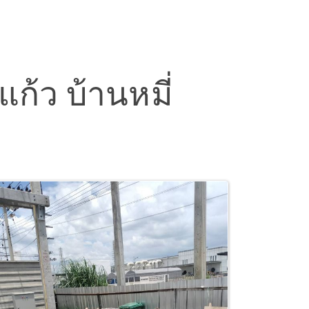
แก้ว บ้านหมี่