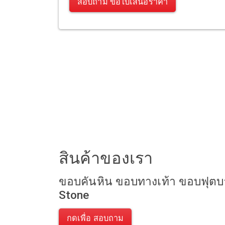
สอบถาม ขอใบเสนอราคา
สินค้าของเรา
ขอบคันหิน ขอบทางเท้า ขอบฟุตบ
Stone
กดเพื่อ สอบถาม