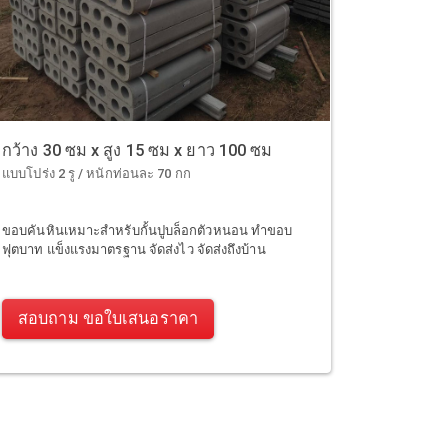
กว้าง 30 ซม x สูง 15 ซม x ยาว 100 ซม
แบบโปร่ง 2 รู / หนักท่อนละ 70 กก
ขอบคันหินเหมาะสำหรับกั้นปูบล็อกตัวหนอน ทำขอบ
ฟุตบาท แข็งแรงมาตรฐาน จัดส่งไว จัดส่งถึงบ้าน
สอบถาม ขอใบเสนอราคา