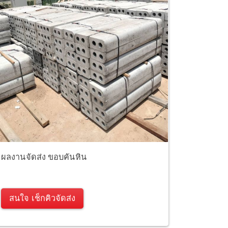
ผลงานจัดส่ง ขอบคันหิน
สนใจ เช็กคิวจัดส่ง