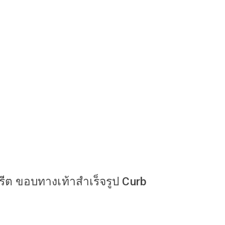
ต ขอบทางเท้าสำเร็จรูป Curb