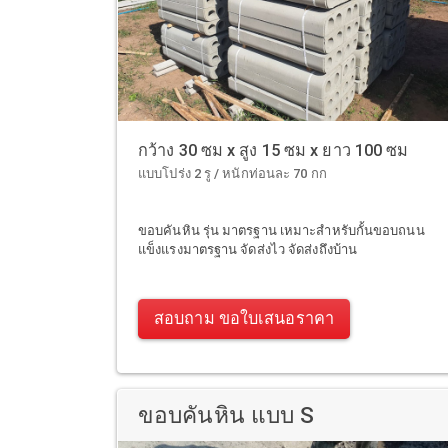
กว้าง 30 ซม x สูง 15 ซม x ยาว 100 ซม
แบบโปร่ง 2 รู / หนักท่อนละ 70 กก
ขอบคันหิน รุ่น มาตรฐาน เหมาะสำหรับกั้นขอบถนน
แข็งแรงมาตรฐาน จัดส่งไว จัดส่งถึงบ้าน
สอบถาม ขอใบเสนอราคา
ขอบคันหิน แบบ S