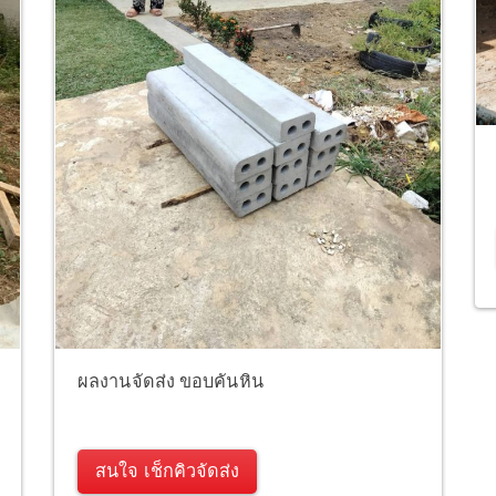
ผลงานจัดส่ง ขอบคันหิน
สนใจ เช็กคิวจัดส่ง