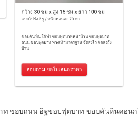
กว้าง 30 ซม x สูง 15 ซม x ยาว 100 ซม
แบบโปร่ง 2 รู / หนักท่อนละ 70 กก
ขอบคันหิน ใช้ทำ ขอบฟุตบาทหน้าบ้าน ขอบฟุตบาท
ถนน ขอบฟุตบาท ทางเท้ามาตรฐาน จัดส่งไว จัดส่งถึง
บ้าน
สอบถาม ขอใบเสนอราคา
าท ขอบถนน อิฐขอบฟุตบาท ขอบคันหินคอนกรี