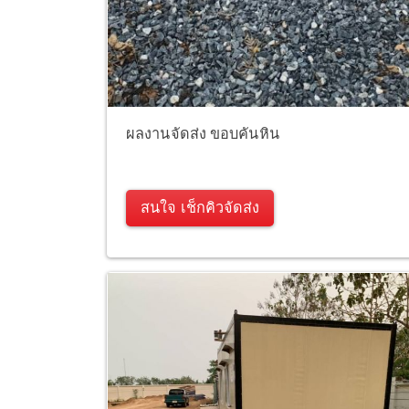
ผลงานจัดส่ง ขอบคันหิน
สนใจ เช็กคิวจัดส่ง