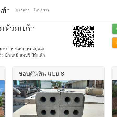
เท้า
คุยกับเรา
โทรหาเรา
ยห้วยแก้ว
อบฟุตบาท ขอบถนน อิฐขอบ
บ้านหมี่ ลพบุรี มีสินค้า
ขอบคันหิน แบบ S