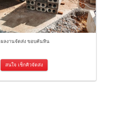
ผลงานจัดส่ง ขอบคันหิน
สนใจ เช็กคิวจัดส่ง