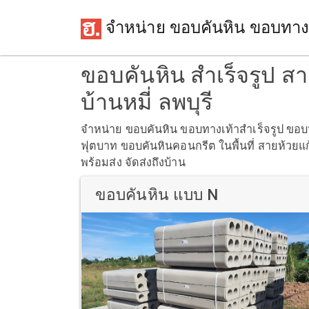
จำหน่าย ขอบคันหิน ขอบทาง
ขอบคันหิน สำเร็จรูป สา
บ้านหมี่ ลพบุรี
จำหน่าย ขอบคันหิน ขอบทางเท้าสำเร็จรูป ข
ฟุตบาท ขอบคันหินคอนกรีต ในพื้นที่ สายห้วยแก้ว 
พร้อมส่ง จัดส่งถึงบ้าน
ขอบคันหิน แบบ N