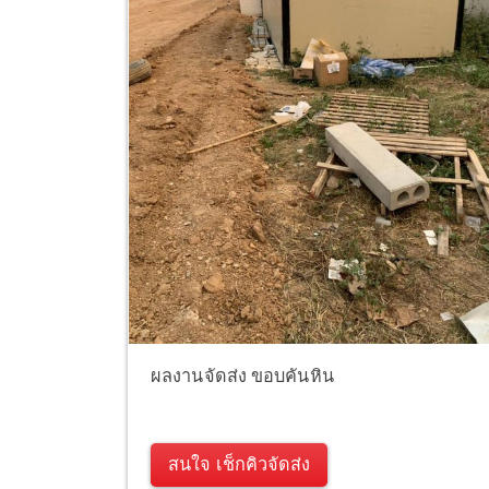
ผลงานจัดส่ง ขอบคันหิน
สนใจ เช็กคิวจัดส่ง