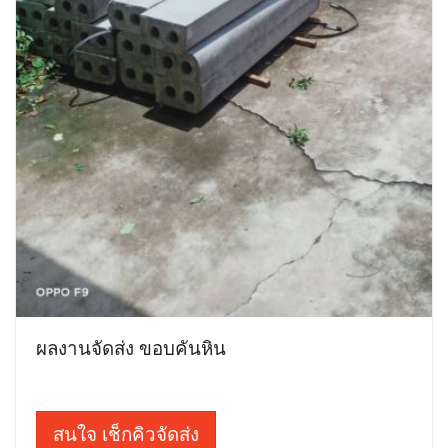
ผลงานจัดส่ง ขอบคันหิน
สนใจ เช็กคิวจัดส่ง