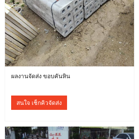
ผลงานจัดส่ง ขอบคันหิน
สนใจ เช็กคิวจัดส่ง