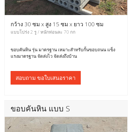
กว้าง 30 ซม x สูง 15 ซม x ยาว 100 ซม
แบบโปร่ง 2 รู / หนักท่อนละ 70 กก
ขอบคันหิน รุ่น มาตรฐาน เหมาะสำหรับกั้นขอบถนน แข็ง
แรงมาตรฐาน จัดส่งไว จัดส่งถึงบ้าน
สอบถาม ขอใบเสนอราคา
ขอบคันหิน แบบ S