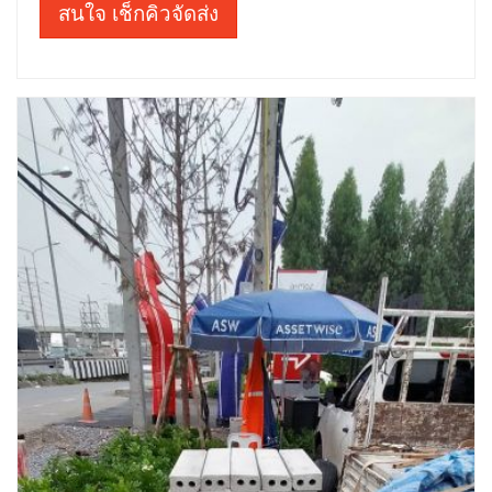
สนใจ เช็กคิวจัดส่ง