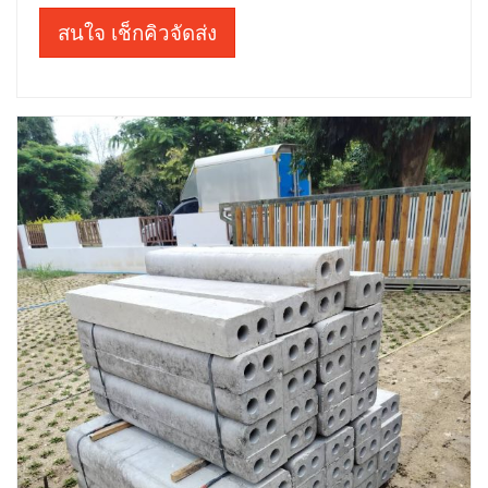
สนใจ เช็กคิวจัดส่ง