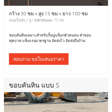
กว้าง 30 ซม x สูง 15 ซม x ยาว 100 ซม
แบบโปร่ง 2 รู / หนักท่อนละ 70 กก
ขอบคันหินเหมาะสำหรับกั้นปูบล็อกตัวหนอน ทำขอบ
ฟุตบาท แข็งแรงมาตรฐาน จัดส่งไว จัดส่งถึงบ้าน
สอบถาม ขอใบเสนอราคา
ขอบคันหิน แบบ S