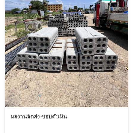
ผลงานจัดส่ง ขอบคันหิน