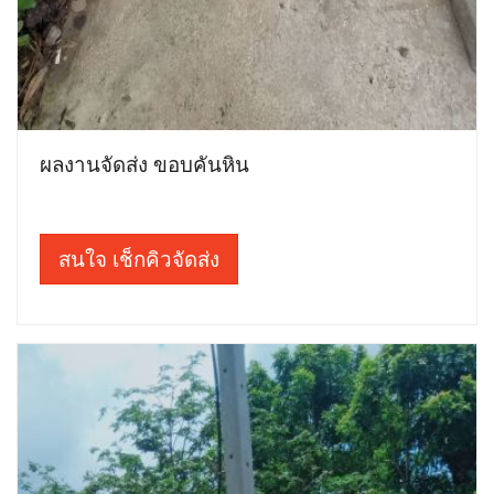
ผลงานจัดส่ง ขอบคันหิน
สนใจ เช็กคิวจัดส่ง