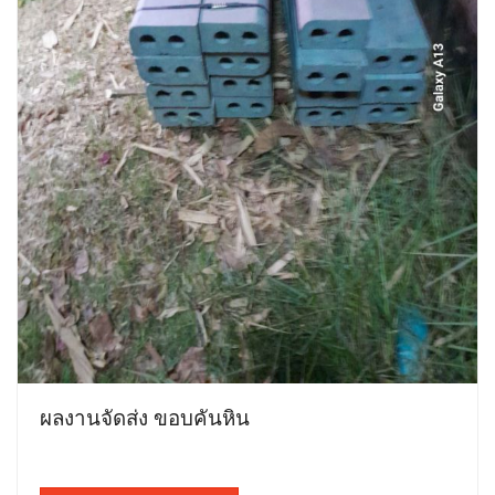
ผลงานจัดส่ง ขอบคันหิน