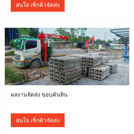
สนใจ เช็กคิวจัดส่ง
ผลงานจัดส่ง ขอบคันหิน
สนใจ เช็กคิวจัดส่ง