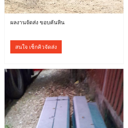
ผลงานจัดส่ง ขอบคันหิน
สนใจ เช็กคิวจัดส่ง