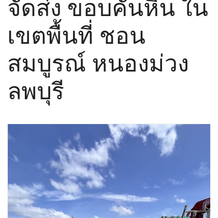
จัดส่ง ขอบคันหิน ใน
เขตพื้นที่ ชอน
สมบูรณ์ หนองม่วง
ลพบุรี