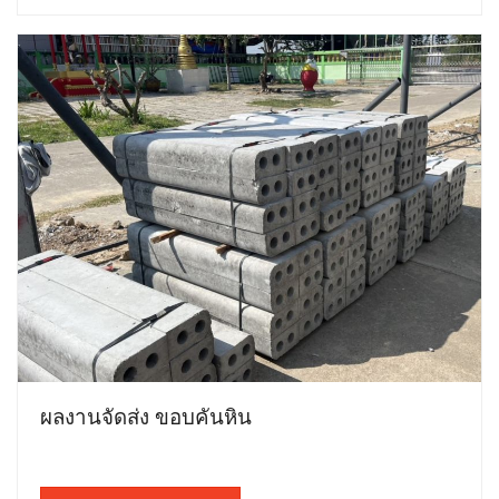
ผลงานจัดส่ง ขอบคันหิน