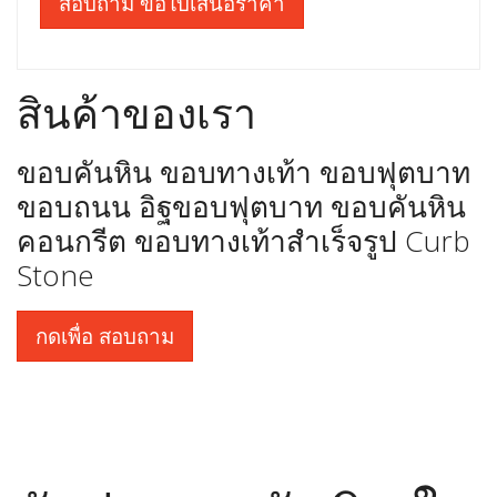
สอบถาม ขอใบเสนอราคา
สินค้าของเรา
ขอบคันหิน ขอบทางเท้า ขอบฟุตบาท
ขอบถนน อิฐขอบฟุตบาท ขอบคันหิน
คอนกรีต ขอบทางเท้าสำเร็จรูป Curb
Stone
กดเพื่อ สอบถาม