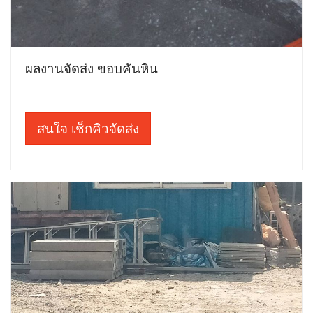
ผลงานจัดส่ง ขอบคันหิน
สนใจ เช็กคิวจัดส่ง