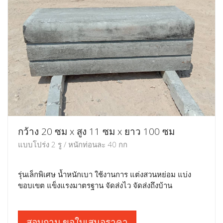
กว้าง 20 ซม x สูง 11 ซม x ยาว 100 ซม
แบบโปร่ง 2 รู / หนักท่อนละ 40 กก
รุ่นเล็กพิเศษ น้ำหนักเบา ใช้งานการ แต่งสวนหย่อม แบ่ง
ขอบเขต แข็งแรงมาตรฐาน จัดส่งไว จัดส่งถึงบ้าน
สอบถาม ขอใบเสนอราคา