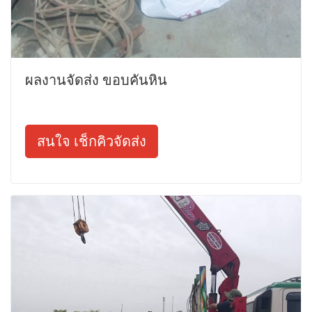
ผลงานจัดส่ง ขอบคันหิน
สนใจ เช็กคิวจัดส่ง