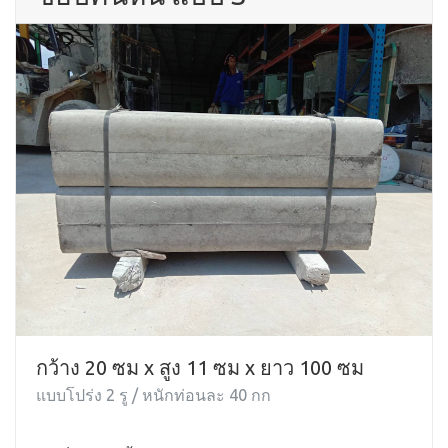
กว้าง 20 ซม x สูง 11 ซม x ยาว 100 ซม
แบบโปร่ง 2 รู / หนักท่อนละ 40 กก