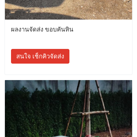
ผลงานจัดส่ง ขอบคันหิน
สนใจ เช็กคิวจัดส่ง