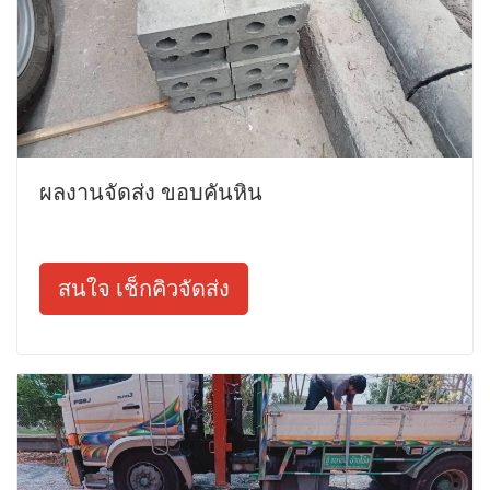
ผลงานจัดส่ง ขอบคันหิน
สนใจ เช็กคิวจัดส่ง