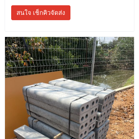
สนใจ เช็กคิวจัดส่ง