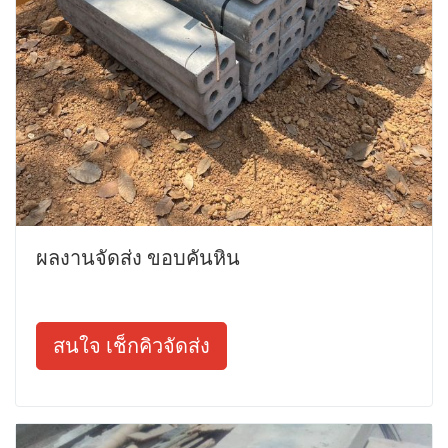
ผลงานจัดส่ง ขอบคันหิน
สนใจ เช็กคิวจัดส่ง