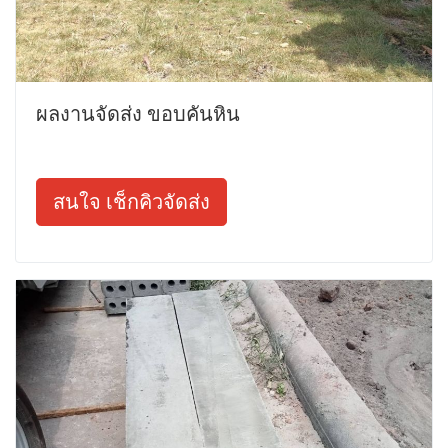
ผลงานจัดส่ง ขอบคันหิน
สนใจ เช็กคิวจัดส่ง