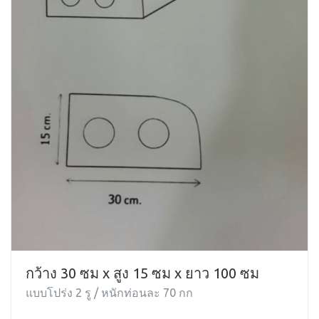
กว้าง 30 ซม x สูง 15 ซม x ยาว 100 ซม
แบบโปร่ง 2 รู / หนักท่อนละ 70 กก