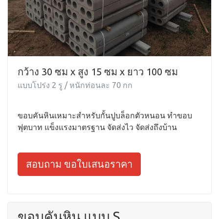
กว้าง 30 ซม x สูง 15 ซม x ยาว 100 ซม
แบบโปร่ง 2 รู / หนักท่อนละ 70 กก
ขอบคันหินเหมาะสำหรับกั้นปูบล็อกตัวหนอน ทำขอบ
ฟุตบาท แข็งแรงมาตรฐาน จัดส่งไว จัดส่งถึงบ้าน
สอบถาม ขอใบเสนอราคา
ขอบคันหิน แบบ S