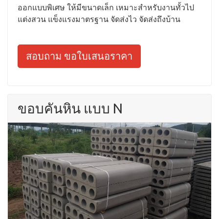
ออกแบบพิเศษ ให้มีขนาดเล็ก เหมาะสำหรับงานทั้วไป
แต่งสวน แข็งแรงมาตรฐาน จัดส่งไว จัดส่งถึงบ้าน
สอบถาม ขอใบเสนอราคา
ขอบคันหิน แบบ N