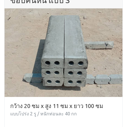
ขอบคันหิน แบบ S
กว้าง 20 ซม x สูง 11 ซม x ยาว 100 ซม
แบบโปร่ง 2 รู / หนักท่อนละ 40 กก