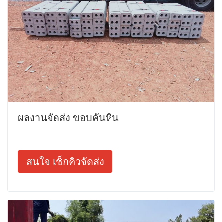
ผลงานจัดส่ง ขอบคันหิน
สนใจ เช็กคิวจัดส่ง