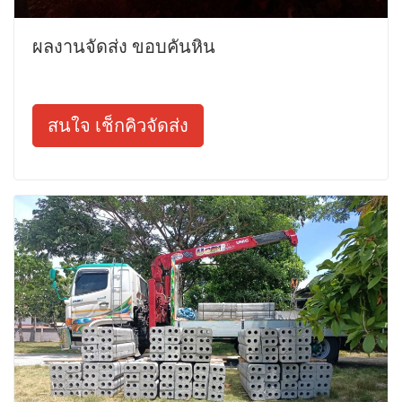
ผลงานจัดส่ง ขอบคันหิน
สนใจ เช็กคิวจัดส่ง