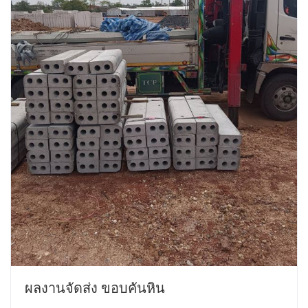
ผลงานจัดส่ง ขอบคันหิน