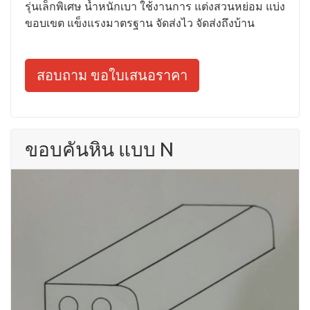
รุ่นเล็กพิเศษ น้ำหนักเบา ใช้งานการ แต่งสวนหย่อม แบ่ง
ขอบเขต แข็งแรงมาตรฐาน จัดส่งไว จัดส่งถึงบ้าน
สอบถาม ขอใบเสนอราคา
ขอบคันหิน แบบ N