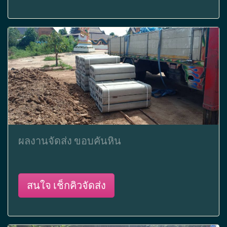
ผลงานจัดส่ง ขอบคันหิน
สนใจ เช็กคิวจัดส่ง