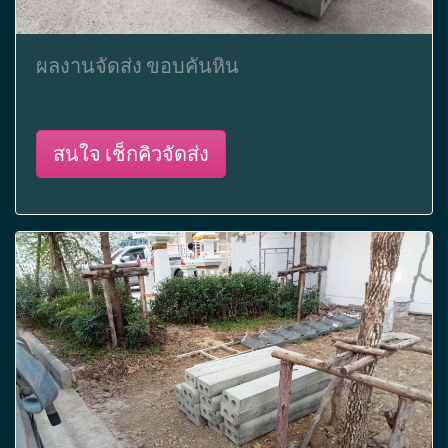
ผลงานจัดส่ง ขอบคันหิน
สนใจ เช็กคิวจัดส่ง