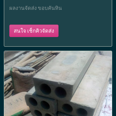
ผลงานจัดส่ง ขอบคันหิน
สนใจ เช็กคิวจัดส่ง