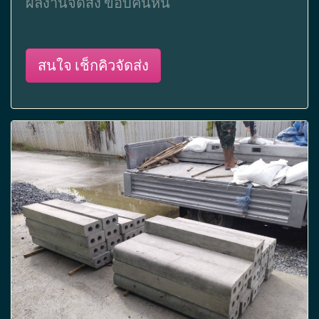
ผลงานจัดส่ง ขอบคันหิน
สนใจ เช็กคิวจัดส่ง