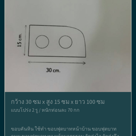
กว้าง 30 ซม x สูง 15 ซม x ยาว 100 ซม
แบบโปร่ง 2 รู / หนักท่อนละ 70 กก
ขอบคันหิน ใช้ทำ ขอบฟุตบาทหน้าบ้าน ขอบฟุตบาท