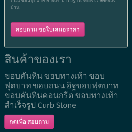
ถนน ขอบฟุตบาท ทางเท้ามาตรฐาน จัดส่งไว จัดส่งถึง
บ้าน
สอบถาม ขอใบเสนอราคา
สินค้าของเรา
ขอบคันหิน ขอบทางเท้า ขอบ
ฟุตบาท ขอบถนน อิฐขอบฟุตบาท
ขอบคันหินคอนกรีต ขอบทางเท้า
สำเร็จรูป Curb Stone
กดเพื่อ สอบถาม