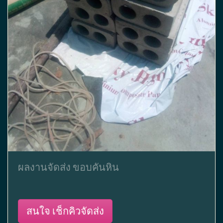
ผลงานจัดส่ง ขอบคันหิน
สนใจ เช็กคิวจัดส่ง