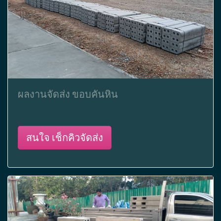
ผลงานจัดส่ง ขอบคันหิน
สนใจ เช็กคิวจัดส่ง