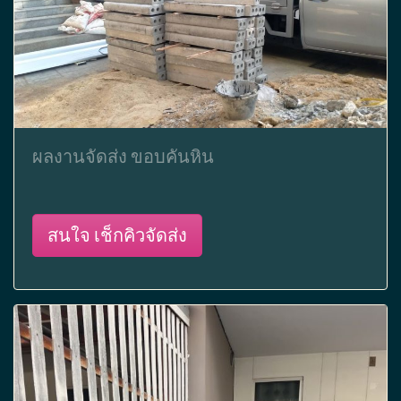
ผลงานจัดส่ง ขอบคันหิน
สนใจ เช็กคิวจัดส่ง