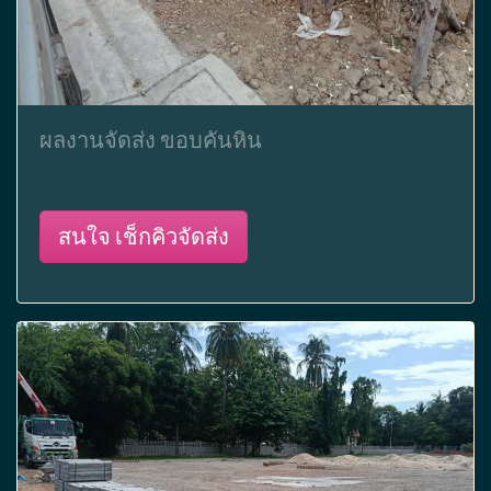
ผลงานจัดส่ง ขอบคันหิน
สนใจ เช็กคิวจัดส่ง