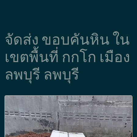
จัดส่ง ขอบคันหิน ใน
เขตพื้นที่ กกโก เมือง
ลพบุรี ลพบุรี