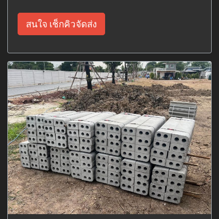
สนใจ เช็กคิวจัดส่ง