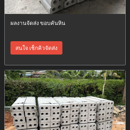
ผลงานจัดส่ง ขอบคันหิน
สนใจ เช็กคิวจัดส่ง