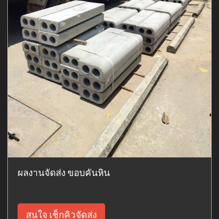
ผลงานจัดส่ง ขอบคันหิน
สนใจ เช็กคิวจัดส่ง