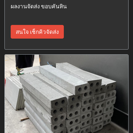
ผลงานจัดส่ง ขอบคันหิน
สนใจ เช็กคิวจัดส่ง