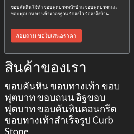
ขอบคันหิน ใช้ทำ ขอบฟุตบาทหน้าบ้าน ขอบฟุตบาทถนน
ขอบฟุตบาท ทางเท้ามาตรฐาน จัดส่งไว จัดส่งถึงบ้าน
สอบถาม ขอใบเสนอราคา
สินค้าของเรา
ขอบคันหิน ขอบทางเท้า ขอบ
ฟุตบาท ขอบถนน อิฐขอบ
ฟุตบาท ขอบคันหินคอนกรีต
ขอบทางเท้าสำเร็จรูป Curb
Stone