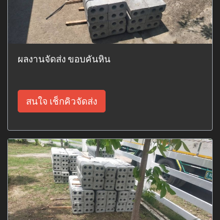
ผลงานจัดส่ง ขอบคันหิน
สนใจ เช็กคิวจัดส่ง