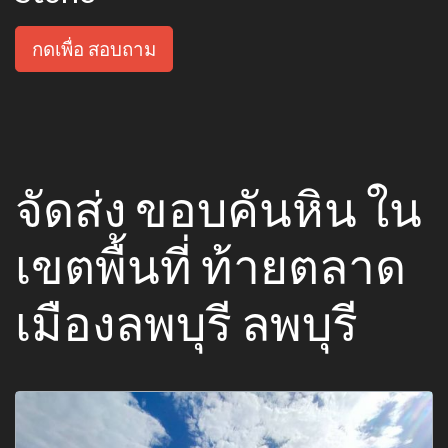
กดเพื่อ สอบถาม
จัดส่ง ขอบคันหิน ใน
เขตพื้นที่ ท้ายตลาด
เมืองลพบุรี ลพบุรี