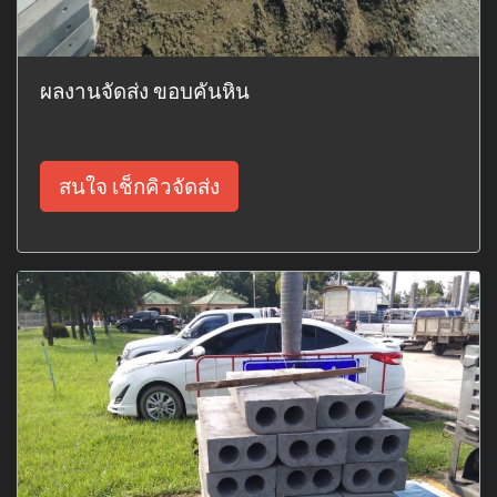
ผลงานจัดส่ง ขอบคันหิน
สนใจ เช็กคิวจัดส่ง