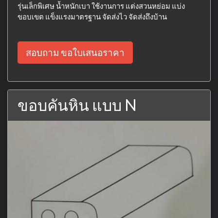
รุ่นเล็กพิเศษ น้ำหนักเบา ใช้งานการ แต่งสวนหย่อม แบ่ง
ขอบเขต แข็งแรงมาตรฐาน จัดส่งไว จัดส่งถึงบ้าน
สอบถาม ขอใบเสนอราคา
ขอบคันหิน แบบ N