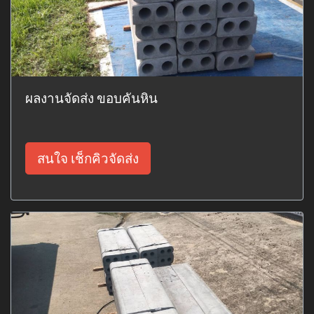
ผลงานจัดส่ง ขอบคันหิน
สนใจ เช็กคิวจัดส่ง