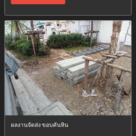
ผลงานจัดส่ง ขอบคันหิน