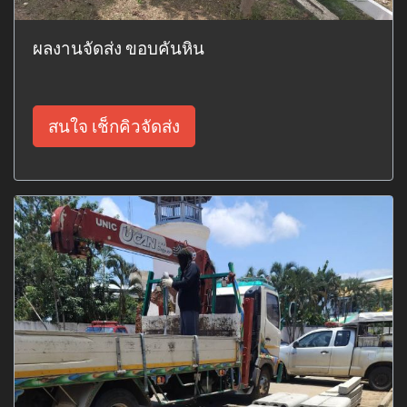
ผลงานจัดส่ง ขอบคันหิน
สนใจ เช็กคิวจัดส่ง