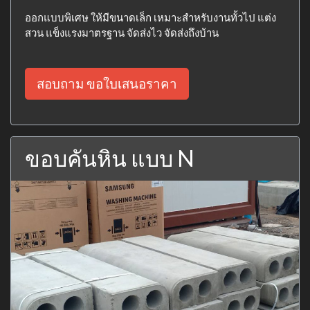
ออกแบบพิเศษ ให้มีขนาดเล็ก เหมาะสำหรับงานทั้วไป แต่ง
สวน แข็งแรงมาตรฐาน จัดส่งไว จัดส่งถึงบ้าน
สอบถาม ขอใบเสนอราคา
ขอบคันหิน แบบ N