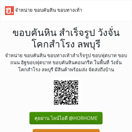
จำหน่าย ขอบคันหิน ขอบทางเท้า
ขอบคันหิน สำเร็จรูป วังจั่น
โคกสำโรง ลพบุรี
จำหน่าย ขอบคันหิน ขอบทางเท้าสำเร็จรูป ขอบฟุตบาท ขอบ
ถนน อิฐขอบฟุตบาท ขอบคันหินคอนกรีต ในพื้นที่ วังจั่น
โคกสำโรง ลพบุรี มีสินค้าพร้อมส่ง จัดส่งถึงบ้าน
คุยผ่าน ไลน์ไอดี @HORHOME