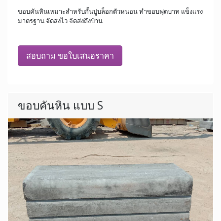
ขอบคันหินเหมาะสำหรับกั้นปูบล็อกตัวหนอน ทำขอบฟุตบาท แข็งแรง
มาตรฐาน จัดส่งไว จัดส่งถึงบ้าน
สอบถาม ขอใบเสนอราคา
ขอบคันหิน แบบ S