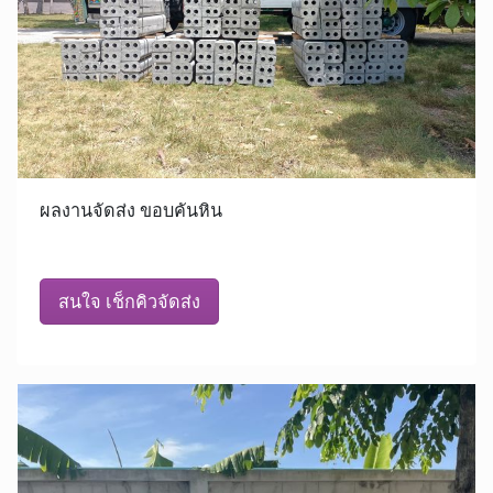
ผลงานจัดส่ง ขอบคันหิน
สนใจ เช็กคิวจัดส่ง