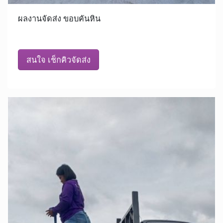
ผลงานจัดส่ง ขอบคันหิน
สนใจ เช็กคิวจัดส่ง