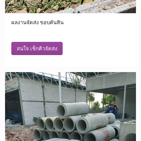
ผลงานจัดส่ง ขอบคันหิน
สนใจ เช็กคิวจัดส่ง