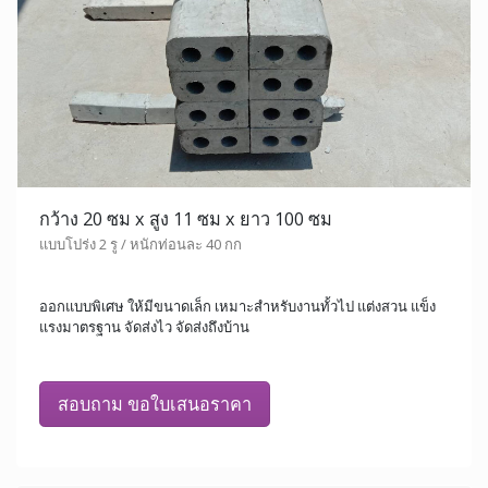
กว้าง 20 ซม x สูง 11 ซม x ยาว 100 ซม
แบบโปร่ง 2 รู / หนักท่อนละ 40 กก
ออกแบบพิเศษ ให้มีขนาดเล็ก เหมาะสำหรับงานทั้วไป แต่งสวน แข็ง
แรงมาตรฐาน จัดส่งไว จัดส่งถึงบ้าน
สอบถาม ขอใบเสนอราคา