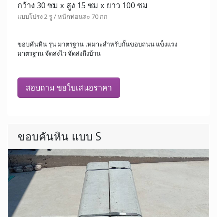
กว้าง 30 ซม x สูง 15 ซม x ยาว 100 ซม
แบบโปร่ง 2 รู / หนักท่อนละ 70 กก
ขอบคันหิน รุ่น มาตรฐาน เหมาะสำหรับกั้นขอบถนน แข็งแรง
มาตรฐาน จัดส่งไว จัดส่งถึงบ้าน
สอบถาม ขอใบเสนอราคา
ขอบคันหิน แบบ S