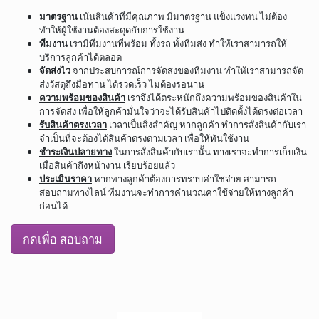
มาตรฐาน
เน้นสินค้าที่มีคุณภาพ มีมาตรฐาน แข็งแรงทน ไม่ต้อง
ทำให้ผู้ใช้งานต้องสะดุดกับการใช้งาน
ทีมงาน
เรามีทีมงานที่พร้อม ทั้งรถ ทั้งทีมส่ง ทำให้เราสามารถให้
บริการลูกค้าได้ตลอด
จัดส่งไว
จากประสบการณ์การจัดส่งของทีมงาน ทำให้เราสามารถจัด
ส่งวัสดุถึงมือท่าน ได้รวดเร็ว ไม่ต้องรอนาน
ความพร้อมของสินค้า
เราจึงได้ตระหนักถึงความพร้อมของสินค้าใน
การจัดส่ง เพื่อให้ลูกค้ามั่นใจว่าจะได้รับสินค้าไปติดตั้งได้ตรงต่อเวลา
รับสินค้าตรงเวลา
เวลาเป็นสิ่งสำคัญ หากลูกค้า ทำการสั่งสินค้ากับเรา
จำเป็นที่จะต้องได้สินค้าตรงตามเวลา เพื่อให้ทันใช้งาน
ชำระเงินปลายทาง
ในการสั่งสินค้ากับเรานั้น ทางเราจะทำการเก็บเงิน
เมื่อสินค้าถึงหน้างาน เรียบร้อยแล้ว
ประเมินราคา
หากทางลูกค้าต้องการทราบค่าใช่จ่าย สามารถ
สอบถามทางไลน์ ทีมงานจะทำการคำนวณค่าใช้จ่ายให้ทางลูกค้า
ก่อนได้
กดเพื่อ สอบถาม