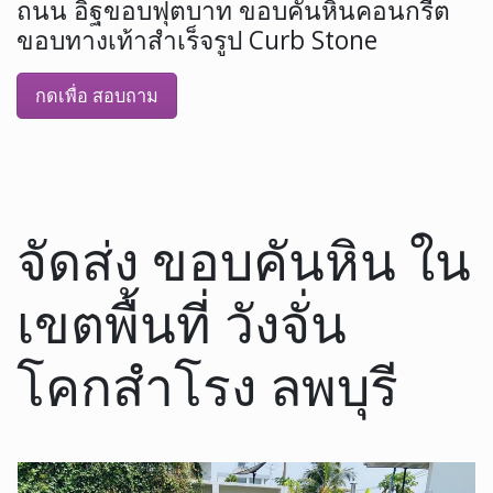
ถนน อิฐขอบฟุตบาท ขอบคันหินคอนกรีต
ขอบทางเท้าสำเร็จรูป Curb Stone
กดเพื่อ สอบถาม
จัดส่ง ขอบคันหิน ใน
เขตพื้นที่ วังจั่น
โคกสำโรง ลพบุรี