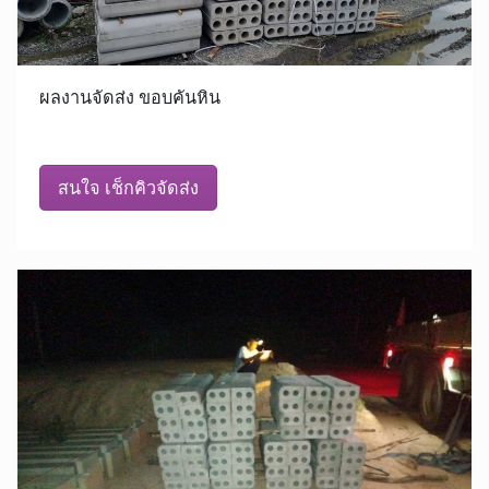
ผลงานจัดส่ง ขอบคันหิน
สนใจ เช็กคิวจัดส่ง