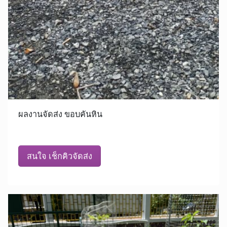
ผลงานจัดส่ง ขอบคันหิน
สนใจ เช็กคิวจัดส่ง