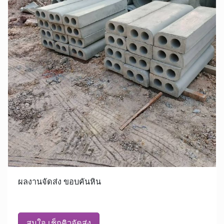
ผลงานจัดส่ง ขอบคันหิน
สนใจ เช็กคิวจัดส่ง