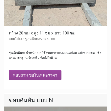
กว้าง 20 ซม x สูง 11 ซม x ยาว 100 ซม
แบบโปร่ง 2 รู / หนักท่อนละ 40 กก
รุ่นเล็กพิเศษ น้ำหนักเบา ใช้งานการ แต่งสวนหย่อม แบ่งขอบเขต แข็ง
แรงมาตรฐาน จัดส่งไว จัดส่งถึงบ้าน
สอบถาม ขอใบเสนอราคา
ขอบคันหิน แบบ N