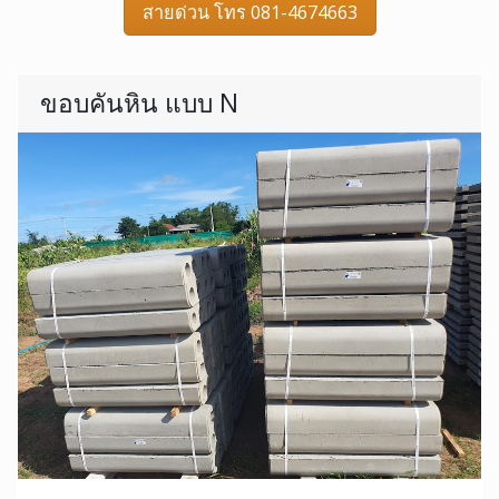
สายด่วน โทร 081-4674663
ขอบคันหิน แบบ N