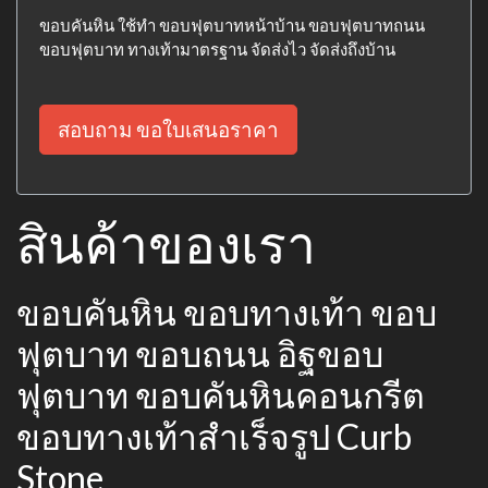
ขอบคันหิน ใช้ทำ ขอบฟุตบาทหน้าบ้าน ขอบฟุตบาทถนน
ขอบฟุตบาท ทางเท้ามาตรฐาน จัดส่งไว จัดส่งถึงบ้าน
สอบถาม ขอใบเสนอราคา
สินค้าของเรา
ขอบคันหิน ขอบทางเท้า ขอบ
ฟุตบาท ขอบถนน อิฐขอบ
ฟุตบาท ขอบคันหินคอนกรีต
ขอบทางเท้าสำเร็จรูป Curb
Stone