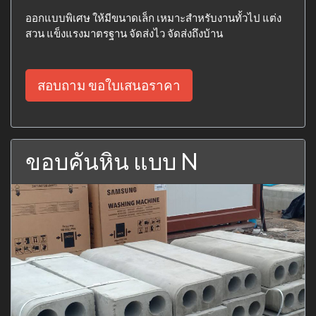
ออกแบบพิเศษ ให้มีขนาดเล็ก เหมาะสำหรับงานทั้วไป แต่ง
สวน แข็งแรงมาตรฐาน จัดส่งไว จัดส่งถึงบ้าน
สอบถาม ขอใบเสนอราคา
ขอบคันหิน แบบ N