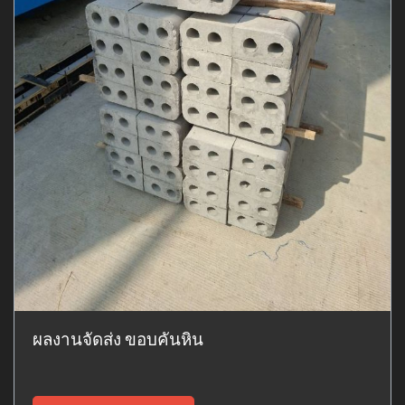
ผลงานจัดส่ง ขอบคันหิน