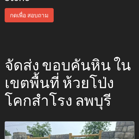
กดเพื่อ สอบถาม
จัดส่ง ขอบคันหิน ใน
เขตพื้นที่ ห้วยโป่ง
โคกสำโรง ลพบุรี