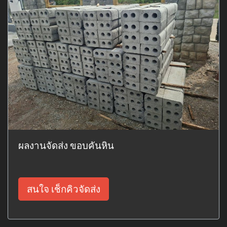
ผลงานจัดส่ง ขอบคันหิน
สนใจ เช็กคิวจัดส่ง