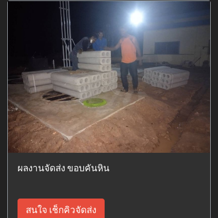
ผลงานจัดส่ง ขอบคันหิน
สนใจ เช็กคิวจัดส่ง