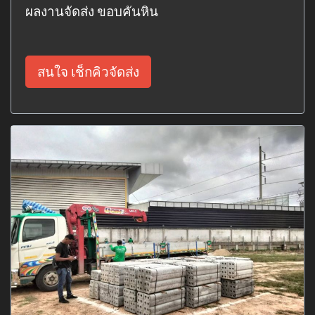
ผลงานจัดส่ง ขอบคันหิน
สนใจ เช็กคิวจัดส่ง