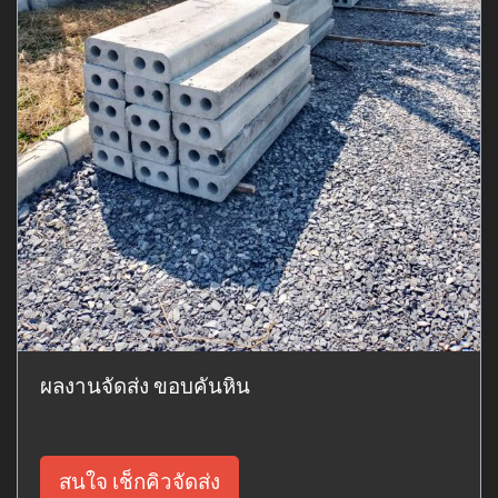
ผลงานจัดส่ง ขอบคันหิน
สนใจ เช็กคิวจัดส่ง