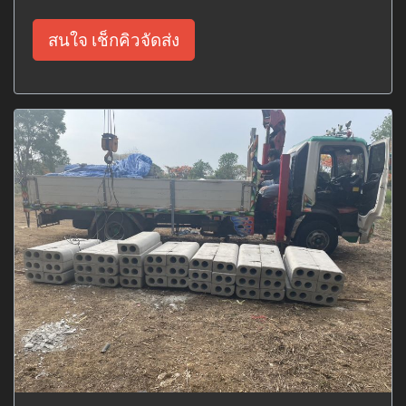
สนใจ เช็กคิวจัดส่ง