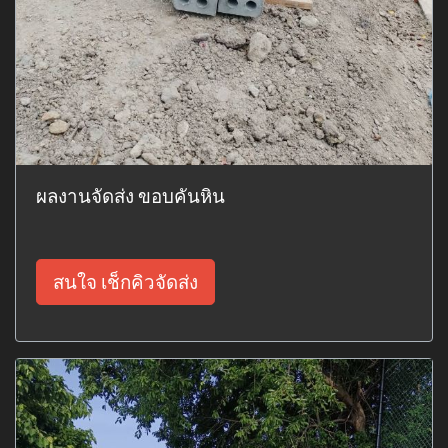
ผลงานจัดส่ง ขอบคันหิน
สนใจ เช็กคิวจัดส่ง