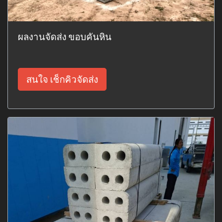
ผลงานจัดส่ง ขอบคันหิน
สนใจ เช็กคิวจัดส่ง