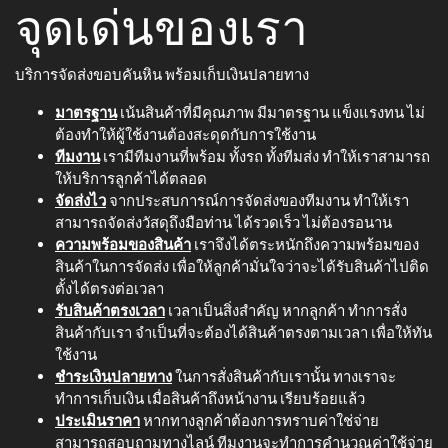
จุดเด่นของเรา
บริการจัดส่งขอบคันหิน พร้อมเก็บเงินปลายทาง
มาตรฐาน
เน้นสินค้าที่มีคุณภาพ มีมาตรฐาน แข็งแรงทน ไม่
ต้องทำให้ผู้ใช้งานต้องสะดุดกับการใช้งาน
ทีมงาน
เรามีทีมงานที่พร้อม ทั้งรถ ทั้งทีมส่ง ทำให้เราสามารถ
ให้บริการลูกค้าได้ตลอด
จัดส่งไว
จากประสบการณ์การจัดส่งของทีมงาน ทำให้เรา
สามารถจัดส่งวัสดุถึงมือท่าน ได้รวดเร็ว ไม่ต้องรอนาน
ความพร้อมของสินค้า
เราจึงได้ตระหนักถึงความพร้อมของ
สินค้าในการจัดส่ง เพื่อให้ลูกค้ามั่นใจว่าจะได้รับสินค้าไปติด
ตั้งได้ตรงต่อเวลา
รับสินค้าตรงเวลา
เวลาเป็นสิ่งสำคัญ หากลูกค้า ทำการสั่ง
สินค้ากับเรา จำเป็นที่จะต้องได้สินค้าตรงตามเวลา เพื่อให้ทัน
ใช้งาน
ชำระเงินปลายทาง
ในการสั่งสินค้ากับเรานั้น ทางเราจะ
ทำการเก็บเงิน เมื่อสินค้าถึงหน้างาน เรียบร้อยแล้ว
ประเมินราคา
หากทางลูกค้าต้องการทราบค่าใช่จ่าย
สามารถสอบถามทางไลน์ ทีมงานจะทำการคำนวณค่าใช้จ่าย