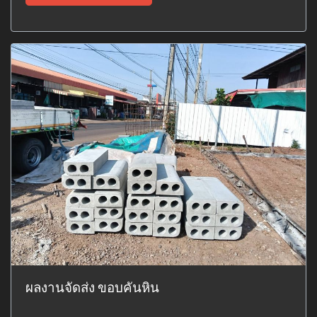
ผลงานจัดส่ง ขอบคันหิน