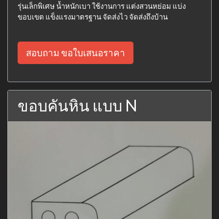
รุ่นเล็กพิเศษ น้ำหนักเบา ใช้งานการ แต่งสวนหย่อม แบ่ง
ขอบเขต แข็งแรงมาตรฐาน จัดส่งไว จัดส่งถึงบ้าน
สอบถาม ขอใบเสนอราคา
ขอบคันหิน แบบ N