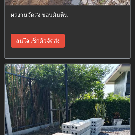
ผลงานจัดส่ง ขอบคันหิน
สนใจ เช็กคิวจัดส่ง