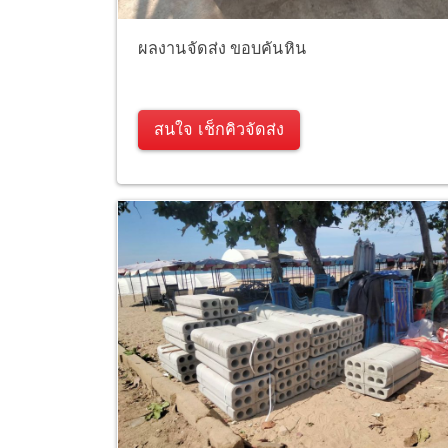
ผลงานจัดส่ง ขอบคันหิน
สนใจ เช็กคิวจัดส่ง