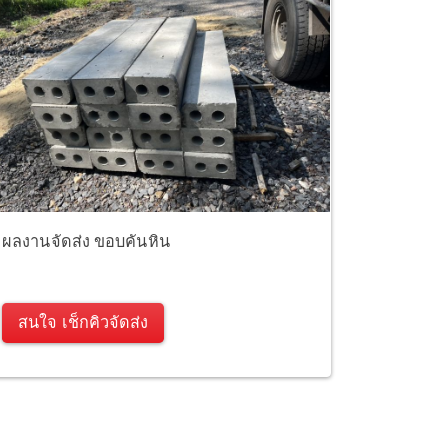
ผลงานจัดส่ง ขอบคันหิน
สนใจ เช็กคิวจัดส่ง