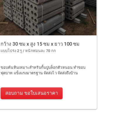
กว้าง 30 ซม x สูง 15 ซม x ยาว 100 ซม
แบบโปร่ง 2 รู / หนักท่อนละ 70 กก
ขอบคันหินเหมาะสำหรับกั้นปูบล็อกตัวหนอน ทำขอบ
ฟุตบาท แข็งแรงมาตรฐาน จัดส่งไว จัดส่งถึงบ้าน
สอบถาม ขอใบเสนอราคา