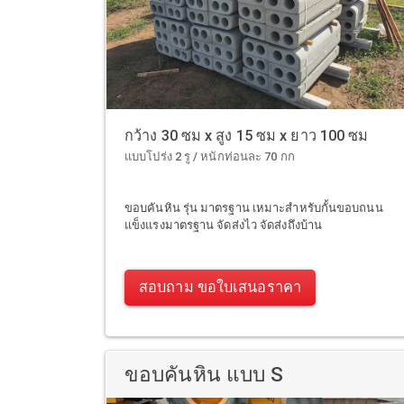
กว้าง 30 ซม x สูง 15 ซม x ยาว 100 ซม
แบบโปร่ง 2 รู / หนักท่อนละ 70 กก
ขอบคันหิน รุ่น มาตรฐาน เหมาะสำหรับกั้นขอบถนน
แข็งแรงมาตรฐาน จัดส่งไว จัดส่งถึงบ้าน
สอบถาม ขอใบเสนอราคา
ขอบคันหิน แบบ S