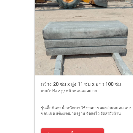
กว้าง 20 ซม x สูง 11 ซม x ยาว 100 ซม
แบบโปร่ง 2 รู / หนักท่อนละ 40 กก
รุ่นเล็กพิเศษ น้ำหนักเบา ใช้งานการ แต่งสวนหย่อม แบ่ง
ขอบเขต แข็งแรงมาตรฐาน จัดส่งไว จัดส่งถึงบ้าน