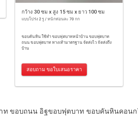
กว้าง 30 ซม x สูง 15 ซม x ยาว 100 ซม
แบบโปร่ง 2 รู / หนักท่อนละ 70 กก
ขอบคันหิน ใช้ทำ ขอบฟุตบาทหน้าบ้าน ขอบฟุตบาท
ถนน ขอบฟุตบาท ทางเท้ามาตรฐาน จัดส่งไว จัดส่งถึง
บ้าน
สอบถาม ขอใบเสนอราคา
าท ขอบถนน อิฐขอบฟุตบาท ขอบคันหินคอนกรี