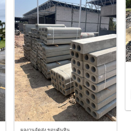
ผลงานจัดส่ง ขอบคันหิน