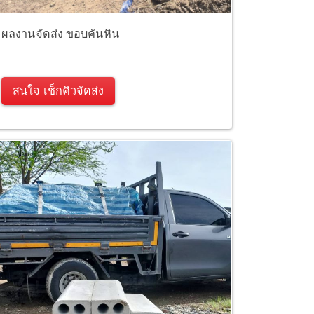
ผลงานจัดส่ง ขอบคันหิน
สนใจ เช็กคิวจัดส่ง