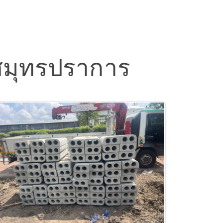
อ สมุทรปราการ