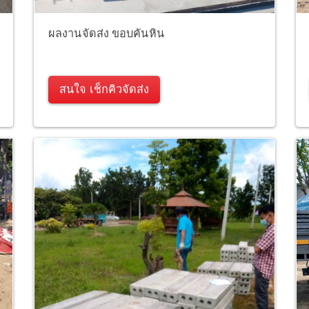
ผลงานจัดส่ง ขอบคันหิน
สนใจ เช็กคิวจัดส่ง