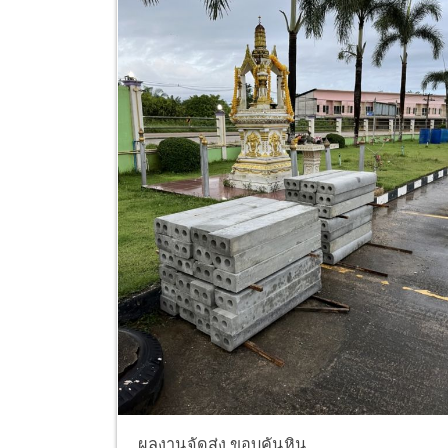
ผลงานจัดส่ง ขอบคันหิน