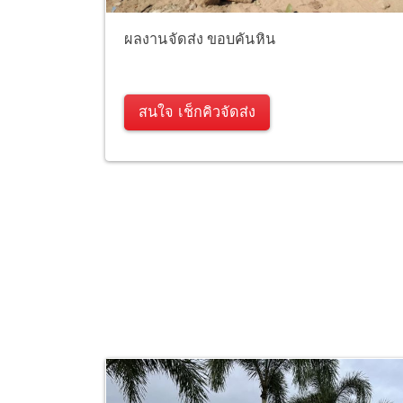
ผลงานจัดส่ง ขอบคันหิน
สนใจ เช็กคิวจัดส่ง