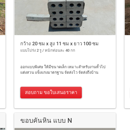
กว้าง 20 ซม x สูง 11 ซม x ยาว 100 ซม
แบบโปร่ง 2 รู / หนักท่อนละ 40 กก
ออกแบบพิเศษ ให้มีขนาดเล็ก เหมาะสำหรับงานทั้วไป
แต่งสวน แข็งแรงมาตรฐาน จัดส่งไว จัดส่งถึงบ้าน
สอบถาม ขอใบเสนอราคา
ขอบคันหิน แบบ N