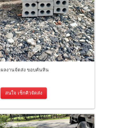
ผลงานจัดส่ง ขอบคันหิน
สนใจ เช็กคิวจัดส่ง