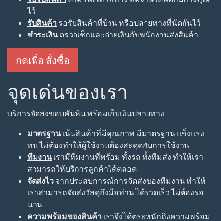
ไว้
รับสินค้า
รอรับสินค้าที่บ้าน หรือปลายทางที่นัดกันไว้
ชำระเงิน
ตรวจเช็กและจ่ายเงินกับพนักงานส่งสินค้า
กดเพื่อ สั่งซื้อ
จุดเด่นของเรา
บริการจัดส่งขอบคันหิน พร้อมเก็บเงินปลายทาง
มาตรฐาน
เน้นสินค้าที่มีคุณภาพ มีมาตรฐาน แข็งแรง
ทน ไม่ต้องทำให้ผู้ใช้งานต้องสะดุดกับการใช้งาน
ทีมงาน
เรามีทีมงานที่พร้อม ทั้งรถ ทั้งทีมส่ง ทำให้เรา
สามารถให้บริการลูกค้าได้ตลอด
จัดส่งไว
จากประสบการณ์การจัดส่งของทีมงาน ทำให้
เราสามารถจัดส่งวัสดุถึงมือท่าน ได้รวดเร็ว ไม่ต้องรอ
นาน
ความพร้อมของสินค้า
เราจึงได้ตระหนักถึงความพร้อม