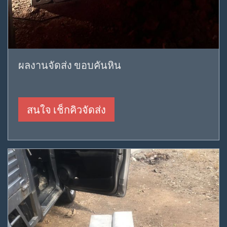
ผลงานจัดส่ง ขอบคันหิน
สนใจ เช็กคิวจัดส่ง