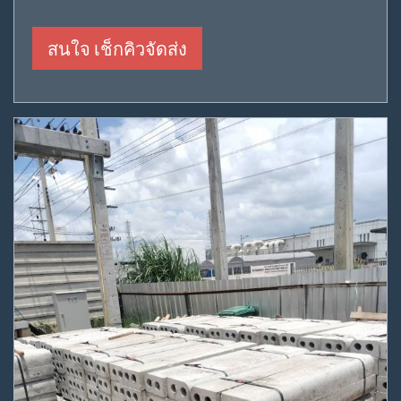
สนใจ เช็กคิวจัดส่ง