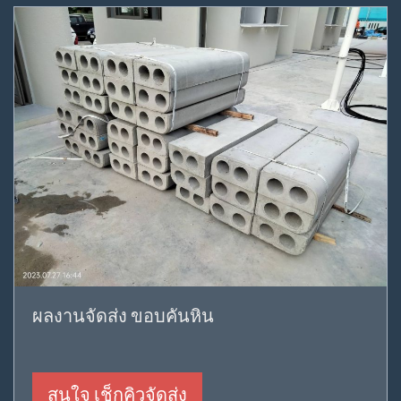
ผลงานจัดส่ง ขอบคันหิน
สนใจ เช็กคิวจัดส่ง