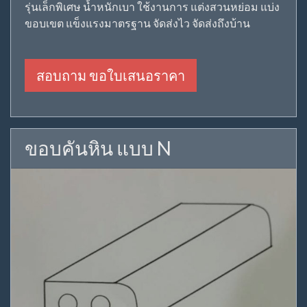
รุ่นเล็กพิเศษ น้ำหนักเบา ใช้งานการ แต่งสวนหย่อม แบ่ง
ขอบเขต แข็งแรงมาตรฐาน จัดส่งไว จัดส่งถึงบ้าน
สอบถาม ขอใบเสนอราคา
ขอบคันหิน แบบ N