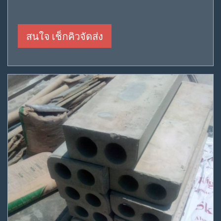
สนใจ เช็กคิวจัดส่ง