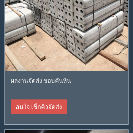
ผลงานจัดส่ง ขอบคันหิน
สนใจ เช็กคิวจัดส่ง