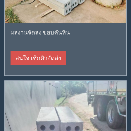
ผลงานจัดส่ง ขอบคันหิน
สนใจ เช็กคิวจัดส่ง