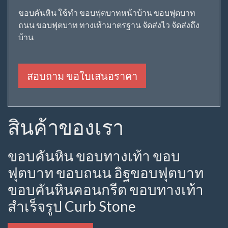
ขอบคันหิน ใช้ทำ ขอบฟุตบาทหน้าบ้าน ขอบฟุตบาท
ถนน ขอบฟุตบาท ทางเท้ามาตรฐาน จัดส่งไว จัดส่งถึง
บ้าน
สอบถาม ขอใบเสนอราคา
สินค้าของเรา
ขอบคันหิน ขอบทางเท้า ขอบ
ฟุตบาท ขอบถนน อิฐขอบฟุตบาท
ขอบคันหินคอนกรีต ขอบทางเท้า
สำเร็จรูป Curb Stone