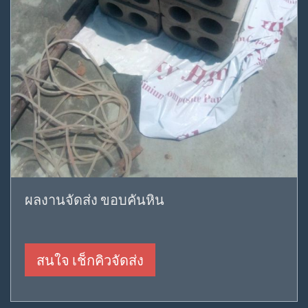
ผลงานจัดส่ง ขอบคันหิน
สนใจ เช็กคิวจัดส่ง