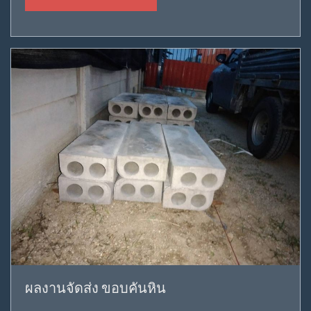
ผลงานจัดส่ง ขอบคันหิน