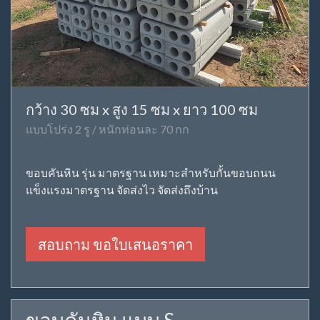
กว้าง 30 ซม x สูง 15 ซม x ยาว 100 ซม
แบบโปร่ง 2 รู / หนักท่อนละ 70 กก
ขอบคันหิน รุ่น มาตรฐาน เหมาะสำหรับกั้นขอบถนน
แข็งแรงมาตรฐาน จัดส่งไว จัดส่งถึงบ้าน
สอบถาม ขอใบเสนอราคา