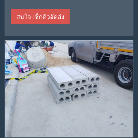
สนใจ เช็กคิวจัดส่ง