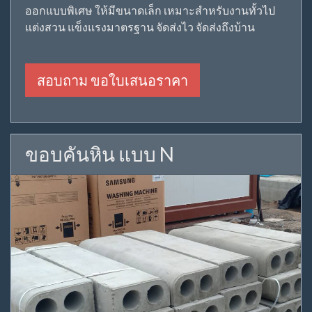
ออกแบบพิเศษ ให้มีขนาดเล็ก เหมาะสำหรับงานทั้วไป
แต่งสวน แข็งแรงมาตรฐาน จัดส่งไว จัดส่งถึงบ้าน
สอบถาม ขอใบเสนอราคา
ขอบคันหิน แบบ N