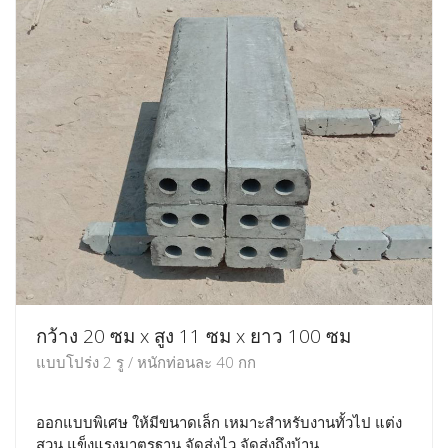
กว้าง 20 ซม x สูง 11 ซม x ยาว 100 ซม
แบบโปร่ง 2 รู / หนักท่อนละ 40 กก
ออกแบบพิเศษ ให้มีขนาดเล็ก เหมาะสำหรับงานทั้วไป แต่ง
สวน แข็งแรงมาตรฐาน จัดส่งไว จัดส่งถึงบ้าน