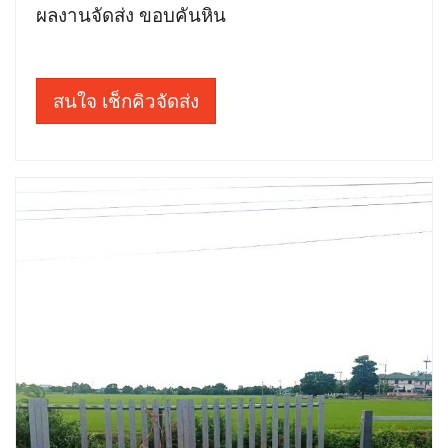
ผลงานจัดส่ง ขอบคันหิน
สนใจ เช็กคิวจัดส่ง