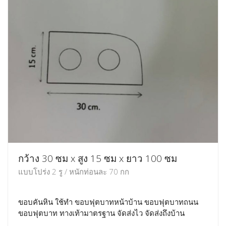
กว้าง 30 ซม x สูง 15 ซม x ยาว 100 ซม
แบบโปร่ง 2 รู / หนักท่อนละ 70 กก
ขอบคันหิน ใช้ทำ ขอบฟุตบาทหน้าบ้าน ขอบฟุตบาทถนน
ขอบฟุตบาท ทางเท้ามาตรฐาน จัดส่งไว จัดส่งถึงบ้าน