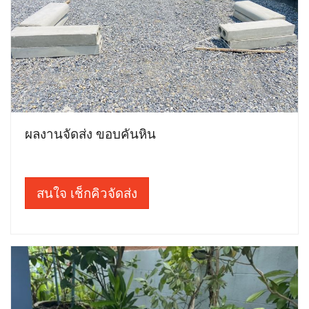
ผลงานจัดส่ง ขอบคันหิน
สนใจ เช็กคิวจัดส่ง