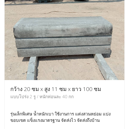
กว้าง 20 ซม x สูง 11 ซม x ยาว 100 ซม
แบบโปร่ง 2 รู / หนักท่อนละ 40 กก
รุ่นเล็กพิเศษ น้ำหนักเบา ใช้งานการ แต่งสวนหย่อม แบ่ง
ขอบเขต แข็งแรงมาตรฐาน จัดส่งไว จัดส่งถึงบ้าน