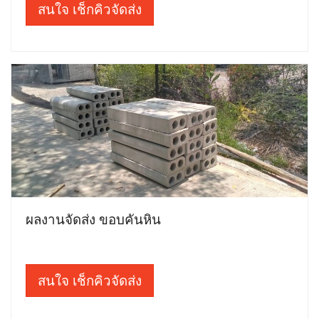
สนใจ เช็กคิวจัดส่ง
ผลงานจัดส่ง ขอบคันหิน
สนใจ เช็กคิวจัดส่ง