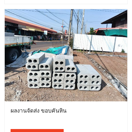
ผลงานจัดส่ง ขอบคันหิน