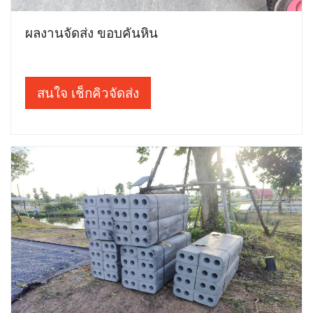
ผลงานจัดส่ง ขอบคันหิน
สนใจ เช็กคิวจัดส่ง