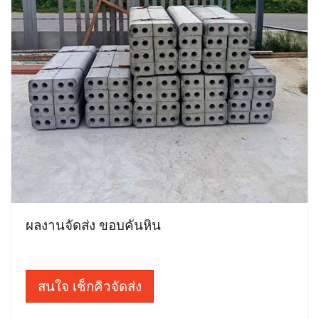
ผลงานจัดส่ง ขอบคันหิน
สนใจ เช็กคิวจัดส่ง