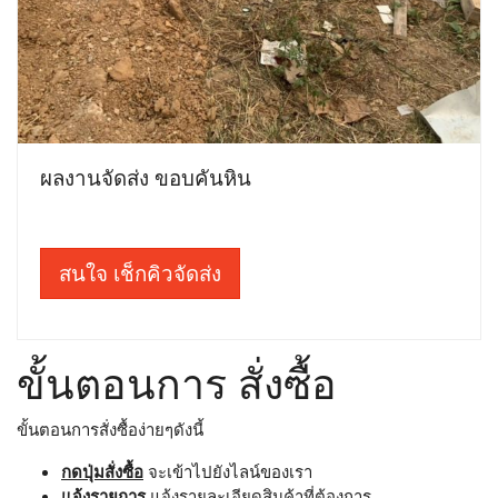
ผลงานจัดส่ง ขอบคันหิน
สนใจ เช็กคิวจัดส่ง
ขั้นตอนการ สั่งซื้อ
ขั้นตอนการสั่งซื้อง่ายๆดังนี้
กดปุ่มสั่งซื้อ
จะเข้าไปยังไลน์ของเรา
แจ้งรายการ
แจ้งรายละเอียดสินค้าที่ต้องการ