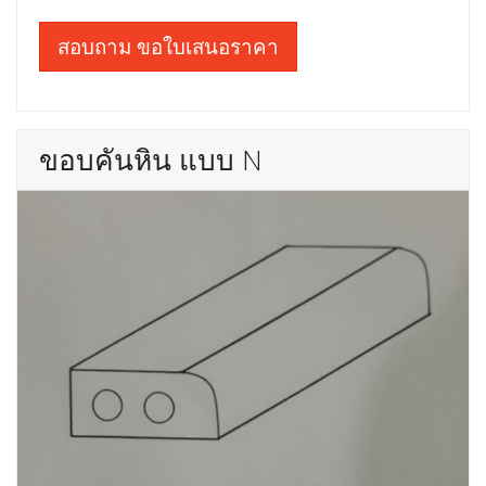
สอบถาม ขอใบเสนอราคา
ขอบคันหิน แบบ N