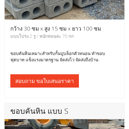
กว้าง 30 ซม x สูง 15 ซม x ยาว 100 ซม
แบบโปร่ง 2 รู / หนักท่อนละ 70 กก
ขอบคันหินเหมาะสำหรับกั้นปูบล็อกตัวหนอน ทำขอบ
ฟุตบาท แข็งแรงมาตรฐาน จัดส่งไว จัดส่งถึงบ้าน
สอบถาม ขอใบเสนอราคา
ขอบคันหิน แบบ S