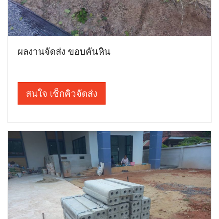
ผลงานจัดส่ง ขอบคันหิน
สนใจ เช็กคิวจัดส่ง