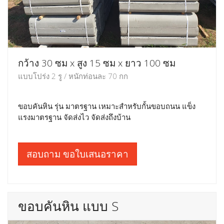
กว้าง 30 ซม x สูง 15 ซม x ยาว 100 ซม
แบบโปร่ง 2 รู / หนักท่อนละ 70 กก
ขอบคันหิน รุ่น มาตรฐาน เหมาะสำหรับกั้นขอบถนน แข็ง
แรงมาตรฐาน จัดส่งไว จัดส่งถึงบ้าน
สอบถาม ขอใบเสนอราคา
ขอบคันหิน แบบ S