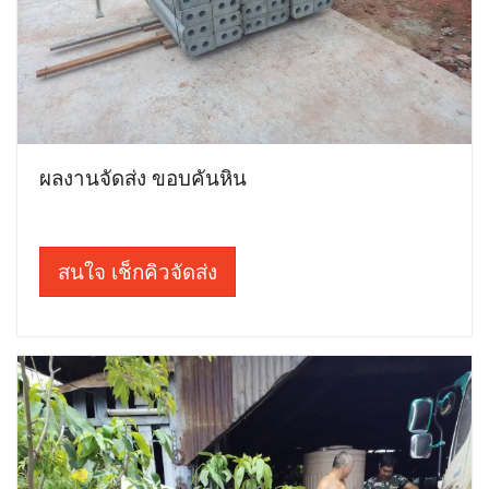
ผลงานจัดส่ง ขอบคันหิน
สนใจ เช็กคิวจัดส่ง