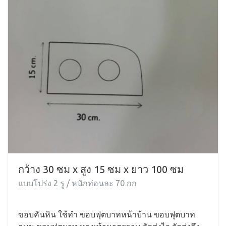
กว้าง 30 ซม x สูง 15 ซม x ยาว 100 ซม
แบบโปร่ง 2 รู / หนักท่อนละ 70 กก
ขอบคันหิน ใช้ทำ ขอบฟุตบาทหน้าบ้าน ขอบฟุตบาท