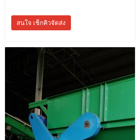
สนใจ เช็กคิวจัดส่ง