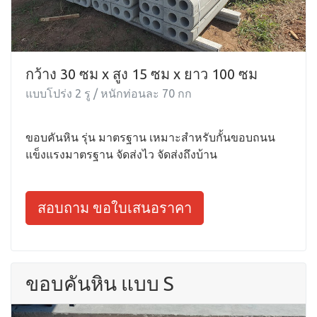
กว้าง 30 ซม x สูง 15 ซม x ยาว 100 ซม
แบบโปร่ง 2 รู / หนักท่อนละ 70 กก
ขอบคันหิน รุ่น มาตรฐาน เหมาะสำหรับกั้นขอบถนน
แข็งแรงมาตรฐาน จัดส่งไว จัดส่งถึงบ้าน
สอบถาม ขอใบเสนอราคา
ขอบคันหิน แบบ S