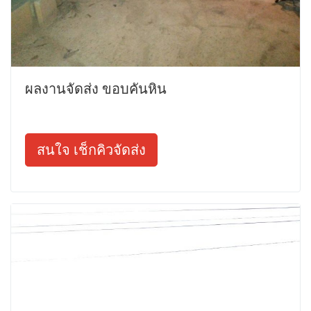
ผลงานจัดส่ง ขอบคันหิน
สนใจ เช็กคิวจัดส่ง