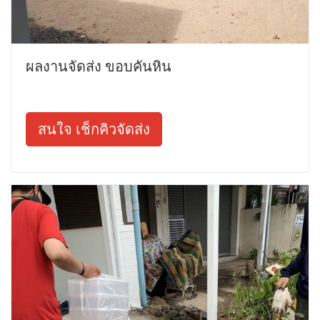
ผลงานจัดส่ง ขอบคันหิน
สนใจ เช็กคิวจัดส่ง