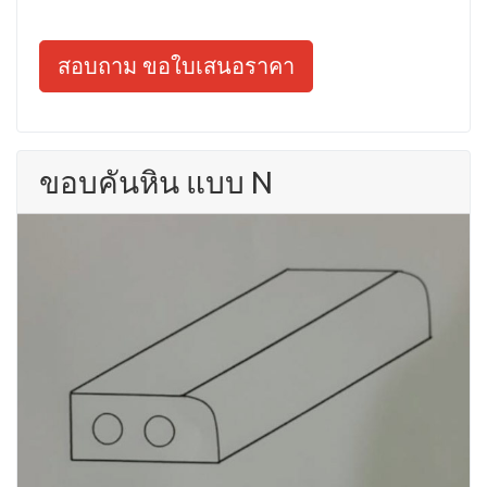
สอบถาม ขอใบเสนอราคา
ขอบคันหิน แบบ N