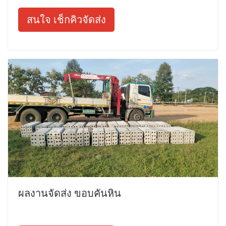
สนใจ เช็กคิวจัดส่ง
ผลงานจัดส่ง ขอบคันหิน