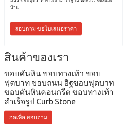
ถนน ขอบฟุตบาท ทางเท้ามาตรฐาน จัดส่งไว จัดส่งถึง
บ้าน
สอบถาม ขอใบเสนอราคา
สินค้าของเรา
ขอบคันหิน ขอบทางเท้า ขอบ
ฟุตบาท ขอบถนน อิฐขอบฟุตบาท
ขอบคันหินคอนกรีต ขอบทางเท้า
สำเร็จรูป Curb Stone
กดเพื่อ สอบถาม