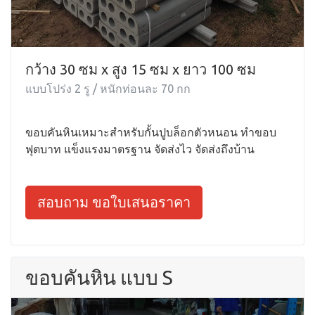
กว้าง 30 ซม x สูง 15 ซม x ยาว 100 ซม
แบบโปร่ง 2 รู / หนักท่อนละ 70 กก
ขอบคันหินเหมาะสำหรับกั้นปูบล็อกตัวหนอน ทำขอบ
ฟุตบาท แข็งแรงมาตรฐาน จัดส่งไว จัดส่งถึงบ้าน
สอบถาม ขอใบเสนอราคา
ขอบคันหิน แบบ S