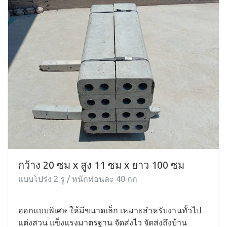
กว้าง 20 ซม x สูง 11 ซม x ยาว 100 ซม
แบบโปร่ง 2 รู / หนักท่อนละ 40 กก
ออกแบบพิเศษ ให้มีขนาดเล็ก เหมาะสำหรับงานทั้วไป
แต่งสวน แข็งแรงมาตรฐาน จัดส่งไว จัดส่งถึงบ้าน