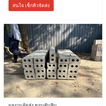
สนใจ เช็กคิวจัดส่ง
ผลงานจัดส่ง ขอบคันหิน