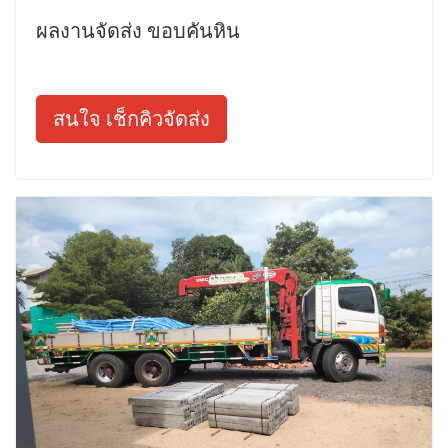
ผลงานจัดส่ง ขอบคันหิน
สนใจ เช็กคิวจัดส่ง