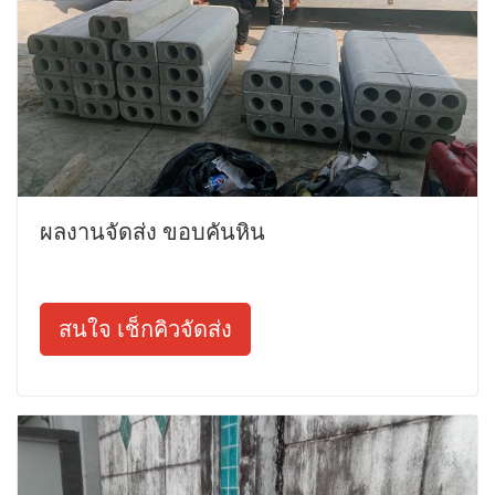
ผลงานจัดส่ง ขอบคันหิน
สนใจ เช็กคิวจัดส่ง