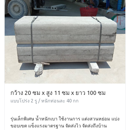
กว้าง 20 ซม x สูง 11 ซม x ยาว 100 ซม
แบบโปร่ง 2 รู / หนักท่อนละ 40 กก
รุ่นเล็กพิเศษ น้ำหนักเบา ใช้งานการ แต่งสวนหย่อม แบ่ง
ขอบเขต แข็งแรงมาตรฐาน จัดส่งไว จัดส่งถึงบ้าน