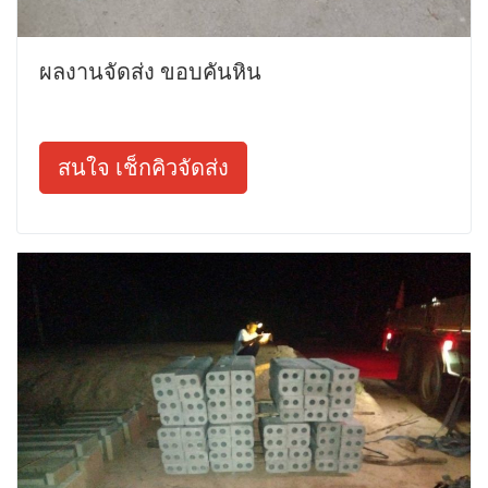
ผลงานจัดส่ง ขอบคันหิน
สนใจ เช็กคิวจัดส่ง