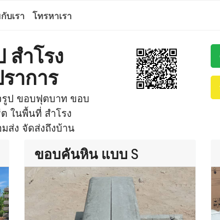
ยกับเรา
โทรหาเรา
ูป สำโรง
ปราการ
็จรูป ขอบฟุตบาท ขอบ
ในพื้นที่ สำโรง
ส่ง จัดส่งถึงบ้าน
ขอบคันหิน แบบ S