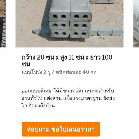
กว้าง 20 ซม x สูง 11 ซม x ยาว 100
ซม
แบบโปร่ง 2 รู / หนักท่อนละ 40 กก
ออกแบบพิเศษ ให้มีขนาดเล็ก เหมาะสำหรับ
งานทั้วไป แต่งสวน แข็งแรงมาตรฐาน จัดส่ง
ไว จัดส่งถึงบ้าน
สอบถาม ขอใบเสนอราคา