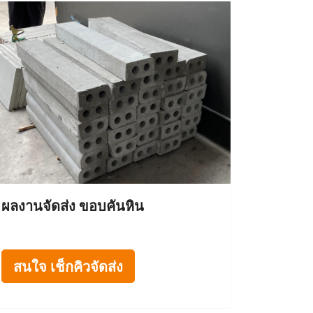
ผลงานจัดส่ง ขอบคันหิน
สนใจ เช็กคิวจัดส่ง