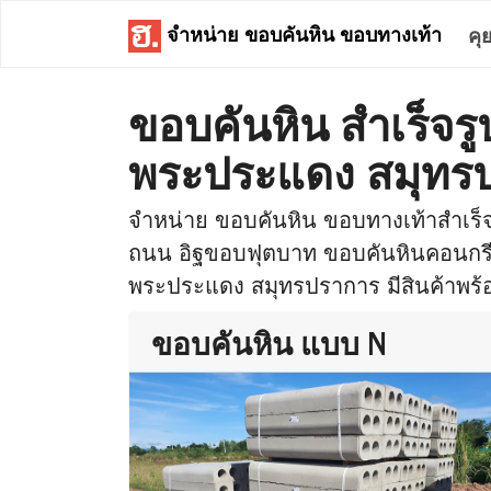
จำหน่าย ขอบคันหิน ขอบทางเท้า
คุ
ขอบคันหิน สำเร็จร
พระประแดง สมุทร
จำหน่าย ขอบคันหิน ขอบทางเท้าสำเร
ถนน อิฐขอบฟุตบาท ขอบคันหินคอนกรีต 
พระประแดง สมุทรปราการ มีสินค้าพร้อม
ขอบคันหิน แบบ N