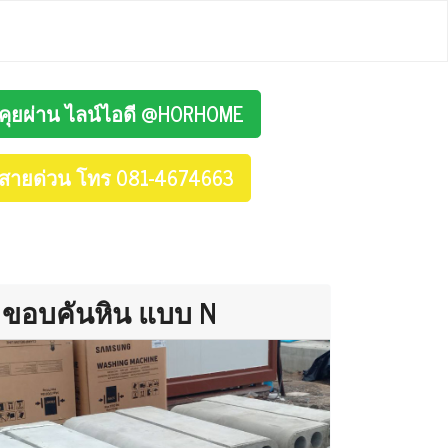
คุยผ่าน ไลน์ไอดี @HORHOME
สายด่วน โทร 081-4674663
ขอบคันหิน แบบ N