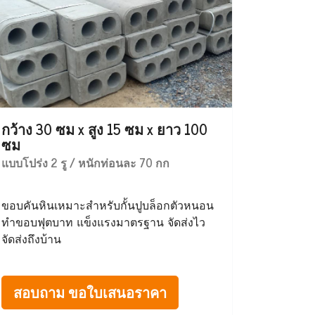
กว้าง 30 ซม x สูง 15 ซม x ยาว 100
ซม
แบบโปร่ง 2 รู / หนักท่อนละ 70 กก
ขอบคันหินเหมาะสำหรับกั้นปูบล็อกตัวหนอน
ทำขอบฟุตบาท แข็งแรงมาตรฐาน จัดส่งไว
จัดส่งถึงบ้าน
สอบถาม ขอใบเสนอราคา