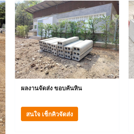
ผลงานจัดส่ง ขอบคันหิน
สนใจ เช็กคิวจัดส่ง