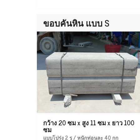
ขอบคันหิน แบบ S
กว้าง 20 ซม x สูง 11 ซม x ยาว 100
ซม
แบบโปร่ง 2 รู / หนักท่อนละ 40 กก