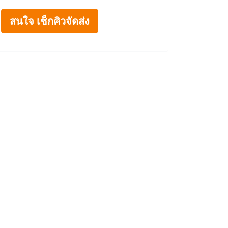
สนใจ เช็กคิวจัดส่ง