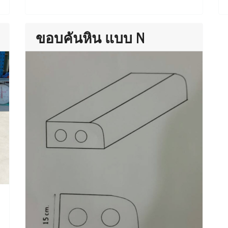
ขอบคันหิน แบบ N