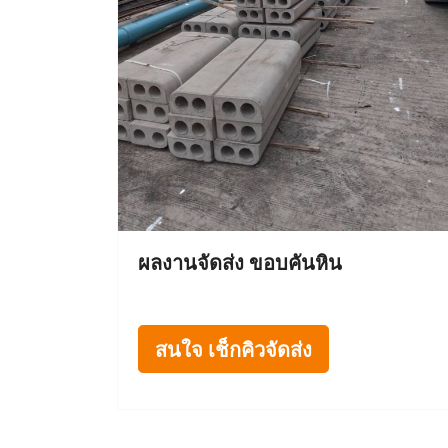
ผลงานจัดส่ง ขอบคันหิน
สนใจ เช็กคิวจัดส่ง