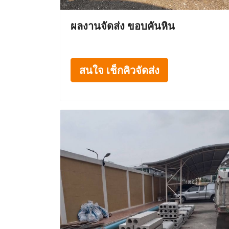
ผลงานจัดส่ง ขอบคันหิน
สนใจ เช็กคิวจัดส่ง