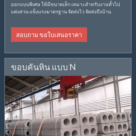
ออกแบบพิเศษ ให้มีขนาดเล็ก เหมาะสำหรับงานทั้วไป
แต่งสวน แข็งแรงมาตรฐาน จัดส่งไว จัดส่งถึงบ้าน
สอบถาม ขอใบเสนอราคา
ขอบคันหิน แบบ N