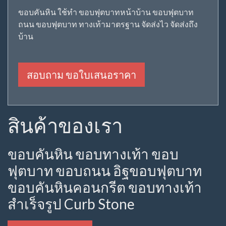
ขอบคันหิน ใช้ทำ ขอบฟุตบาทหน้าบ้าน ขอบฟุตบาท
ถนน ขอบฟุตบาท ทางเท้ามาตรฐาน จัดส่งไว จัดส่งถึง
บ้าน
สอบถาม ขอใบเสนอราคา
สินค้าของเรา
ขอบคันหิน ขอบทางเท้า ขอบ
ฟุตบาท ขอบถนน อิฐขอบฟุตบาท
ขอบคันหินคอนกรีต ขอบทางเท้า
สำเร็จรูป Curb Stone