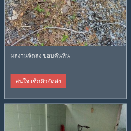
ผลงานจัดส่ง ขอบคันหิน
สนใจ เช็กคิวจัดส่ง