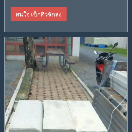
สนใจ เช็กคิวจัดส่ง