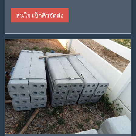
สนใจ เช็กคิวจัดส่ง