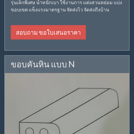
รุ่นเล็กพิเศษ น้ำหนักเบา ใช้งานการ แต่งสวนหย่อม แบ่ง
ขอบเขต แข็งแรงมาตรฐาน จัดส่งไว จัดส่งถึงบ้าน
สอบถาม ขอใบเสนอราคา
ขอบคันหิน แบบ N