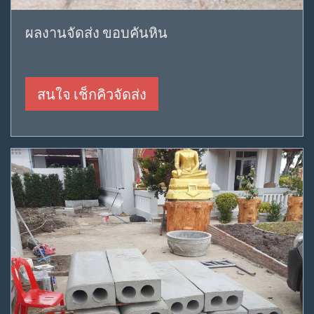
ผลงานจัดส่ง ขอบคันหิน
สนใจ เช็กคิวจัดส่ง