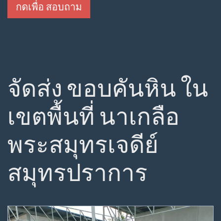
กดเพื่อ สอบถาม
จัดส่ง ขอบคันหิน ใน
เขตพื้นที่ นาเกลือ
พระสมุทรเจดีย์
สมุทรปราการ