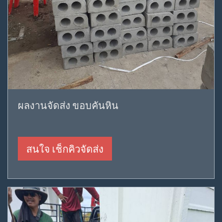
ผลงานจัดส่ง ขอบคันหิน
สนใจ เช็กคิวจัดส่ง