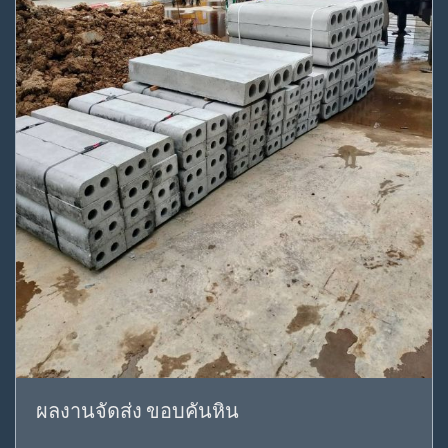
ผลงานจัดส่ง ขอบคันหิน