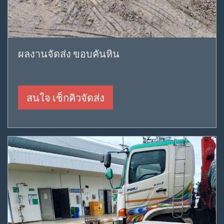
ผลงานจัดส่ง ขอบคันหิน
สนใจ เช็กคิวจัดส่ง