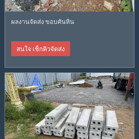
ผลงานจัดส่ง ขอบคันหิน
สนใจ เช็กคิวจัดส่ง