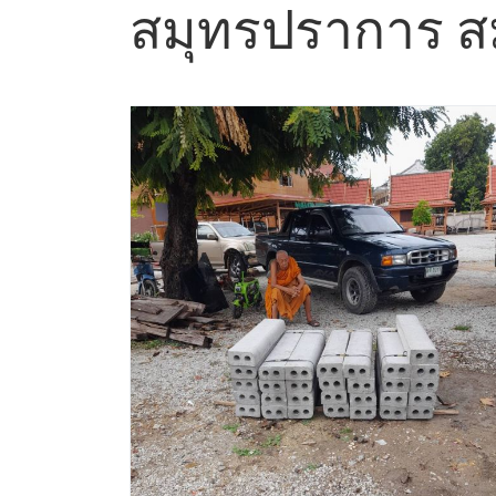
สมุทรปราการ ส