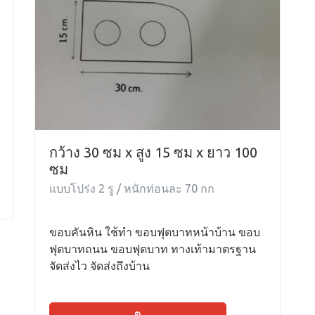
กว้าง 30 ซม x สูง 15 ซม x ยาว 100
ซม
แบบโปร่ง 2 รู / หนักท่อนละ 70 กก
ขอบคันหิน ใช้ทำ ขอบฟุตบาทหน้าบ้าน ขอบ
ฟุตบาทถนน ขอบฟุตบาท ทางเท้ามาตรฐาน
จัดส่งไว จัดส่งถึงบ้าน