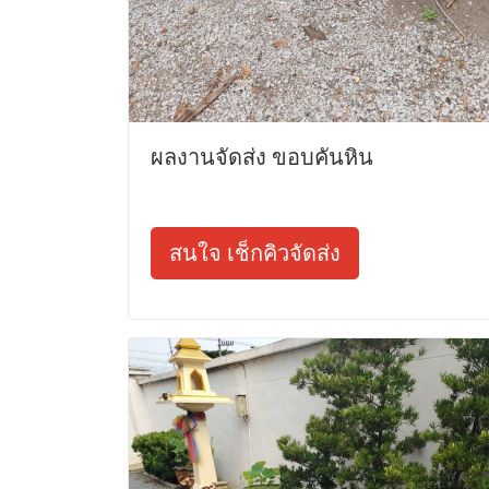
ผลงานจัดส่ง ขอบคันหิน
สนใจ เช็กคิวจัดส่ง