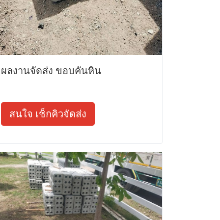
ผลงานจัดส่ง ขอบคันหิน
สนใจ เช็กคิวจัดส่ง