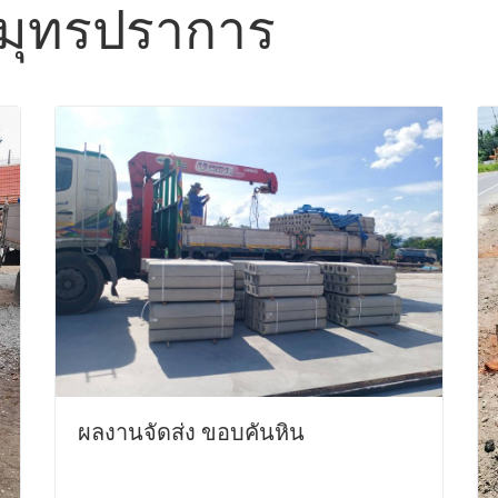
มุทรปราการ
ผลงานจัดส่ง ขอบคันหิน