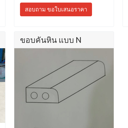
สอบถาม ขอใบเสนอราคา
ขอบคันหิน แบบ N