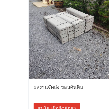
ผลงานจัดส่ง ขอบคันหิน
สนใจ เช็กคิวจัดส่ง