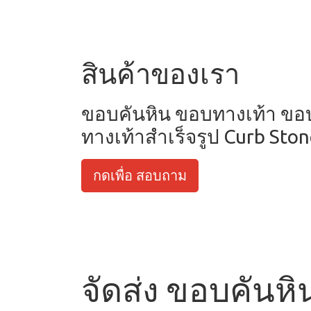
สินค้าของเรา
ขอบคันหิน ขอบทางเท้า ข
ทางเท้าสำเร็จรูป Curb Sto
กดเพื่อ สอบถาม
จัดส่ง ขอบคันหิน