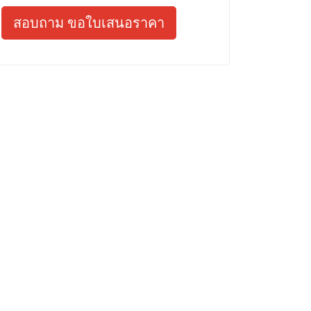
สอบถาม ขอใบเสนอราคา