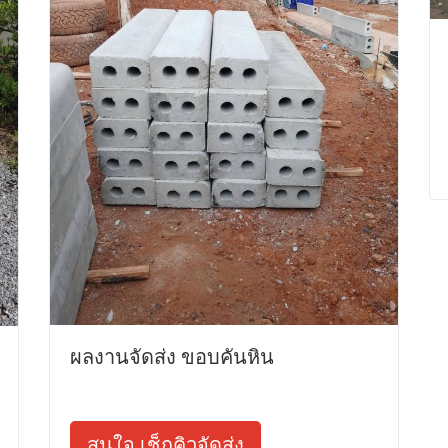
ผลงานจัดส่ง ขอบคันหิน
สนใจ เช็กคิวจัดส่ง