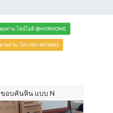
คุยผ่าน ไลน์ไอดี @HORHOME
สายด่วน โทร 081-4674663
ขอบคันหิน แบบ N