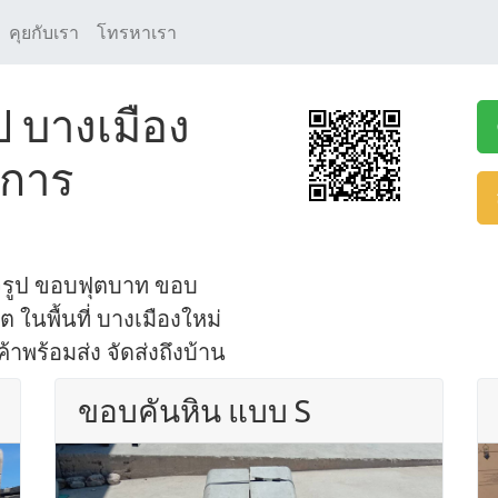
คุยกับเรา
โทรหาเรา
ป บางเมือง
าการ
จรูป ขอบฟุตบาท ขอบ
ในพื้นที่ บางเมืองใหม่
าพร้อมส่ง จัดส่งถึงบ้าน
ขอบคันหิน แบบ S