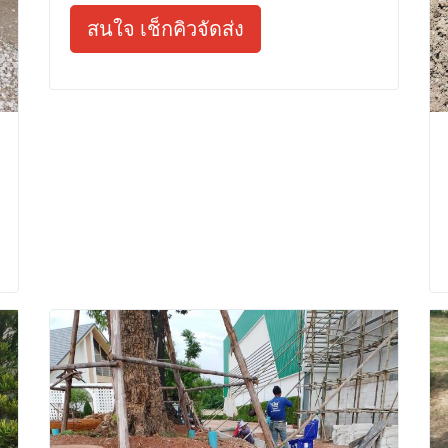
สนใจ เช็กคิวจัดส่ง