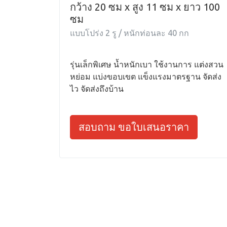
กว้าง 20 ซม x สูง 11 ซม x ยาว 100
ซม
แบบโปร่ง 2 รู / หนักท่อนละ 40 กก
รุ่นเล็กพิเศษ น้ำหนักเบา ใช้งานการ แต่งสวน
หย่อม แบ่งขอบเขต แข็งแรงมาตรฐาน จัดส่ง
ไว จัดส่งถึงบ้าน
สอบถาม ขอใบเสนอราคา