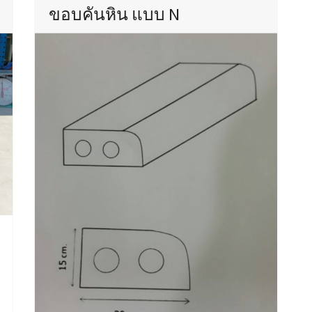
ขอบคันหิน แบบ N