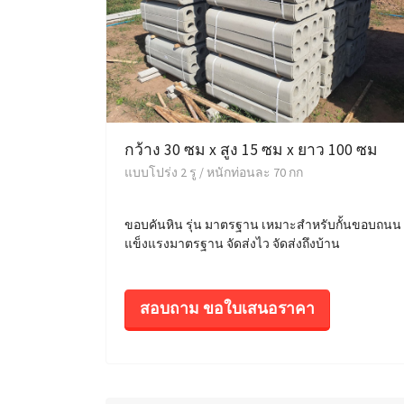
กว้าง 30 ซม x สูง 15 ซม x ยาว 100 ซม
แบบโปร่ง 2 รู / หนักท่อนละ 70 กก
ขอบคันหิน รุ่น มาตรฐาน เหมาะสำหรับกั้นขอบถนน
แข็งแรงมาตรฐาน จัดส่งไว จัดส่งถึงบ้าน
สอบถาม ขอใบเสนอราคา