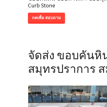
Curb Stone
กดเพื่อ สอบถาม
จัดส่ง ขอบคันหิ
สมุทรปราการ ส