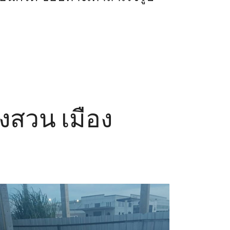
องสวน เมือง