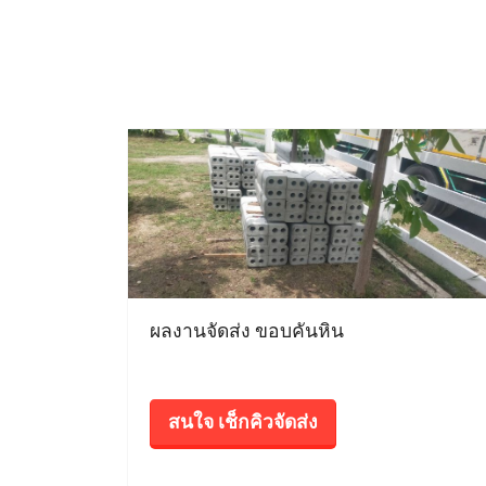
ผลงานจัดส่ง ขอบคันหิน
สนใจ เช็กคิวจัดส่ง