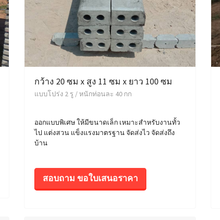
กว้าง 20 ซม x สูง 11 ซม x ยาว 100 ซม
แบบโปร่ง 2 รู / หนักท่อนละ 40 กก
ออกแบบพิเศษ ให้มีขนาดเล็ก เหมาะสำหรับงานทั้ว
ไป แต่งสวน แข็งแรงมาตรฐาน จัดส่งไว จัดส่งถึง
บ้าน
สอบถาม ขอใบเสนอราคา