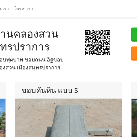
ับเรา
โทรหาเรา
 บ้านคลองสวน
มุทรปราการ
 ขอบฟุตบาท ขอบถนน อิฐขอบ
คลองสวน เมืองสมุทรปราการ
ขอบคันหิน แบบ S