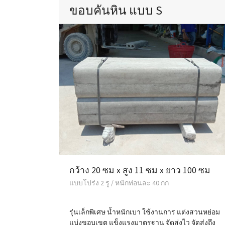
ขอบคันหิน แบบ S
กว้าง 20 ซม x สูง 11 ซม x ยาว 100 ซม
แบบโปร่ง 2 รู / หนักท่อนละ 40 กก
รุ่นเล็กพิเศษ น้ำหนักเบา ใช้งานการ แต่งสวนหย่อม
แบ่งขอบเขต แข็งแรงมาตรฐาน จัดส่งไว จัดส่งถึง