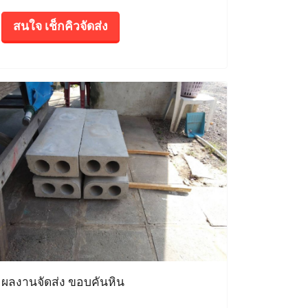
สนใจ เช็กคิวจัดส่ง
ผลงานจัดส่ง ขอบคันหิน