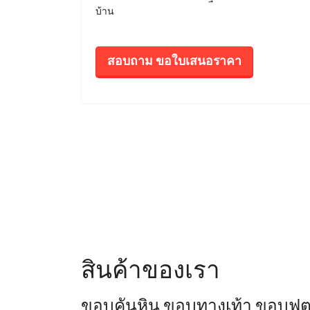
บ้าน
สอบถาม ขอใบเสนอราคา
สินค้าของเรา
ขอบคันหิน ขอบทางเท้า ขอบฟุ