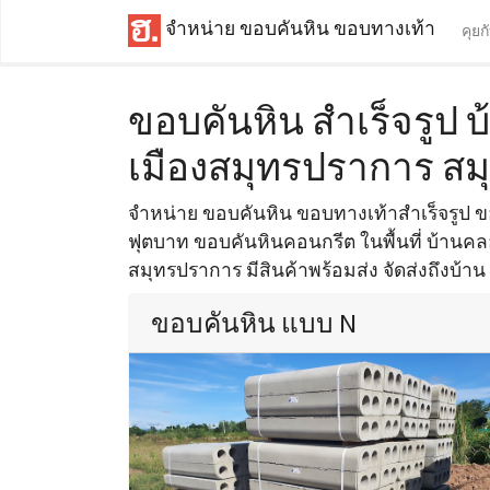
จำหน่าย ขอบคันหิน ขอบทางเท้า
คุยก
ขอบคันหิน สำเร็จรูป
เมืองสมุทรปราการ ส
จำหน่าย ขอบคันหิน ขอบทางเท้าสำเร็จรูป
ฟุตบาท ขอบคันหินคอนกรีต ในพื้นที่ บ้าน
สมุทรปราการ มีสินค้าพร้อมส่ง จัดส่งถึงบ้าน
ขอบคันหิน แบบ N