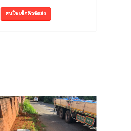
สนใจ เช็กคิวจัดส่ง