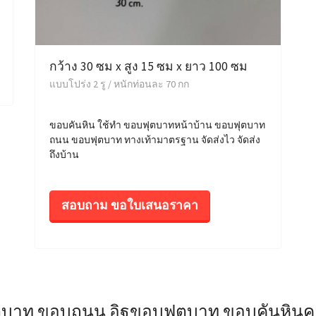
กว้าง 30 ซม x สูง 15 ซม x ยาว 100 ซม
แบบโปร่ง 2 รู / หนักท่อนละ 70 กก
ขอบคันหิน ใช้ทำ ขอบฟุตบาทหน้าบ้าน ขอบฟุตบาท
ถนน ขอบฟุตบาท ทางเท้ามาตรฐาน จัดส่งไว จัดส่ง
ถึงบ้าน
สอบถาม ขอใบเสนอราคา
ตบาท ขอบถนน อิฐขอบฟุตบาท ขอบคันหินคอ