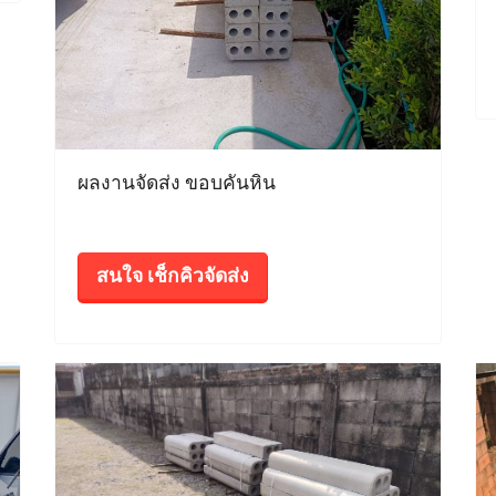
ผลงานจัดส่ง ขอบคันหิน
สนใจ เช็กคิวจัดส่ง