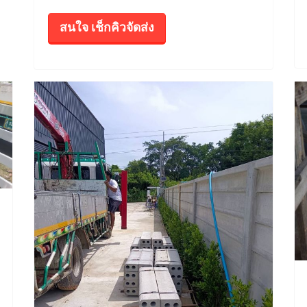
สนใจ เช็กคิวจัดส่ง