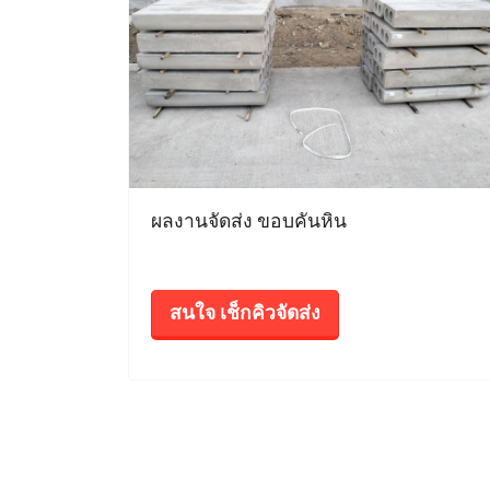
ผลงานจัดส่ง ขอบคันหิน
สนใจ เช็กคิวจัดส่ง