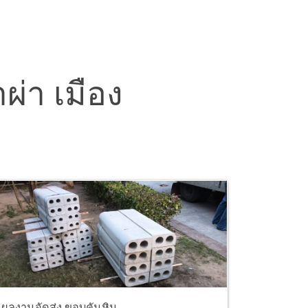
ผ่า เมือง
ผลงานจัดส่ง ขอบคันหิน