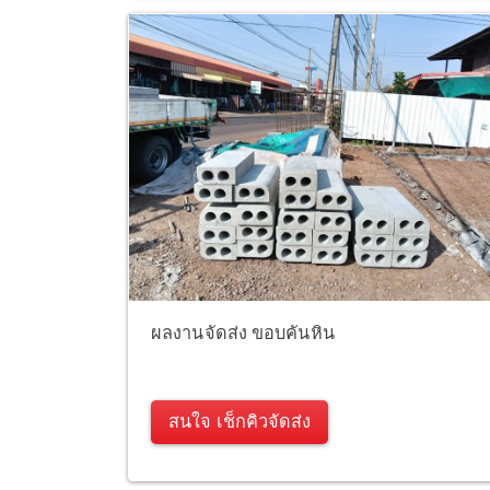
ผลงานจัดส่ง ขอบคันหิน
สนใจ เช็กคิวจัดส่ง