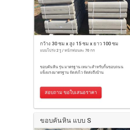
กว้าง 30 ซม x สูง 15 ซม x ยาว 100 ซม
แบบโปร่ง 2 รู / หนักท่อนละ 70 กก
ขอบคันหิน รุ่น มาตรฐาน เหมาะสำหรับกั้นขอบถนน
แข็งแรงมาตรฐาน จัดส่งไว จัดส่งถึงบ้าน
สอบถาม ขอใบเสนอราคา
ขอบคันหิน แบบ S