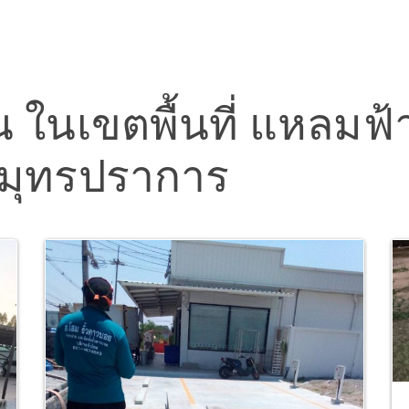
น ในเขตพื้นที่ แหลมฟ้า
มุทรปราการ