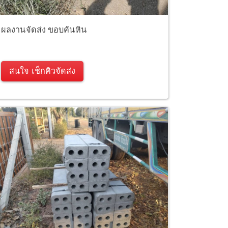
ผลงานจัดส่ง ขอบคันหิน
สนใจ เช็กคิวจัดส่ง