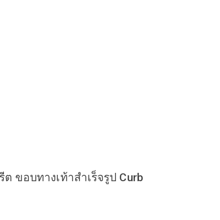
ต ขอบทางเท้าสำเร็จรูป Curb