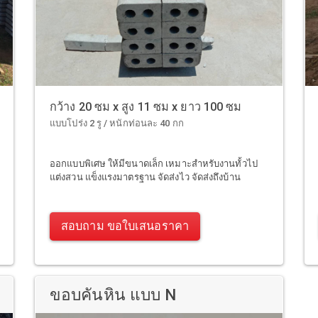
กว้าง 20 ซม x สูง 11 ซม x ยาว 100 ซม
แบบโปร่ง 2 รู / หนักท่อนละ 40 กก
ออกแบบพิเศษ ให้มีขนาดเล็ก เหมาะสำหรับงานทั้วไป
แต่งสวน แข็งแรงมาตรฐาน จัดส่งไว จัดส่งถึงบ้าน
สอบถาม ขอใบเสนอราคา
ขอบคันหิน แบบ N