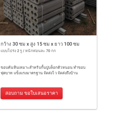
กว้าง 30 ซม x สูง 15 ซม x ยาว 100 ซม
แบบโปร่ง 2 รู / หนักท่อนละ 70 กก
ขอบคันหินเหมาะสำหรับกั้นปูบล็อกตัวหนอน ทำขอบ
ฟุตบาท แข็งแรงมาตรฐาน จัดส่งไว จัดส่งถึงบ้าน
สอบถาม ขอใบเสนอราคา