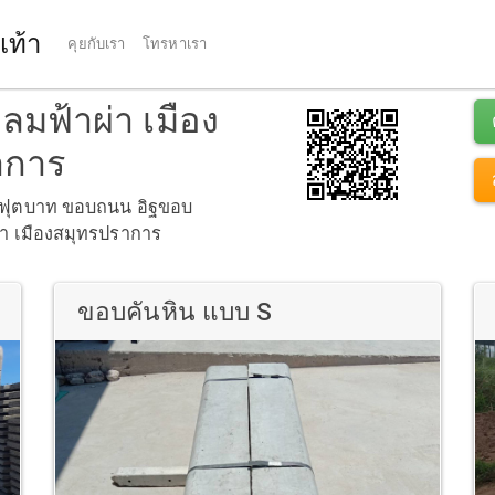
เท้า
คุยกับเรา
โทรหาเรา
ลมฟ้าผ่า เมือง
าการ
อบฟุตบาท ขอบถนน อิฐขอบ
่า เมืองสมุทรปราการ
ขอบคันหิน แบบ S