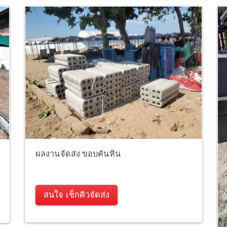
ผลงานจัดส่ง ขอบคันหิน
สนใจ เช็กคิวจัดส่ง