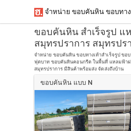
จำหน่าย ขอบคันหิน ขอบทาง
ขอบคันหิน สำเร็จรูป แห
สมุทรปราการ สมุทรปร
จำหน่าย ขอบคันหิน ขอบทางเท้าสำเร็จรูป ข
ฟุตบาท ขอบคันหินคอนกรีต ในพื้นที่ แหลมฟ้าผ
สมุทรปราการ มีสินค้าพร้อมส่ง จัดส่งถึงบ้าน
ขอบคันหิน แบบ N