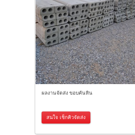
ผลงานจัดส่ง ขอบคันหิน
สนใจ เช็กคิวจัดส่ง