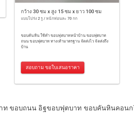
กว้าง 30 ซม x สูง 15 ซม x ยาว 100 ซม
แบบโปร่ง 2 รู / หนักท่อนละ 70 กก
ขอบคันหิน ใช้ทำ ขอบฟุตบาทหน้าบ้าน ขอบฟุตบาท
ถนน ขอบฟุตบาท ทางเท้ามาตรฐาน จัดส่งไว จัดส่งถึง
บ้าน
สอบถาม ขอใบเสนอราคา
าท ขอบถนน อิฐขอบฟุตบาท ขอบคันหินคอนกรี