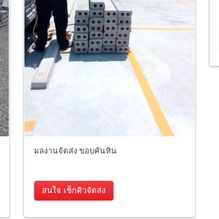
ผลงานจัดส่ง ขอบคันหิน
สนใจ เช็กคิวจัดส่ง