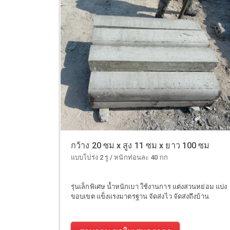
กว้าง 20 ซม x สูง 11 ซม x ยาว 100 ซม
แบบโปร่ง 2 รู / หนักท่อนละ 40 กก
รุ่นเล็กพิเศษ น้ำหนักเบา ใช้งานการ แต่งสวนหย่อม แบ่ง
ขอบเขต แข็งแรงมาตรฐาน จัดส่งไว จัดส่งถึงบ้าน