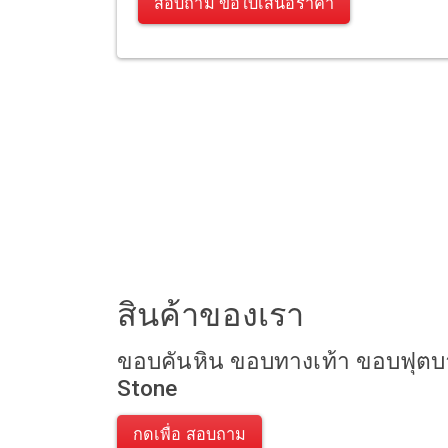
สอบถาม ขอใบเสนอราคา
สินค้าของเรา
ขอบคันหิน ขอบทางเท้า ขอบฟุตบ
Stone
กดเพื่อ สอบถาม