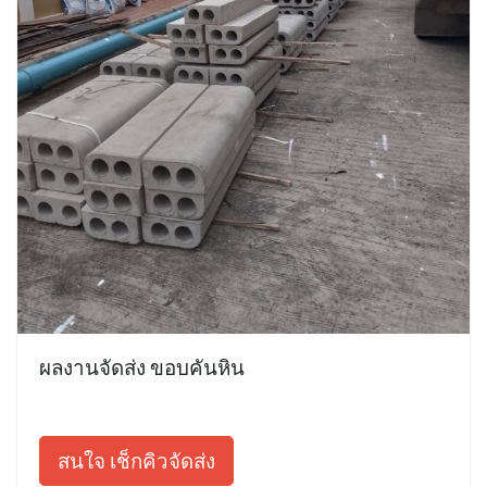
ผลงานจัดส่ง ขอบคันหิน
สนใจ เช็กคิวจัดส่ง