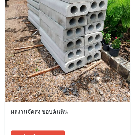
ผลงานจัดส่ง ขอบคันหิน