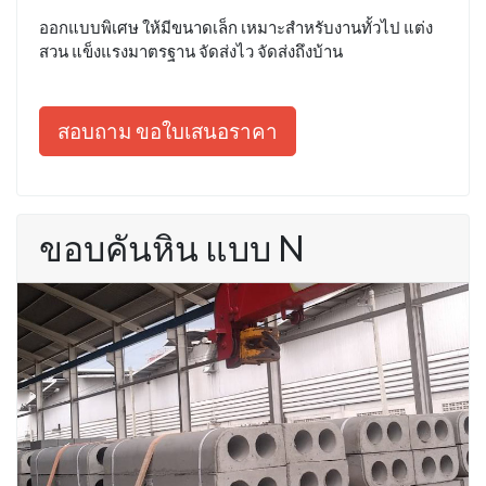
ออกแบบพิเศษ ให้มีขนาดเล็ก เหมาะสำหรับงานทั้วไป แต่ง
สวน แข็งแรงมาตรฐาน จัดส่งไว จัดส่งถึงบ้าน
สอบถาม ขอใบเสนอราคา
ขอบคันหิน แบบ N