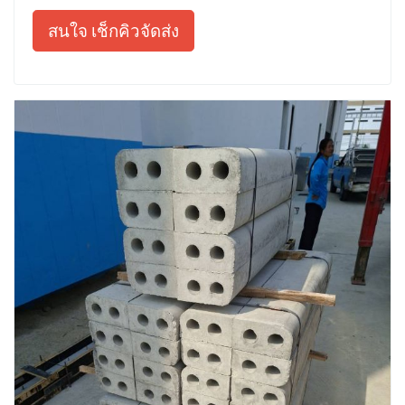
สนใจ เช็กคิวจัดส่ง