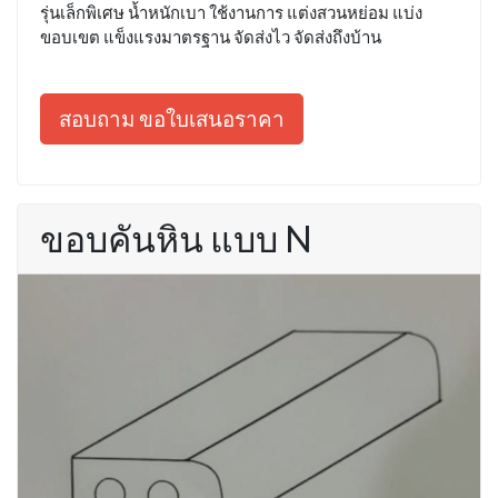
รุ่นเล็กพิเศษ น้ำหนักเบา ใช้งานการ แต่งสวนหย่อม แบ่ง
ขอบเขต แข็งแรงมาตรฐาน จัดส่งไว จัดส่งถึงบ้าน
สอบถาม ขอใบเสนอราคา
ขอบคันหิน แบบ N