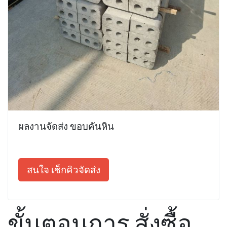
ผลงานจัดส่ง ขอบคันหิน
สนใจ เช็กคิวจัดส่ง
ขั้นตอนการ สั่งซื้อ