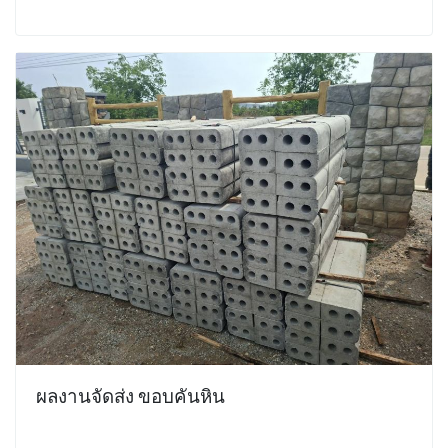
ผลงานจัดส่ง ขอบคันหิน