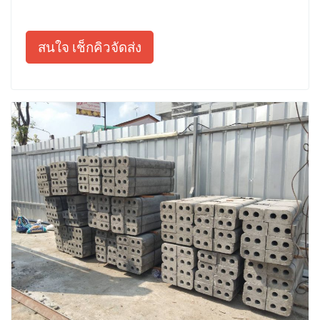
สนใจ เช็กคิวจัดส่ง