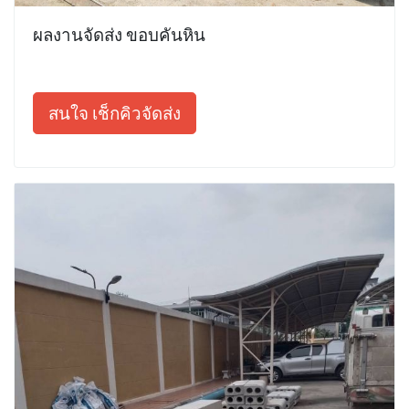
ผลงานจัดส่ง ขอบคันหิน
สนใจ เช็กคิวจัดส่ง