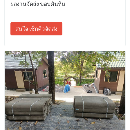
ผลงานจัดส่ง ขอบคันหิน
สนใจ เช็กคิวจัดส่ง