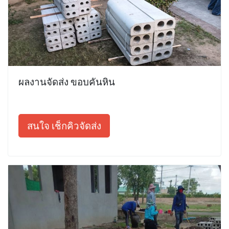
ผลงานจัดส่ง ขอบคันหิน
สนใจ เช็กคิวจัดส่ง