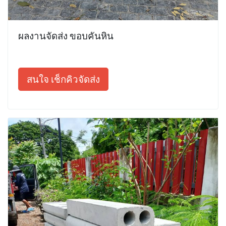
ผลงานจัดส่ง ขอบคันหิน
สนใจ เช็กคิวจัดส่ง