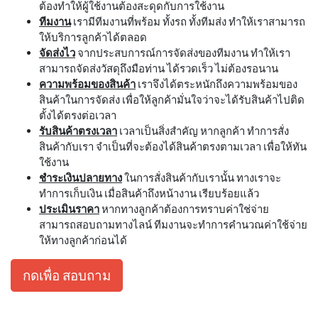
ต้องทำให้ผู้ใช้งานต้องสะดุดกับการใช้งาน
ทีมงาน
เรามีทีมงานที่พร้อม ทั้งรถ ทั้งทีมส่ง ทำให้เราสามารถ
ให้บริการลูกค้าได้ตลอด
จัดส่งไว
จากประสบการณ์การจัดส่งของทีมงาน ทำให้เรา
สามารถจัดส่งวัสดุถึงมือท่าน ได้รวดเร็ว ไม่ต้องรอนาน
ความพร้อมของสินค้า
เราจึงได้ตระหนักถึงความพร้อมของ
สินค้าในการจัดส่ง เพื่อให้ลูกค้ามั่นใจว่าจะได้รับสินค้าไปติด
ตั้งได้ตรงต่อเวลา
รับสินค้าตรงเวลา
เวลาเป็นสิ่งสำคัญ หากลูกค้า ทำการสั่ง
สินค้ากับเรา จำเป็นที่จะต้องได้สินค้าตรงตามเวลา เพื่อให้ทัน
ใช้งาน
ชำระเงินปลายทาง
ในการสั่งสินค้ากับเรานั้น ทางเราจะ
ทำการเก็บเงิน เมื่อสินค้าถึงหน้างาน เรียบร้อยแล้ว
ประเมินราคา
หากทางลูกค้าต้องการทราบค่าใช่จ่าย
สามารถสอบถามทางไลน์ ทีมงานจะทำการคำนวณค่าใช้จ่าย
ให้ทางลูกค้าก่อนได้
กดเพื่อ สอบถาม