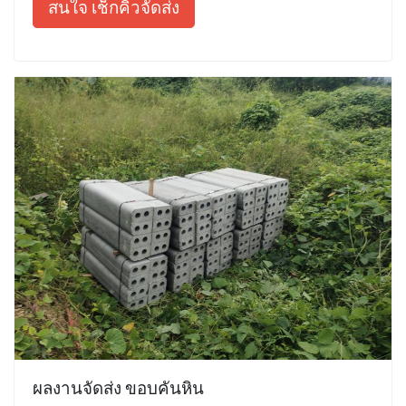
สนใจ เช็กคิวจัดส่ง
ผลงานจัดส่ง ขอบคันหิน