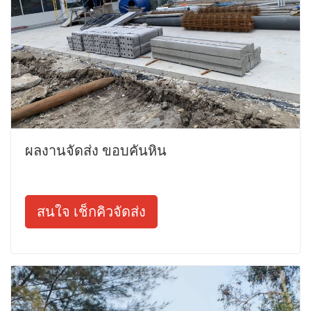
ผลงานจัดส่ง ขอบคันหิน
สนใจ เช็กคิวจัดส่ง