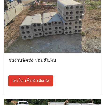
ผลงานจัดส่ง ขอบคันหิน
สนใจ เช็กคิวจัดส่ง