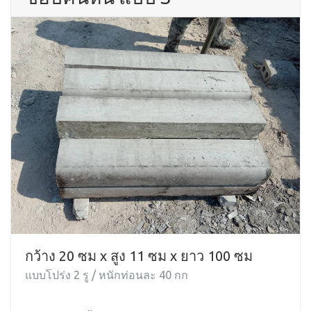
กว้าง 20 ซม x สูง 11 ซม x ยาว 100 ซม
แบบโปร่ง 2 รู / หนักท่อนละ 40 กก