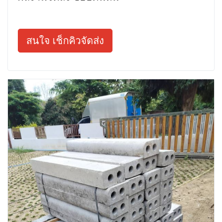
สนใจ เช็กคิวจัดส่ง