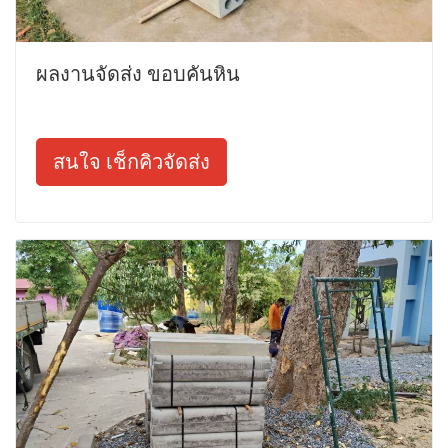
ผลงานจัดส่ง ขอบคันหิน
สนใจ เช็กคิวจัดส่ง