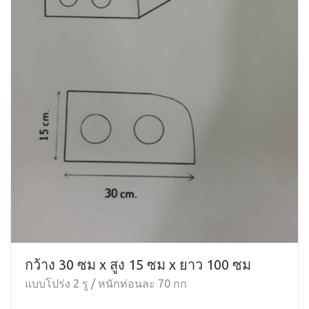
กว้าง 30 ซม x สูง 15 ซม x ยาว 100 ซม
แบบโปร่ง 2 รู / หนักท่อนละ 70 กก