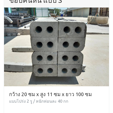
ขอบคันหิน แบบ S
กว้าง 20 ซม x สูง 11 ซม x ยาว 100 ซม
แบบโปร่ง 2 รู / หนักท่อนละ 40 กก