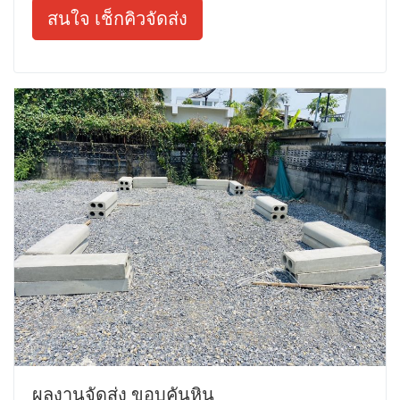
สนใจ เช็กคิวจัดส่ง
ผลงานจัดส่ง ขอบคันหิน