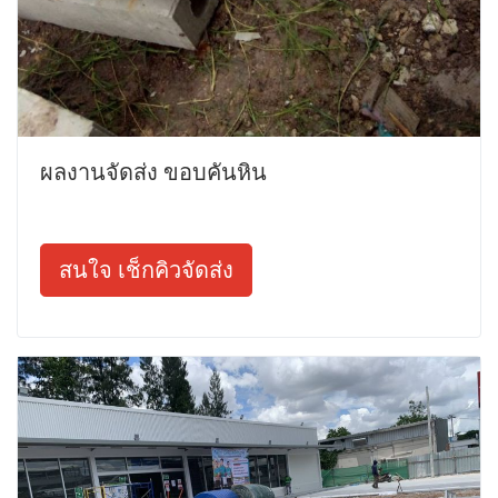
ผลงานจัดส่ง ขอบคันหิน
สนใจ เช็กคิวจัดส่ง