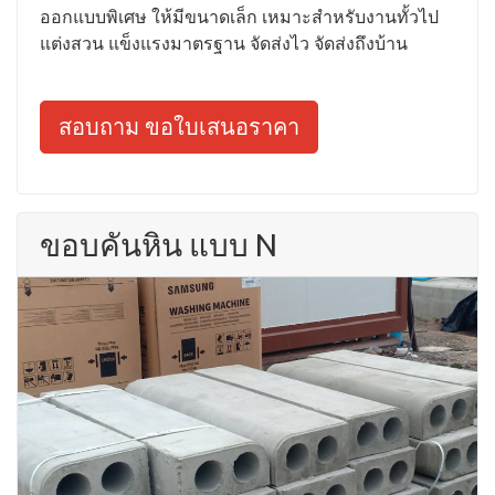
ออกแบบพิเศษ ให้มีขนาดเล็ก เหมาะสำหรับงานทั้วไป
แต่งสวน แข็งแรงมาตรฐาน จัดส่งไว จัดส่งถึงบ้าน
สอบถาม ขอใบเสนอราคา
ขอบคันหิน แบบ N