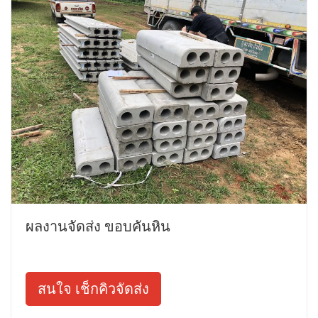
ผลงานจัดส่ง ขอบคันหิน
สนใจ เช็กคิวจัดส่ง