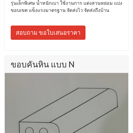
รุ่นเล็กพิเศษ น้ำหนักเบา ใช้งานการ แต่งสวนหย่อม แบ่ง
ขอบเขต แข็งแรงมาตรฐาน จัดส่งไว จัดส่งถึงบ้าน
สอบถาม ขอใบเสนอราคา
ขอบคันหิน แบบ N