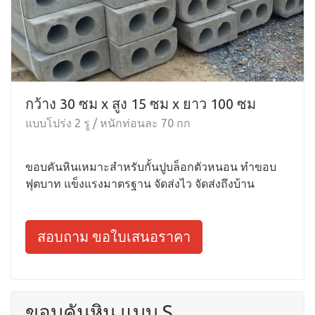
กว้าง 30 ซม x สูง 15 ซม x ยาว 100 ซม
แบบโปร่ง 2 รู / หนักท่อนละ 70 กก
ขอบคันหินเหมาะสำหรับกั้นปูบล็อกตัวหนอน ทำขอบ
ฟุตบาท แข็งแรงมาตรฐาน จัดส่งไว จัดส่งถึงบ้าน
สอบถาม ขอใบเสนอราคา
ขอบคันหิน แบบ S