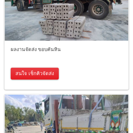
ผลงานจัดส่ง ขอบคันหิน
สนใจ เช็กคิวจัดส่ง