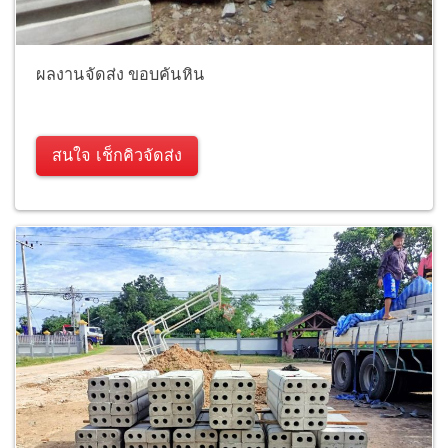
ผลงานจัดส่ง ขอบคันหิน
สนใจ เช็กคิวจัดส่ง