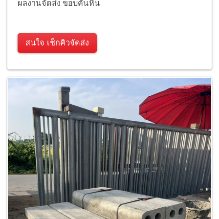
ผลงานจัดส่ง ขอบคันหิน
สนใจ เช็กคิวจัดส่ง