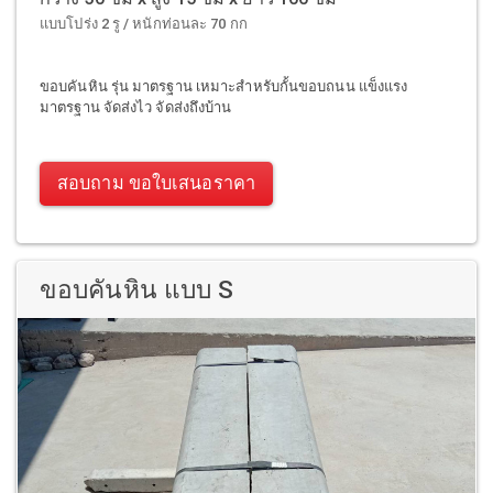
แบบโปร่ง 2 รู / หนักท่อนละ 70 กก
ขอบคันหิน รุ่น มาตรฐาน เหมาะสำหรับกั้นขอบถนน แข็งแรง
มาตรฐาน จัดส่งไว จัดส่งถึงบ้าน
สอบถาม ขอใบเสนอราคา
ขอบคันหิน แบบ S