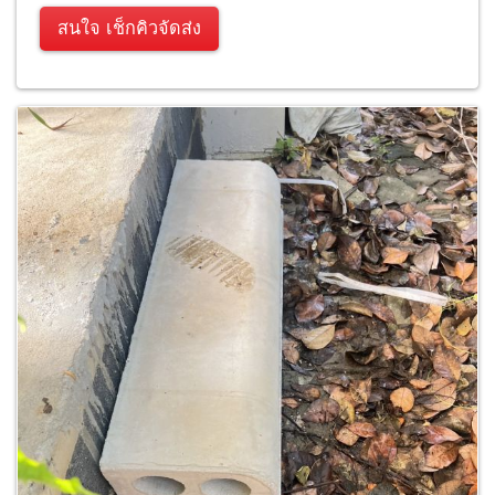
สนใจ เช็กคิวจัดส่ง