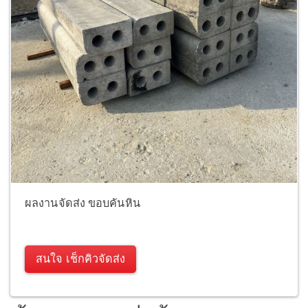
ผลงานจัดส่ง ขอบคันหิน
สนใจ เช็กคิวจัดส่ง