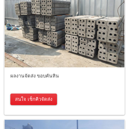
ผลงานจัดส่ง ขอบคันหิน
สนใจ เช็กคิวจัดส่ง