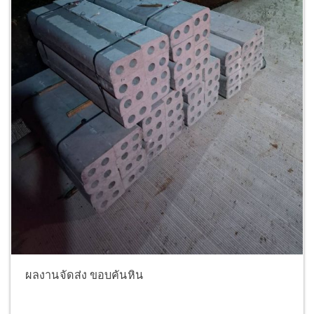
ผลงานจัดส่ง ขอบคันหิน