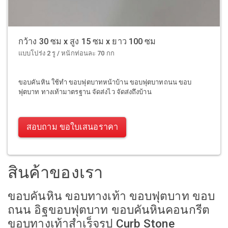
กว้าง 30 ซม x สูง 15 ซม x ยาว 100 ซม
แบบโปร่ง 2 รู / หนักท่อนละ 70 กก
ขอบคันหิน ใช้ทำ ขอบฟุตบาทหน้าบ้าน ขอบฟุตบาทถนน ขอบ
ฟุตบาท ทางเท้ามาตรฐาน จัดส่งไว จัดส่งถึงบ้าน
สอบถาม ขอใบเสนอราคา
สินค้าของเรา
ขอบคันหิน ขอบทางเท้า ขอบฟุตบาท ขอบ
ถนน อิฐขอบฟุตบาท ขอบคันหินคอนกรีต
ขอบทางเท้าสำเร็จรูป Curb Stone