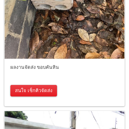
ผลงานจัดส่ง ขอบคันหิน
สนใจ เช็กคิวจัดส่ง