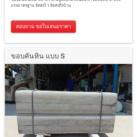
แรงมาตรฐาน จัดส่งไว จัดส่งถึงบ้าน
สอบถาม ขอใบเสนอราคา
ขอบคันหิน แบบ S