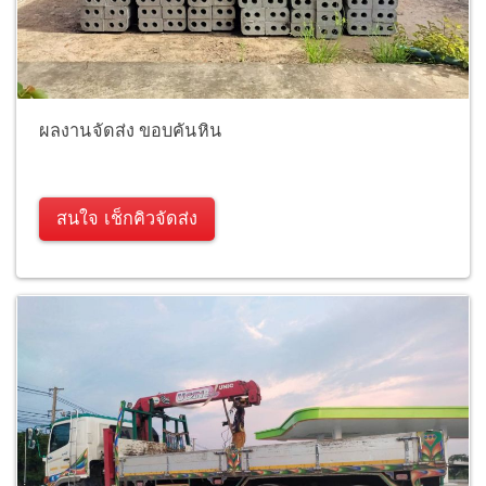
ผลงานจัดส่ง ขอบคันหิน
สนใจ เช็กคิวจัดส่ง