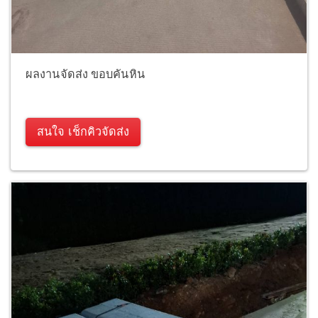
ผลงานจัดส่ง ขอบคันหิน
สนใจ เช็กคิวจัดส่ง