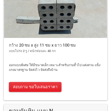
กว้าง 20 ซม x สูง 11 ซม x ยาว 100 ซม
แบบโปร่ง 2 รู / หนักท่อนละ 40 กก
ออกแบบพิเศษ ให้มีขนาดเล็ก เหมาะสำหรับงานทั้วไป แต่งสวน แข็ง
แรงมาตรฐาน จัดส่งไว จัดส่งถึงบ้าน
สอบถาม ขอใบเสนอราคา
ขอบคันหิน แบบ N