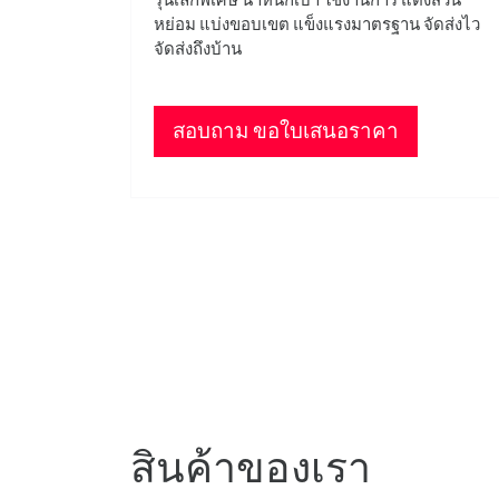
หย่อม แบ่งขอบเขต แข็งแรงมาตรฐาน จัดส่งไว
จัดส่งถึงบ้าน
สอบถาม ขอใบเสนอราคา
สินค้าของเรา