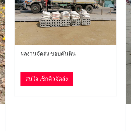
ผลงานจัดส่ง ขอบคันหิน
สนใจ เช็กคิวจัดส่ง