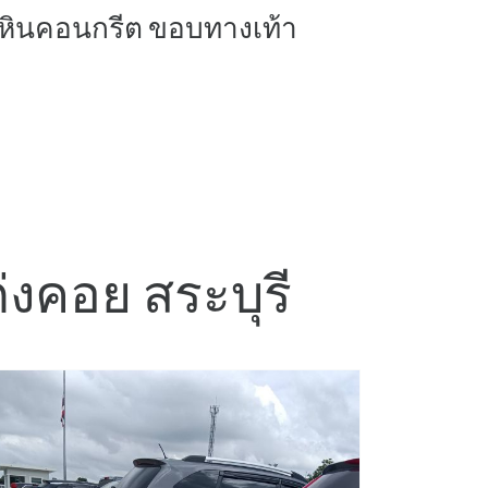
หินคอนกรีต ขอบทางเท้า
ก่งคอย สระบุรี