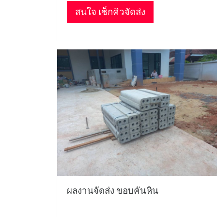
สนใจ เช็กคิวจัดส่ง
ผลงานจัดส่ง ขอบคันหิน