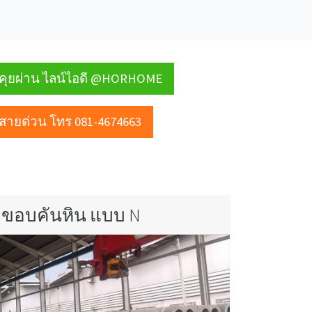
คุยผ่าน ไลน์ไอดี @HORHOME
สายด่วน โทร 081-4674663
ขอบคันหิน แบบ N