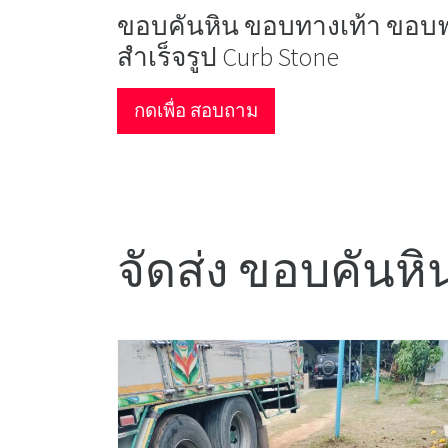
ขอบคันหิน ขอบทางเท้า ขอบ
สำเร็จรูป Curb Stone
กดเพื่อ สอบถาม
จัดส่ง ขอบคันหิน