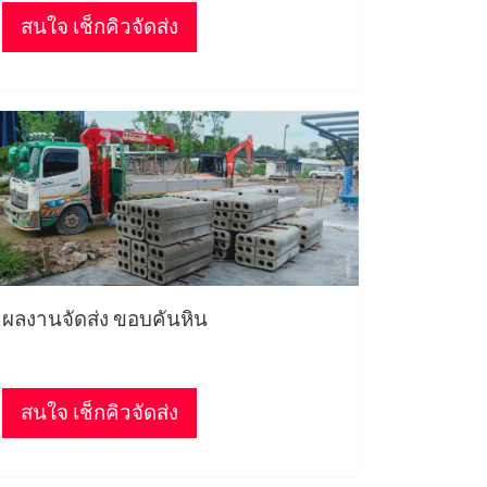
สนใจ เช็กคิวจัดส่ง
ผลงานจัดส่ง ขอบคันหิน
สนใจ เช็กคิวจัดส่ง