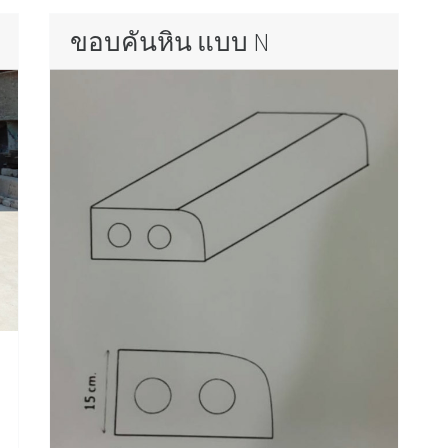
ขอบคันหิน แบบ N