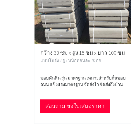
กว้าง 30 ซม x สูง 15 ซม x ยาว 100 ซม
แบบโปร่ง 2 รู / หนักท่อนละ 70 กก
ขอบคันหิน รุ่น มาตรฐาน เหมาะสำหรับกั้นขอบ
ถนน แข็งแรงมาตรฐาน จัดส่งไว จัดส่งถึงบ้าน
สอบถาม ขอใบเสนอราคา