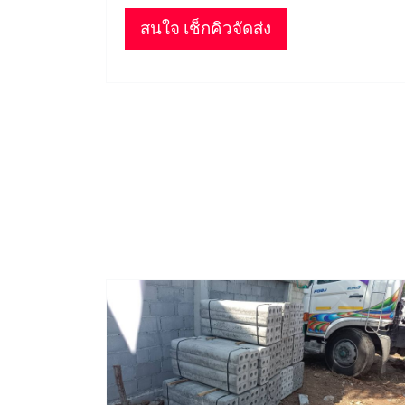
สนใจ เช็กคิวจัดส่ง