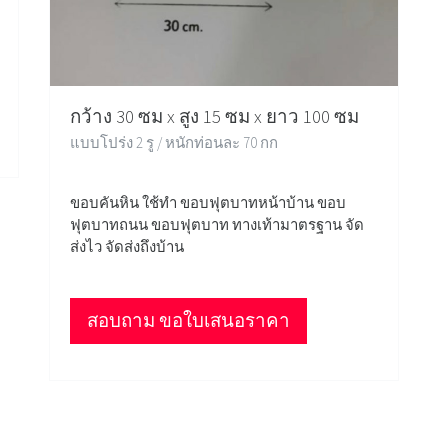
กว้าง 30 ซม x สูง 15 ซม x ยาว 100 ซม
แบบโปร่ง 2 รู / หนักท่อนละ 70 กก
ขอบคันหิน ใช้ทำ ขอบฟุตบาทหน้าบ้าน ขอบ
ฟุตบาทถนน ขอบฟุตบาท ทางเท้ามาตรฐาน จัด
ส่งไว จัดส่งถึงบ้าน
สอบถาม ขอใบเสนอราคา