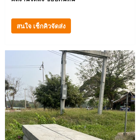
สนใจ เช็กคิวจัดส่ง