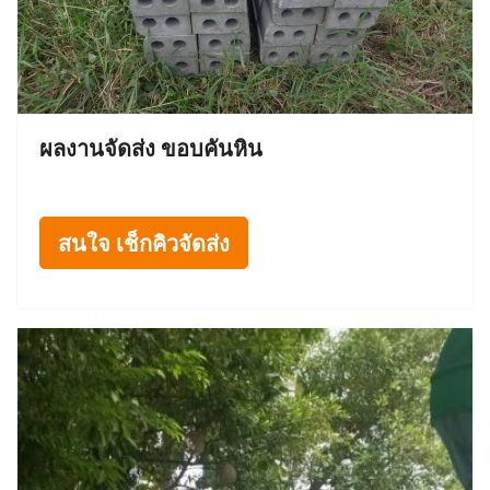
ผลงานจัดส่ง ขอบคันหิน
สนใจ เช็กคิวจัดส่ง