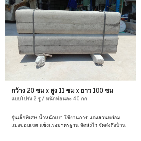
กว้าง 20 ซม x สูง 11 ซม x ยาว 100 ซม
แบบโปร่ง 2 รู / หนักท่อนละ 40 กก
รุ่นเล็กพิเศษ น้ำหนักเบา ใช้งานการ แต่งสวนหย่อม
แบ่งขอบเขต แข็งแรงมาตรฐาน จัดส่งไว จัดส่งถึงบ้าน