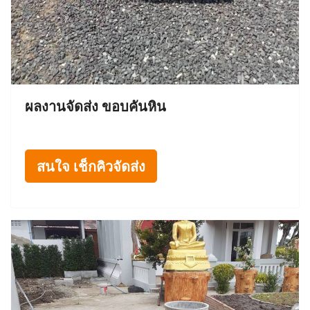
ผลงานจัดส่ง ขอบคันหิน
สนใจ เช็กคิวจัดส่ง