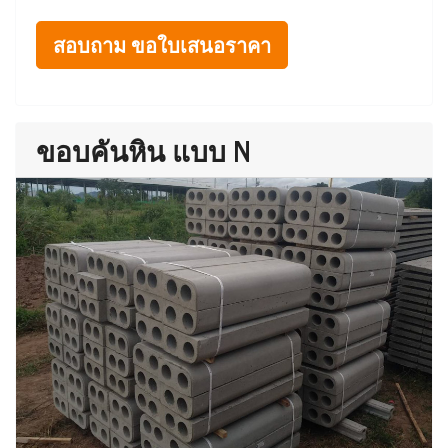
สอบถาม ขอใบเสนอราคา
ขอบคันหิน แบบ N