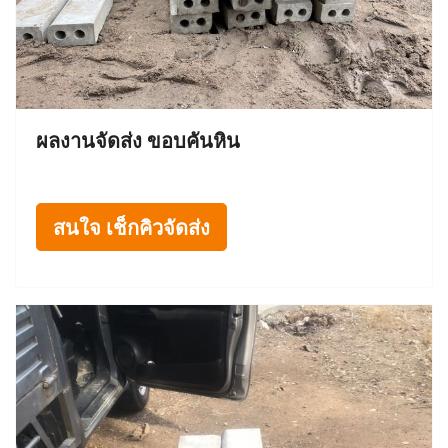
ผลงานจัดส่ง ขอบคันหิน
สนใจ เช็กคิวจัดส่ง