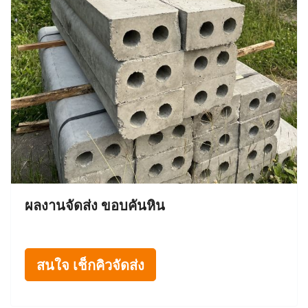
ผลงานจัดส่ง ขอบคันหิน
สนใจ เช็กคิวจัดส่ง