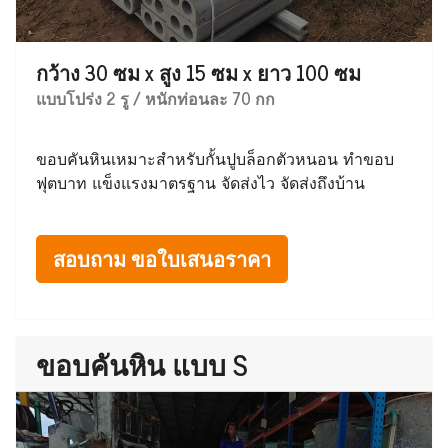
กว้าง 30 ซม x สูง 15 ซม x ยาว 100 ซม
แบบโปร่ง 2 รู / หนักท่อนละ 70 กก
ขอบคันหินเหมาะสำหรับกั้นปูบล็อกตัวหนอน ทำขอบ
ฟุตบาท แข็งแรงมาตรฐาน จัดส่งไว จัดส่งถึงบ้าน
สอบถาม ขอใบเสนอราคา
ขอบคันหิน แบบ S