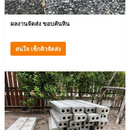
ผลงานจัดส่ง ขอบคันหิน
สนใจ เช็กคิวจัดส่ง