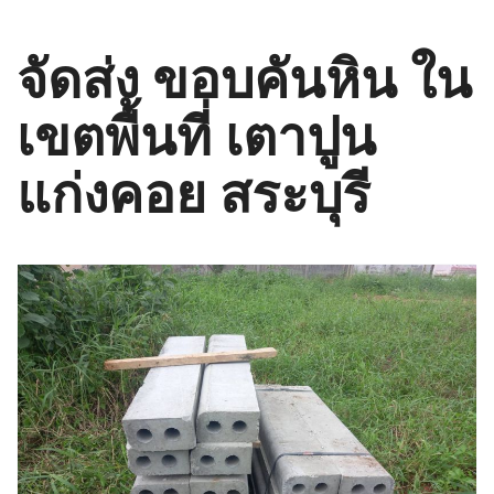
จัดส่ง ขอบคันหิน ใน
เขตพื้นที่ เตาปูน
แก่งคอย สระบุรี