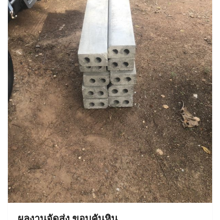
ผลงานจัดส่ง ขอบคันหิน