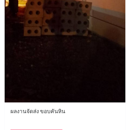
ผลงานจัดส่ง ขอบคันหิน