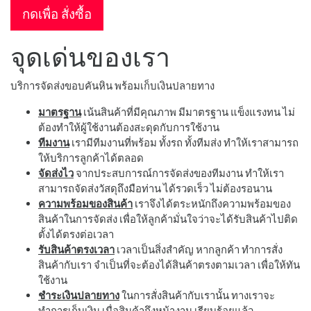
กดเพื่อ สั่งซื้อ
จุดเด่นของเรา
บริการจัดส่งขอบคันหิน พร้อมเก็บเงินปลายทาง
มาตรฐาน
เน้นสินค้าที่มีคุณภาพ มีมาตรฐาน แข็งแรงทน ไม่
ต้องทำให้ผู้ใช้งานต้องสะดุดกับการใช้งาน
ทีมงาน
เรามีทีมงานที่พร้อม ทั้งรถ ทั้งทีมส่ง ทำให้เราสามารถ
ให้บริการลูกค้าได้ตลอด
จัดส่งไว
จากประสบการณ์การจัดส่งของทีมงาน ทำให้เรา
สามารถจัดส่งวัสดุถึงมือท่าน ได้รวดเร็ว ไม่ต้องรอนาน
ความพร้อมของสินค้า
เราจึงได้ตระหนักถึงความพร้อมของ
สินค้าในการจัดส่ง เพื่อให้ลูกค้ามั่นใจว่าจะได้รับสินค้าไปติด
ตั้งได้ตรงต่อเวลา
รับสินค้าตรงเวลา
เวลาเป็นสิ่งสำคัญ หากลูกค้า ทำการสั่ง
สินค้ากับเรา จำเป็นที่จะต้องได้สินค้าตรงตามเวลา เพื่อให้ทัน
ใช้งาน
ชำระเงินปลายทาง
ในการสั่งสินค้ากับเรานั้น ทางเราจะ
ทำการเก็บเงิน เมื่อสินค้าถึงหน้างาน เรียบร้อยแล้ว