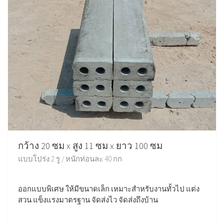
กว้าง 20 ซม x สูง 11 ซม x ยาว 100 ซม
แบบโปร่ง 2 รู / หนักท่อนละ 40 กก
ออกแบบพิเศษ ให้มีขนาดเล็ก เหมาะสำหรับงานทั้วไป แต่ง
สวน แข็งแรงมาตรฐาน จัดส่งไว จัดส่งถึงบ้าน