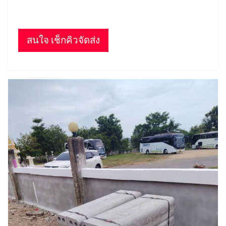
สนใจ เช็กคิวจัดส่ง