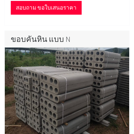
สอบถาม ขอใบเสนอราคา
ขอบคันหิน แบบ N