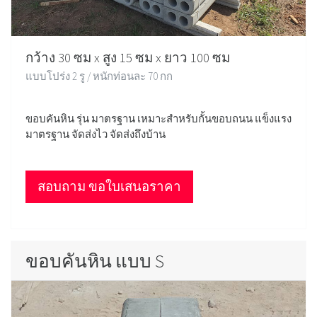
กว้าง 30 ซม x สูง 15 ซม x ยาว 100 ซม
แบบโปร่ง 2 รู / หนักท่อนละ 70 กก
ขอบคันหิน รุ่น มาตรฐาน เหมาะสำหรับกั้นขอบถนน แข็งแรง
มาตรฐาน จัดส่งไว จัดส่งถึงบ้าน
สอบถาม ขอใบเสนอราคา
ขอบคันหิน แบบ S