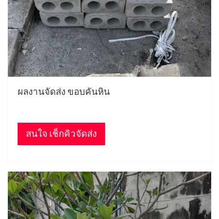
ผลงานจัดส่ง ขอบคันหิน
สนใจ เช็กคิวจัดส่ง