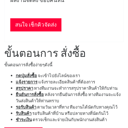
ผลงานจัดส่ง ขอบคันหิน
สนใจ เช็กคิวจัดส่ง
ขั้นตอนการ สั่งซื้อ
ขั้นตอนการสั่งซื้อง่ายๆดังนี้
กดปุ่มสั่งซื้อ
จะเข้าไปยังไลน์ของเรา
แจ้งรายการ
แจ้งรายละเอียดสินค้าที่ต้องการ
สรุปราคา
ทางทีมงานจะทำการสรุปราคาสินค้าให้กับท่าน
ยืนยันการสั่งซื้อ
หลังจากยืนยันการสั่งซื้อ ทางทีมงานจะแจ้ง
วันส่งสินค้าให้ท่านทราบ
รอรับสินค้า
ตามวันเวลาที่ทาง ทีมงานได้นัดกับทางคุณไว้
รับสินค้า
รอรับสินค้าที่บ้าน หรือปลายทางที่นัดกันไว้
ชำระเงิน
ตรวจเช็กและจ่ายเงินกับพนักงานส่งสินค้า