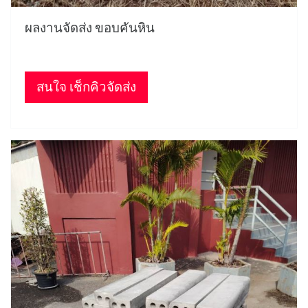
ผลงานจัดส่ง ขอบคันหิน
สนใจ เช็กคิวจัดส่ง