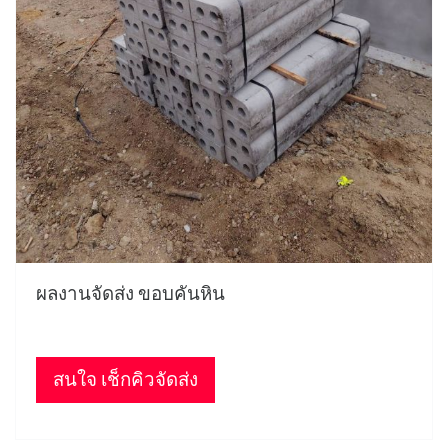
ผลงานจัดส่ง ขอบคันหิน
สนใจ เช็กคิวจัดส่ง