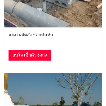
ผลงานจัดส่ง ขอบคันหิน
สนใจ เช็กคิวจัดส่ง