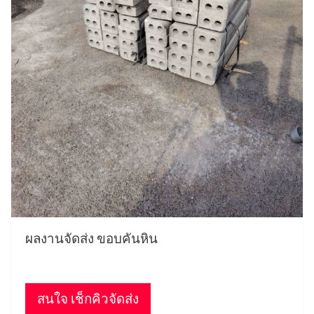
ผลงานจัดส่ง ขอบคันหิน
สนใจ เช็กคิวจัดส่ง