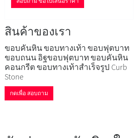
สอบถาม ขอใบเสนอราคา
สินค้าของเรา
ขอบคันหิน ขอบทางเท้า ขอบฟุตบาท
ขอบถนน อิฐขอบฟุตบาท ขอบคันหิน
คอนกรีต ขอบทางเท้าสำเร็จรูป Curb
Stone
กดเพื่อ สอบถาม