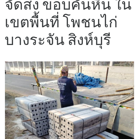
จัดส่ง ขอบคันหิน ใน
เขตพื้นที่ โพชนไก่
บางระจัน สิงห์บุรี