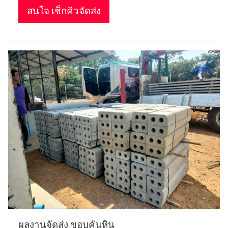
สนใจ เช็กคิวจัดส่ง
ผลงานจัดส่ง ขอบคันหิน