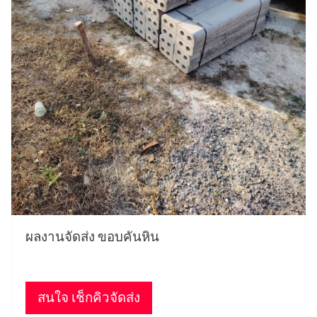
ผลงานจัดส่ง ขอบคันหิน
สนใจ เช็กคิวจัดส่ง