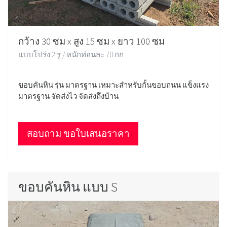
กว้าง 30 ซม x สูง 15 ซม x ยาว 100 ซม
แบบโปร่ง 2 รู / หนักท่อนละ 70 กก
ขอบคันหิน รุ่น มาตรฐาน เหมาะสำหรับกั้นขอบถนน แข็งแรง
มาตรฐาน จัดส่งไว จัดส่งถึงบ้าน
สอบถาม ขอใบเสนอราคา
ขอบคันหิน แบบ S