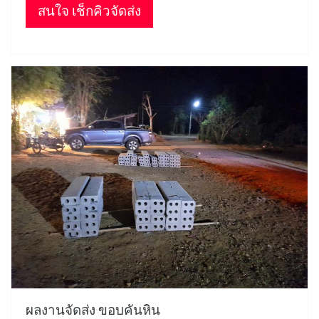
สนใจ เช็กคิวจัดส่ง
ผลงานจัดส่ง ขอบคันหิน