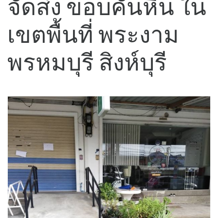
จัดส่ง ขอบคันหิน ใน
เขตพื้นที่ พระงาม
พรหมบุรี สิงห์บุรี