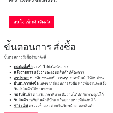
ผลงานจัดส่ง ขอบคันหิน
สนใจ เช็กคิวจัดส่ง
ขั้นตอนการ สั่งซื้อ
ขั้นตอนการสั่งซื้อง่ายๆดังนี้
กดปุ่มสั่งซื้อ
จะเข้าไปยังไลน์ของเรา
แจ้งรายการ
แจ้งรายละเอียดสินค้าที่ต้องการ
สรุปราคา
ทางทีมงานจะทำการสรุปราคาสินค้าให้กับท่าน
ยืนยันการสั่งซื้อ
หลังจากยืนยันการสั่งซื้อ ทางทีมงานจะแจ้ง
วันส่งสินค้าให้ท่านทราบ
รอรับสินค้า
ตามวันเวลาที่ทาง ทีมงานได้นัดกับทางคุณไว้
รับสินค้า
รอรับสินค้าที่บ้าน หรือปลายทางที่นัดกันไว้
ชำระเงิน
ตรวจเช็กและจ่ายเงินกับพนักงานส่งสินค้า