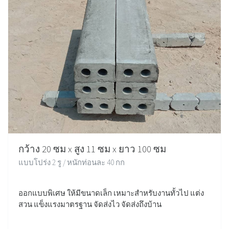
กว้าง 20 ซม x สูง 11 ซม x ยาว 100 ซม
แบบโปร่ง 2 รู / หนักท่อนละ 40 กก
ออกแบบพิเศษ ให้มีขนาดเล็ก เหมาะสำหรับงานทั้วไป แต่ง
สวน แข็งแรงมาตรฐาน จัดส่งไว จัดส่งถึงบ้าน