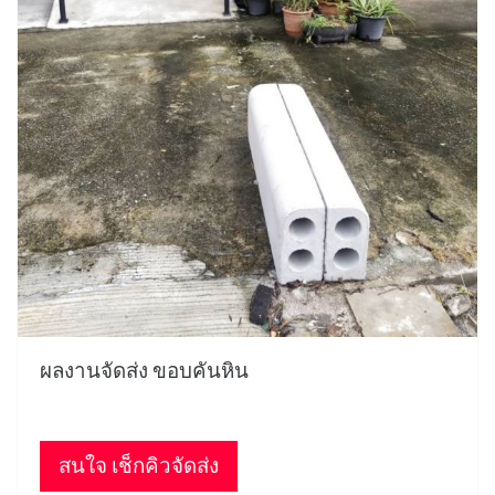
ผลงานจัดส่ง ขอบคันหิน
สนใจ เช็กคิวจัดส่ง