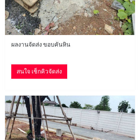
ผลงานจัดส่ง ขอบคันหิน
สนใจ เช็กคิวจัดส่ง