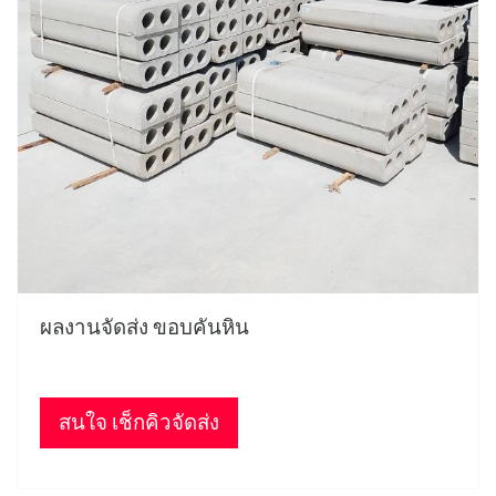
ผลงานจัดส่ง ขอบคันหิน
สนใจ เช็กคิวจัดส่ง