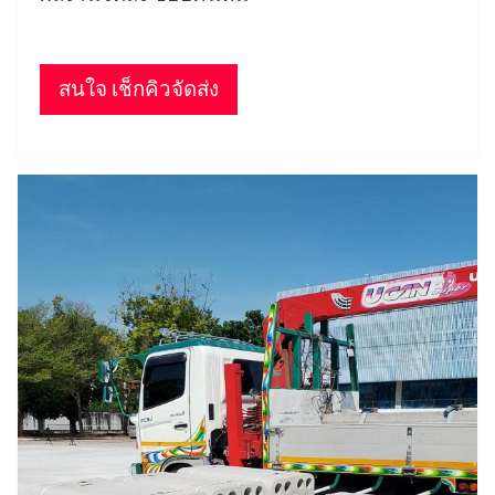
สนใจ เช็กคิวจัดส่ง