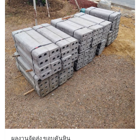
ผลงานจัดส่ง ขอบคันหิน