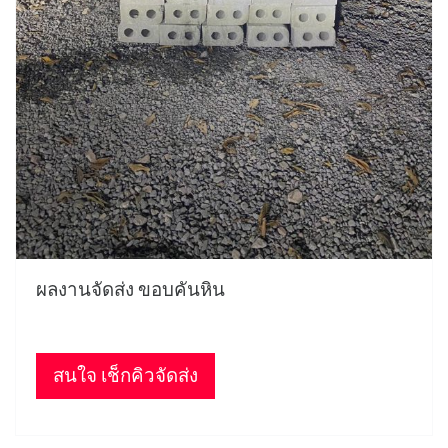
ผลงานจัดส่ง ขอบคันหิน
สนใจ เช็กคิวจัดส่ง