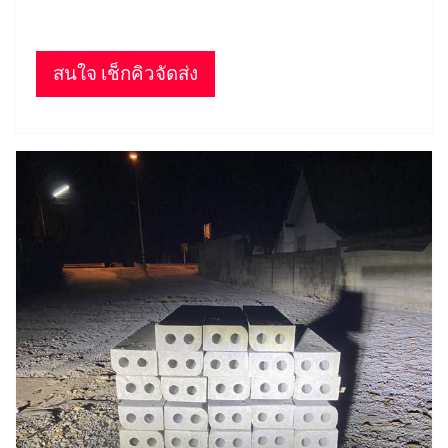
สนใจ เช็กคิวจัดส่ง