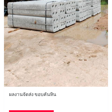
ผลงานจัดส่ง ขอบคันหิน