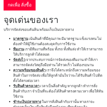
กดเพื่อ สั่งซื้อ
จุดเด่นของเรา
บริการจัดส่งขอบคันหิน พร้อมเก็บเงินปลายทาง
มาตรฐาน
เน้นสินค้าที่มีคุณภาพ มีมาตรฐาน แข็งแรงทน ไม่
ต้องทำให้ผู้ใช้งานต้องสะดุดกับการใช้งาน
ทีมงาน
เรามีทีมงานที่พร้อม ทั้งรถ ทั้งทีมส่ง ทำให้เราสามารถ
ให้บริการลูกค้าได้ตลอด
จัดส่งไว
จากประสบการณ์การจัดส่งของทีมงาน ทำให้เรา
สามารถจัดส่งวัสดุถึงมือท่าน ได้รวดเร็ว ไม่ต้องรอนาน
ความพร้อมของสินค้า
เราจึงได้ตระหนักถึงความพร้อมของ
สินค้าในการจัดส่ง เพื่อให้ลูกค้ามั่นใจว่าจะได้รับสินค้าไปติด
ตั้งได้ตรงต่อเวลา
รับสินค้าตรงเวลา
เวลาเป็นสิ่งสำคัญ หากลูกค้า ทำการสั่ง
สินค้ากับเรา จำเป็นที่จะต้องได้สินค้าตรงตามเวลา เพื่อให้ทัน
ใช้งาน
ชำระเงินปลายทาง
ในการสั่งสินค้ากับเรานั้น ทางเราจะ
ทำการเก็บเงิน เมื่อสินค้าถึงหน้างาน เรียบร้อยแล้ว