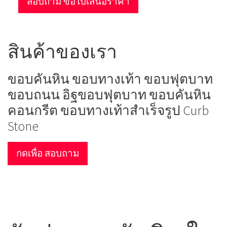
สอบถาม ขอใบเสนอราคา
สินค้าของเรา
ขอบคันหิน ขอบทางเท้า ขอบฟุตบาท
ขอบถนน อิฐขอบฟุตบาท ขอบคันหิน
คอนกรีต ขอบทางเท้าสำเร็จรูป Curb
Stone
กดเพื่อ สอบถาม