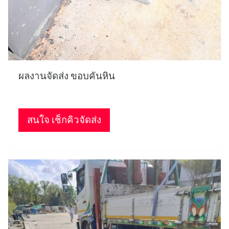
ผลงานจัดส่ง ขอบคันหิน
สนใจ เช็กคิวจัดส่ง