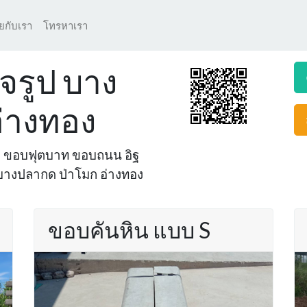
ุยกับเรา
โทรหาเรา
จรูป บาง
่างทอง
ูป ขอบฟุตบาท ขอบถนน อิฐ
 บางปลากด ป่าโมก อ่างทอง
ขอบคันหิน แบบ S