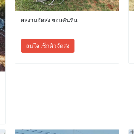
ผลงานจัดส่ง ขอบคันหิน
สนใจ เช็กคิวจัดส่ง