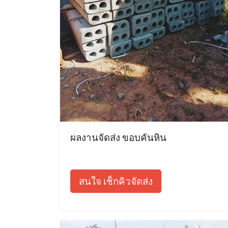
ผลงานจัดส่ง ขอบคันหิน
สนใจ เช็กคิวจัดส่ง