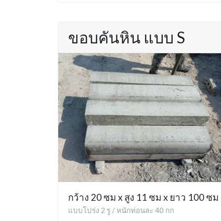
ขอบคันหิน แบบ S
กว้าง 20 ซม x สูง 11 ซม x ยาว 100 ซม
แบบโปร่ง 2 รู / หนักท่อนละ 40 กก