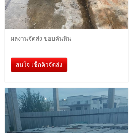
ผลงานจัดส่ง ขอบคันหิน
สนใจ เช็กคิวจัดส่ง