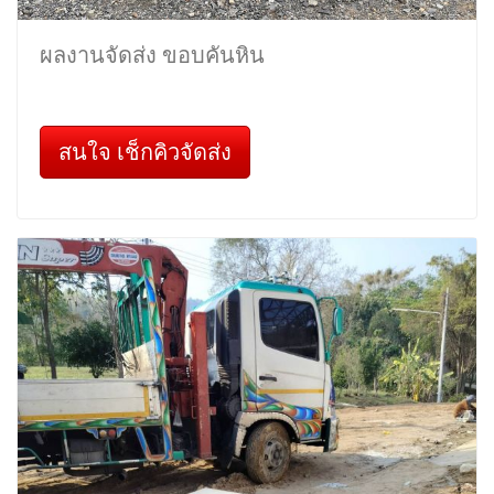
ผลงานจัดส่ง ขอบคันหิน
สนใจ เช็กคิวจัดส่ง