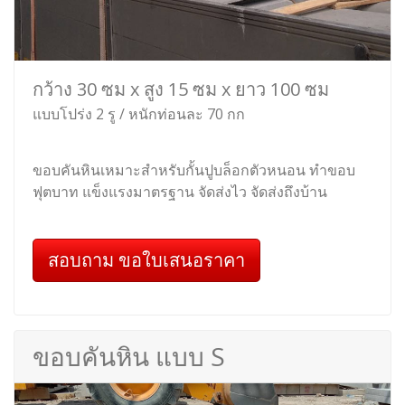
กว้าง 30 ซม x สูง 15 ซม x ยาว 100 ซม
แบบโปร่ง 2 รู / หนักท่อนละ 70 กก
ขอบคันหินเหมาะสำหรับกั้นปูบล็อกตัวหนอน ทำขอบ
ฟุตบาท แข็งแรงมาตรฐาน จัดส่งไว จัดส่งถึงบ้าน
สอบถาม ขอใบเสนอราคา
ขอบคันหิน แบบ S