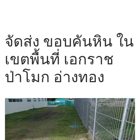
จัดส่ง ขอบคันหิน ใน
เขตพื้นที่ เอกราช
ป่าโมก อ่างทอง