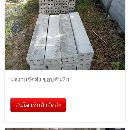
ผลงานจัดส่ง ขอบคันหิน
สนใจ เช็กคิวจัดส่ง