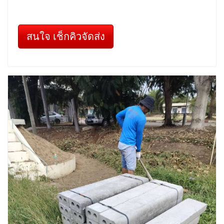
สนใจ เช็กคิวจัดส่ง