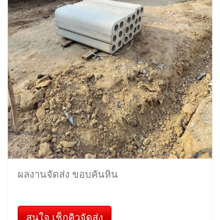
ผลงานจัดส่ง ขอบคันหิน
สนใจ เช็กคิวจัดส่ง