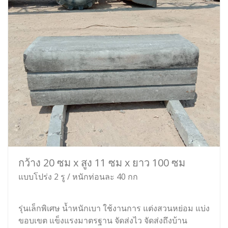
กว้าง 20 ซม x สูง 11 ซม x ยาว 100 ซม
แบบโปร่ง 2 รู / หนักท่อนละ 40 กก
รุ่นเล็กพิเศษ น้ำหนักเบา ใช้งานการ แต่งสวนหย่อม แบ่ง
ขอบเขต แข็งแรงมาตรฐาน จัดส่งไว จัดส่งถึงบ้าน