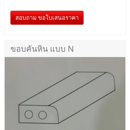
สอบถาม ขอใบเสนอราคา
ขอบคันหิน แบบ N