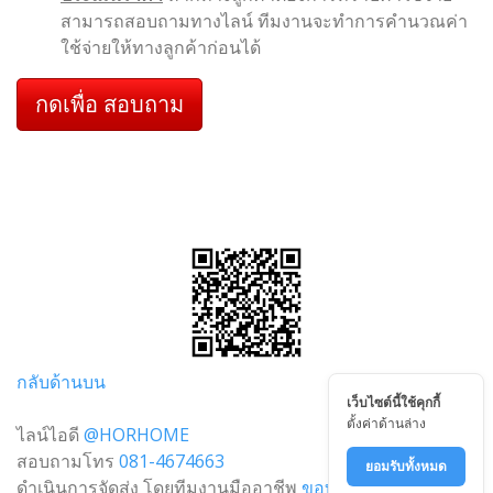
สามารถสอบถามทางไลน์ ทีมงานจะทำการคำนวณค่า
ใช้จ่ายให้ทางลูกค้าก่อนได้
กดเพื่อ สอบถาม
กลับด้านบน
เว็บไซต์นี้ใช้คุกกี้
ตั้งค่าด้านล่าง
ไลน์ไอดี
@HORHOME
สอบถามโทร
081-4674663
ยอมรับทั้งหมด
ดำเนินการจัดส่ง โดยทีมงานมืออาชีพ
ขอบคันหิน.com