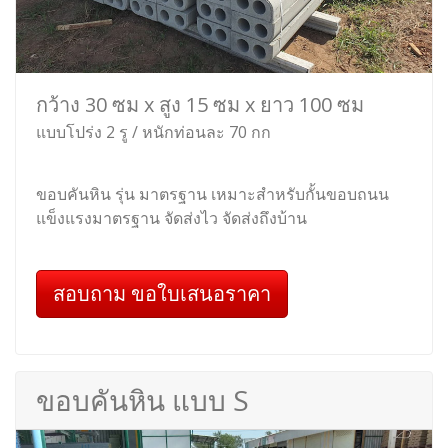
กว้าง 30 ซม x สูง 15 ซม x ยาว 100 ซม
แบบโปร่ง 2 รู / หนักท่อนละ 70 กก
ขอบคันหิน รุ่น มาตรฐาน เหมาะสำหรับกั้นขอบถนน
แข็งแรงมาตรฐาน จัดส่งไว จัดส่งถึงบ้าน
สอบถาม ขอใบเสนอราคา
ขอบคันหิน แบบ S