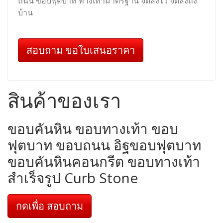
ถนน ขอบฟุตบาท ทางเท้ามาตรฐาน จัดส่งไว จัดส่งถึง
บ้าน
สอบถาม ขอใบเสนอราคา
สินค้าของเรา
ขอบคันหิน ขอบทางเท้า ขอบ
ฟุตบาท ขอบถนน อิฐขอบฟุตบาท
ขอบคันหินคอนกรีต ขอบทางเท้า
สำเร็จรูป Curb Stone
กดเพื่อ สอบถาม