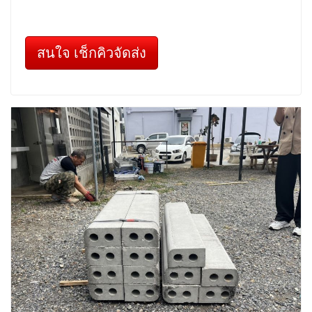
สนใจ เช็กคิวจัดส่ง