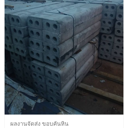
ผลงานจัดส่ง ขอบคันหิน