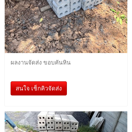
ผลงานจัดส่ง ขอบคันหิน
สนใจ เช็กคิวจัดส่ง