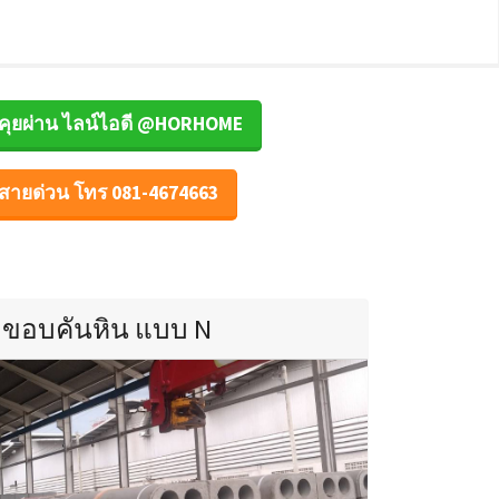
คุยผ่าน ไลน์ไอดี @HORHOME
สายด่วน โทร 081-4674663
ขอบคันหิน แบบ N