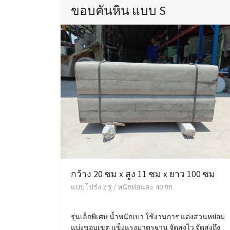
ขอบคันหิน แบบ S
กว้าง 20 ซม x สูง 11 ซม x ยาว 100 ซม
แบบโปร่ง 2 รู / หนักท่อนละ 40 กก
รุ่นเล็กพิเศษ น้ำหนักเบา ใช้งานการ แต่งสวนหย่อม
แบ่งขอบเขต แข็งแรงมาตรฐาน จัดส่งไว จัดส่งถึง