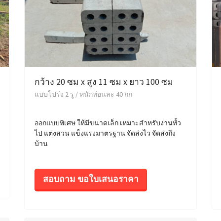
กว้าง 20 ซม x สูง 11 ซม x ยาว 100 ซม
แบบโปร่ง 2 รู / หนักท่อนละ 40 กก
ออกแบบพิเศษ ให้มีขนาดเล็ก เหมาะสำหรับงานทั้ว
ไป แต่งสวน แข็งแรงมาตรฐาน จัดส่งไว จัดส่งถึง
บ้าน
สอบถาม ขอใบเสนอราคา