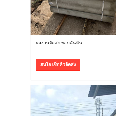
ผลงานจัดส่ง ขอบคันหิน
สนใจ เช็กคิวจัดส่ง