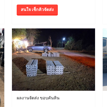
สนใจ เช็กคิวจัดส่ง
ผลงานจัดส่ง ขอบคันหิน