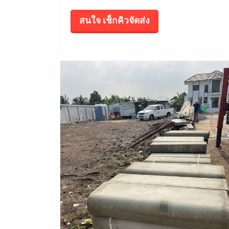
สนใจ เช็กคิวจัดส่ง