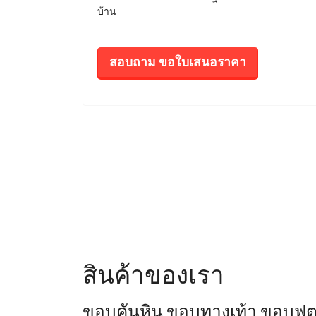
บ้าน
สอบถาม ขอใบเสนอราคา
สินค้าของเรา
ขอบคันหิน ขอบทางเท้า ขอบฟุ