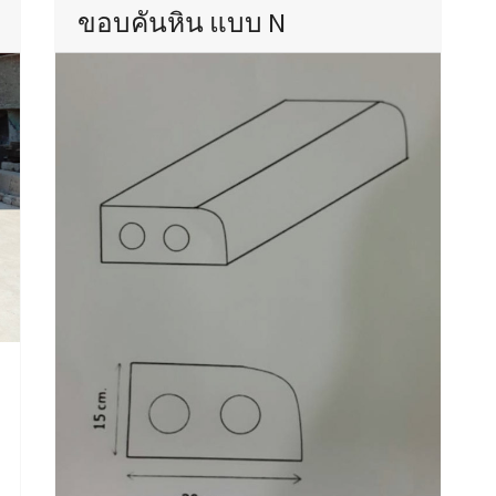
ขอบคันหิน แบบ N