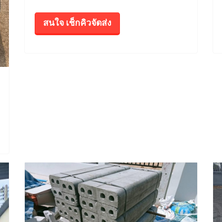
สนใจ เช็กคิวจัดส่ง