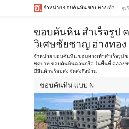
จำหน่าย ขอบคันหิน ขอบทางเท้า
คุยก
ขอบคันหิน สำเร็จรูป
วิเศษชัยชาญ อ่างทอง
จำหน่าย ขอบคันหิน ขอบทางเท้าสำเร็จรูป
ฟุตบาท ขอบคันหินคอนกรีต ในพื้นที่ คลอง
มีสินค้าพร้อมส่ง จัดส่งถึงบ้าน
ขอบคันหิน แบบ N