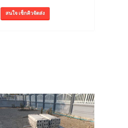
สนใจ เช็กคิวจัดส่ง