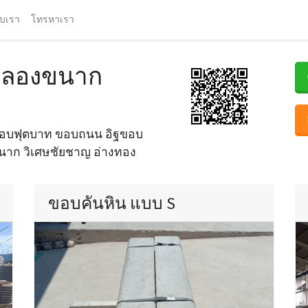
ับเรา
โทรหาเรา
 คลองขนาก
 ขอบฟุตบาท ขอบถนน อิฐขอบ
ขนาก วิเศษชัยชาญ อ่างทอง
ขอบคันหิน แบบ S