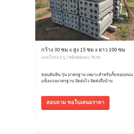
กว้าง 30 ซม x สูง 15 ซม x ยาว 100 ซม
แบบโปร่ง 2 รู / หนักท่อนละ 70 กก
ขอบคันหิน รุ่น มาตรฐาน เหมาะสำหรับกั้นขอบถนน
แข็งแรงมาตรฐาน จัดส่งไว จัดส่งถึงบ้าน
สอบถาม ขอใบเสนอราคา