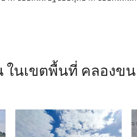
ิน ในเขตพื้นที่ คลองข