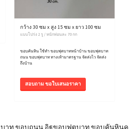
กว้าง 30 ซม x สูง 15 ซม x ยาว 100 ซม
แบบโปร่ง 2 รู / หนักท่อนละ 70 กก
ขอบคันหิน ใช้ทำ ขอบฟุตบาทหน้าบ้าน ขอบฟุตบาท
ถนน ขอบฟุตบาท ทางเท้ามาตรฐาน จัดส่งไว จัดส่ง
ถึงบ้าน
สอบถาม ขอใบเสนอราคา
ตบาท ขอบถนน อิฐขอบฟุตบาท ขอบคันหินคอ