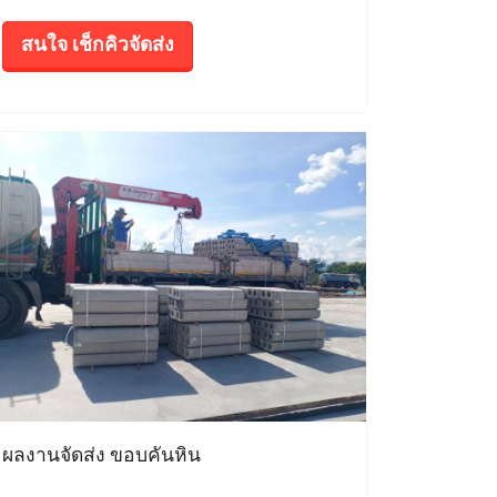
สนใจ เช็กคิวจัดส่ง
ผลงานจัดส่ง ขอบคันหิน