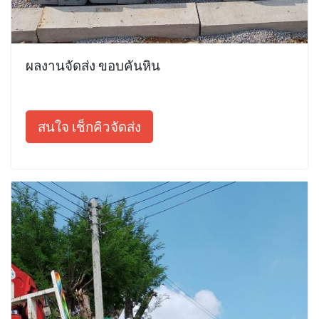
ผลงานจัดส่ง ขอบคันหิน
สนใจ เช็กคิวจัดส่ง