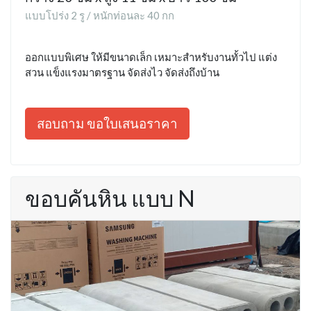
แบบโปร่ง 2 รู / หนักท่อนละ 40 กก
ออกแบบพิเศษ ให้มีขนาดเล็ก เหมาะสำหรับงานทั้วไป แต่ง
สวน แข็งแรงมาตรฐาน จัดส่งไว จัดส่งถึงบ้าน
สอบถาม ขอใบเสนอราคา
ขอบคันหิน แบบ N