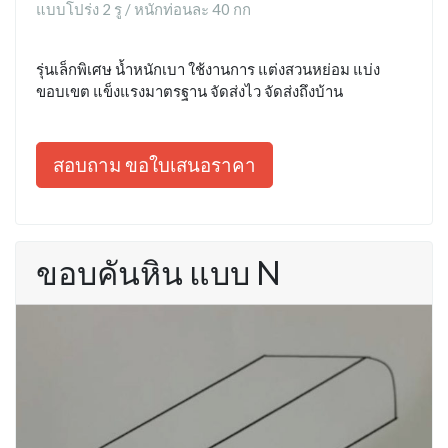
แบบโปร่ง 2 รู / หนักท่อนละ 40 กก
รุ่นเล็กพิเศษ น้ำหนักเบา ใช้งานการ แต่งสวนหย่อม แบ่ง
ขอบเขต แข็งแรงมาตรฐาน จัดส่งไว จัดส่งถึงบ้าน
สอบถาม ขอใบเสนอราคา
ขอบคันหิน แบบ N