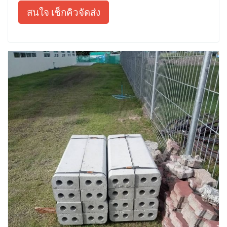
สนใจ เช็กคิวจัดส่ง