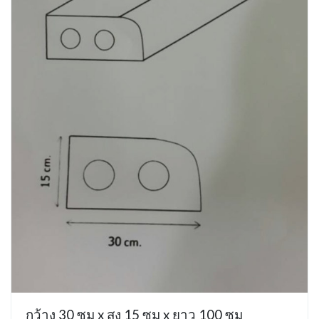
กว้าง 30 ซม x สูง 15 ซม x ยาว 100 ซม