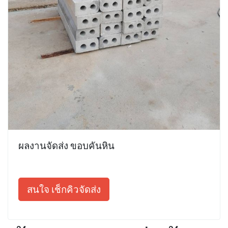
ผลงานจัดส่ง ขอบคันหิน
สนใจ เช็กคิวจัดส่ง