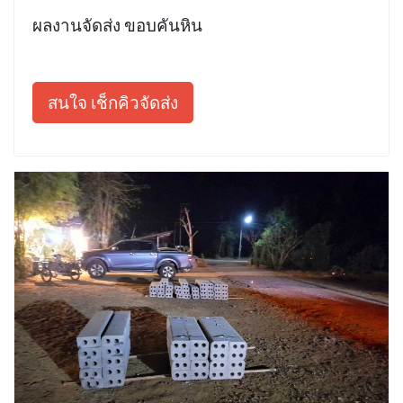
ผลงานจัดส่ง ขอบคันหิน
สนใจ เช็กคิวจัดส่ง