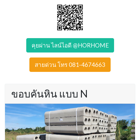
คุยผ่าน ไลน์ไอดี @HORHOME
สายด่วน โทร 081-4674663
ขอบคันหิน แบบ N