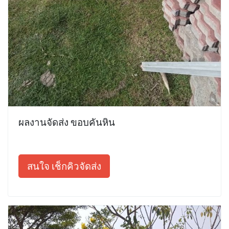
ผลงานจัดส่ง ขอบคันหิน
สนใจ เช็กคิวจัดส่ง