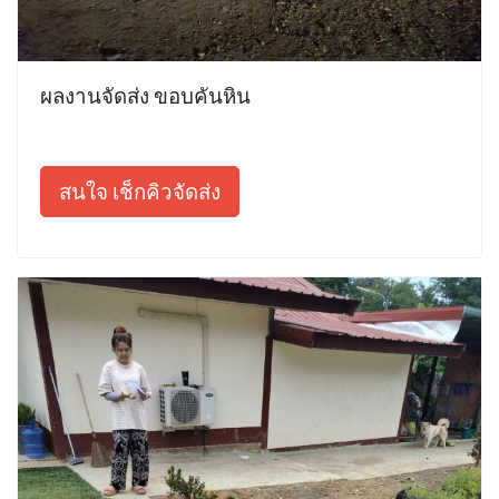
ผลงานจัดส่ง ขอบคันหิน
สนใจ เช็กคิวจัดส่ง