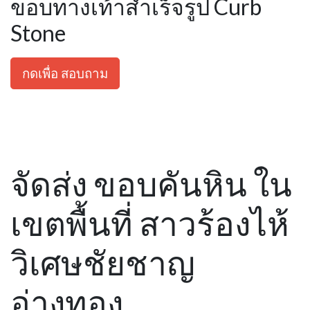
ขอบทางเท้าสำเร็จรูป Curb
Stone
กดเพื่อ สอบถาม
จัดส่ง ขอบคันหิน ใน
เขตพื้นที่ สาวร้องไห้
วิเศษชัยชาญ
อ่างทอง