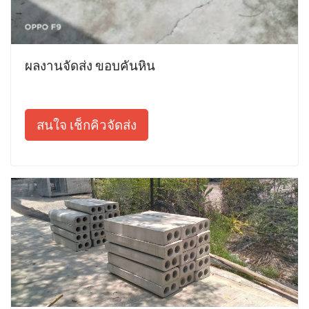
ผลงานจัดส่ง ขอบคันหิน
สนใจ เช็กคิวจัดส่ง