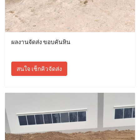
ผลงานจัดส่ง ขอบคันหิน
สนใจ เช็กคิวจัดส่ง