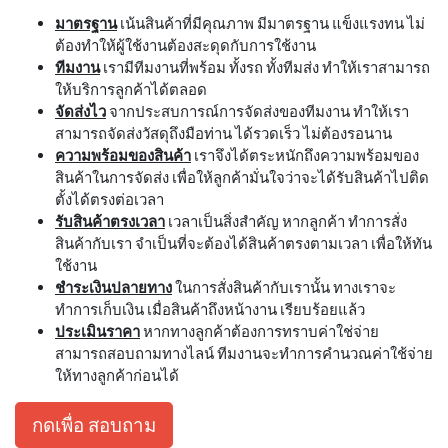
มาตรฐาน
เน้นสินค้าที่มีคุณภาพ มีมาตรฐาน แข็งแรงทน ไม่
ต้องทำให้ผู้ใช้งานต้องสะดุดกับการใช้งาน
ทีมงาน
เรามีทีมงานที่พร้อม ทั้งรถ ทั้งทีมส่ง ทำให้เราสามารถ
ให้บริการลูกค้าได้ตลอด
จัดส่งไว
จากประสบการณ์การจัดส่งของทีมงาน ทำให้เรา
สามารถจัดส่งวัสดุถึงมือท่าน ได้รวดเร็ว ไม่ต้องรอนาน
ความพร้อมของสินค้า
เราจึงได้ตระหนักถึงความพร้อมของ
สินค้าในการจัดส่ง เพื่อให้ลูกค้ามั่นใจว่าจะได้รับสินค้าไปติด
ตั้งได้ตรงต่อเวลา
รับสินค้าตรงเวลา
เวลาเป็นสิ่งสำคัญ หากลูกค้า ทำการสั่ง
สินค้ากับเรา จำเป็นที่จะต้องได้สินค้าตรงตามเวลา เพื่อให้ทัน
ใช้งาน
ชำระเงินปลายทาง
ในการสั่งสินค้ากับเรานั้น ทางเราจะ
ทำการเก็บเงิน เมื่อสินค้าถึงหน้างาน เรียบร้อยแล้ว
ประเมินราคา
หากทางลูกค้าต้องการทราบค่าใช่จ่าย
สามารถสอบถามทางไลน์ ทีมงานจะทำการคำนวณค่าใช้จ่าย
ให้ทางลูกค้าก่อนได้
กดเพื่อ สอบถาม