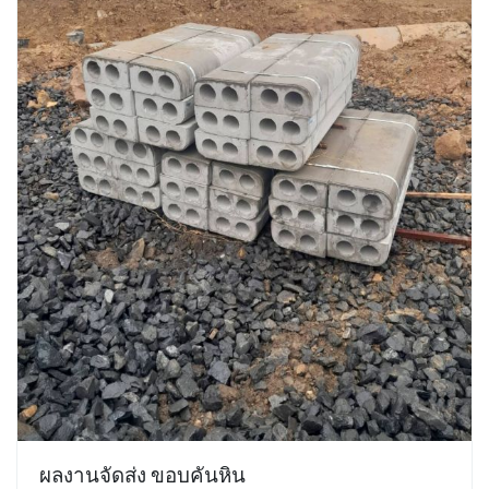
ผลงานจัดส่ง ขอบคันหิน