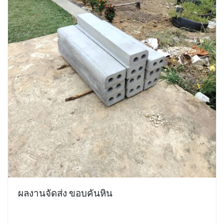
ผลงานจัดส่ง ขอบคันหิน