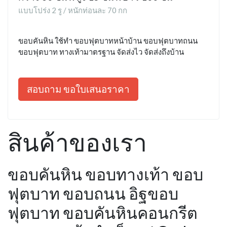
แบบโปร่ง 2 รู / หนักท่อนละ 70 กก
ขอบคันหิน ใช้ทำ ขอบฟุตบาทหน้าบ้าน ขอบฟุตบาทถนน
ขอบฟุตบาท ทางเท้ามาตรฐาน จัดส่งไว จัดส่งถึงบ้าน
สอบถาม ขอใบเสนอราคา
สินค้าของเรา
ขอบคันหิน ขอบทางเท้า ขอบ
ฟุตบาท ขอบถนน อิฐขอบ
ฟุตบาท ขอบคันหินคอนกรีต