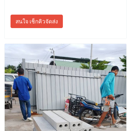
สนใจ เช็กคิวจัดส่ง