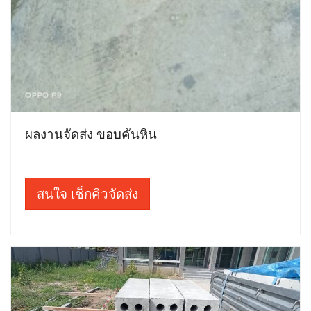
ผลงานจัดส่ง ขอบคันหิน
สนใจ เช็กคิวจัดส่ง