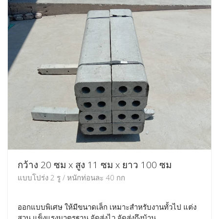
กว้าง 20 ซม x สูง 11 ซม x ยาว 100 ซม
แบบโปร่ง 2 รู / หนักท่อนละ 40 กก
ออกแบบพิเศษ ให้มีขนาดเล็ก เหมาะสำหรับงานทั้วไป แต่ง
สวน แข็งแรงมาตรฐาน จัดส่งไว จัดส่งถึงบ้าน