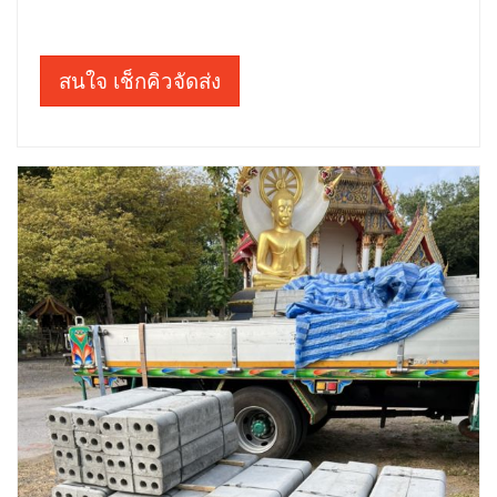
สนใจ เช็กคิวจัดส่ง