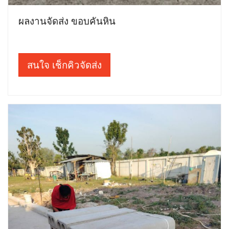
ผลงานจัดส่ง ขอบคันหิน
สนใจ เช็กคิวจัดส่ง