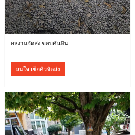
ผลงานจัดส่ง ขอบคันหิน
สนใจ เช็กคิวจัดส่ง