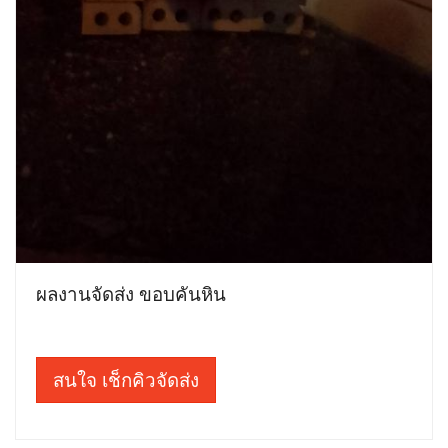
ผลงานจัดส่ง ขอบคันหิน
สนใจ เช็กคิวจัดส่ง