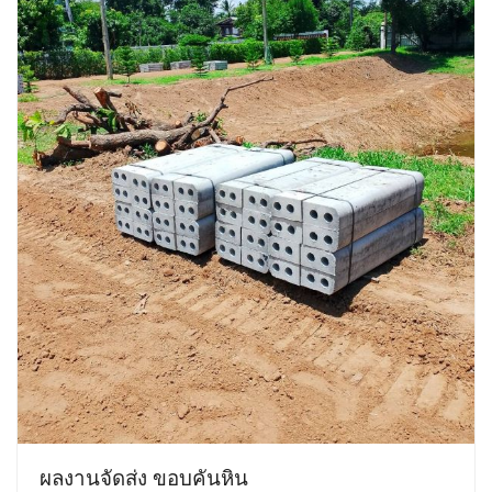
ผลงานจัดส่ง ขอบคันหิน