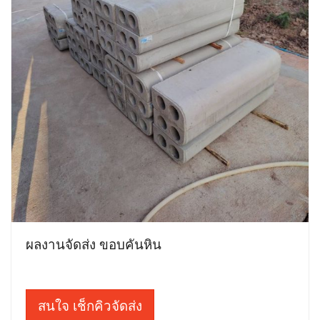
ผลงานจัดส่ง ขอบคันหิน
สนใจ เช็กคิวจัดส่ง