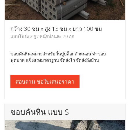
กว้าง 30 ซม x สูง 15 ซม x ยาว 100 ซม
แบบโปร่ง 2 รู / หนักท่อนละ 70 กก
ขอบคันหินเหมาะสำหรับกั้นปูบล็อกตัวหนอน ทำขอบ
ฟุตบาท แข็งแรงมาตรฐาน จัดส่งไว จัดส่งถึงบ้าน
สอบถาม ขอใบเสนอราคา
ขอบคันหิน แบบ S