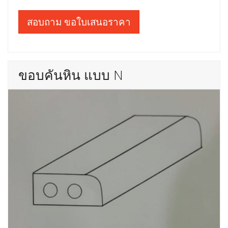
สอบถาม ขอใบเสนอราคา
ขอบคันหิน แบบ N