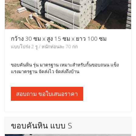
กว้าง 30 ซม x สูง 15 ซม x ยาว 100 ซม
แบบโปร่ง 2 รู / หนักท่อนละ 70 กก
ขอบคันหิน รุ่น มาตรฐาน เหมาะสำหรับกั้นขอบถนน แข็ง
แรงมาตรฐาน จัดส่งไว จัดส่งถึงบ้าน
สอบถาม ขอใบเสนอราคา
ขอบคันหิน แบบ S