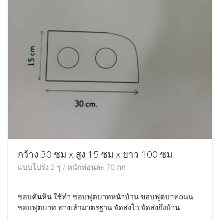
กว้าง 30 ซม x สูง 15 ซม x ยาว 100 ซม
แบบโปร่ง 2 รู / หนักท่อนละ 70 กก
ขอบคันหิน ใช้ทำ ขอบฟุตบาทหน้าบ้าน ขอบฟุตบาทถนน
ขอบฟุตบาท ทางเท้ามาตรฐาน จัดส่งไว จัดส่งถึงบ้าน