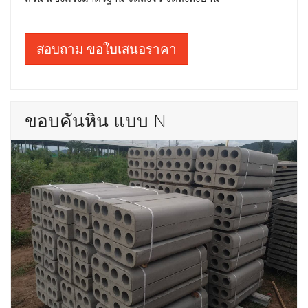
สอบถาม ขอใบเสนอราคา
ขอบคันหิน แบบ N