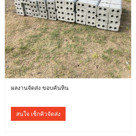
ผลงานจัดส่ง ขอบคันหิน
สนใจ เช็กคิวจัดส่ง