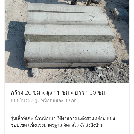
กว้าง 20 ซม x สูง 11 ซม x ยาว 100 ซม
แบบโปร่ง 2 รู / หนักท่อนละ 40 กก
รุ่นเล็กพิเศษ น้ำหนักเบา ใช้งานการ แต่งสวนหย่อม แบ่ง
ขอบเขต แข็งแรงมาตรฐาน จัดส่งไว จัดส่งถึงบ้าน