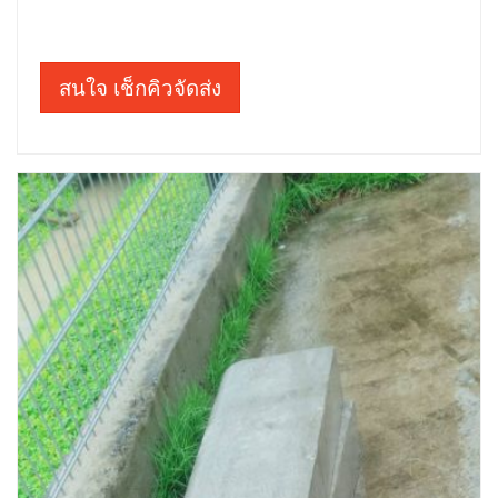
สนใจ เช็กคิวจัดส่ง