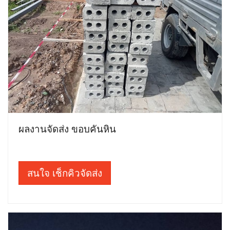
ผลงานจัดส่ง ขอบคันหิน
สนใจ เช็กคิวจัดส่ง