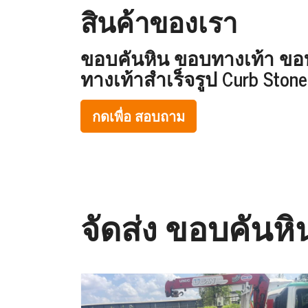
สินค้าของเรา
ขอบคันหิน ขอบทางเท้า ข
ทางเท้าสำเร็จรูป Curb Stone
กดเพื่อ สอบถาม
จัดส่ง ขอบคันหิ