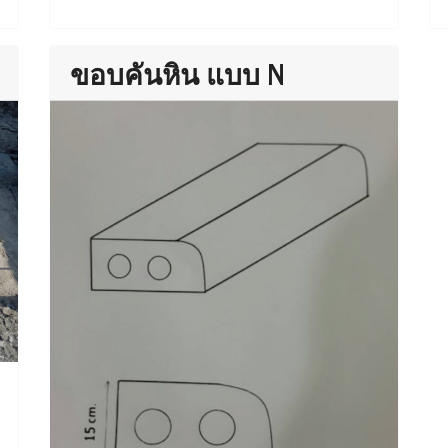
ขอบคันหิน แบบ N