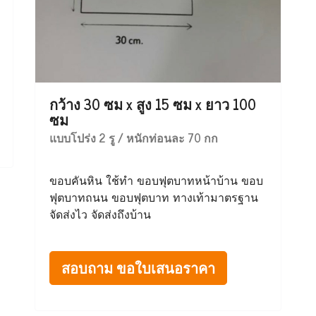
กว้าง 30 ซม x สูง 15 ซม x ยาว 100
ซม
แบบโปร่ง 2 รู / หนักท่อนละ 70 กก
ขอบคันหิน ใช้ทำ ขอบฟุตบาทหน้าบ้าน ขอบ
ฟุตบาทถนน ขอบฟุตบาท ทางเท้ามาตรฐาน
จัดส่งไว จัดส่งถึงบ้าน
สอบถาม ขอใบเสนอราคา