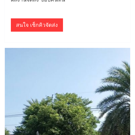
สนใจ เช็กคิวจัดส่ง