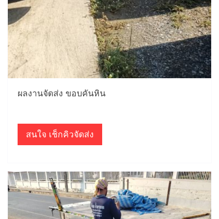
ผลงานจัดส่ง ขอบคันหิน
สนใจ เช็กคิวจัดส่ง