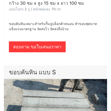
กว้าง 30 ซม x สูง 15 ซม x ยาว 100 ซม
แบบโปร่ง 2 รู / หนักท่อนละ 70 กก
ขอบคันหินเหมาะสำหรับกั้นปูบล็อกตัวหนอน ทำขอบฟุตบาท
แข็งแรงมาตรฐาน จัดส่งไว จัดส่งถึงบ้าน
สอบถาม ขอใบเสนอราคา
ขอบคันหิน แบบ S