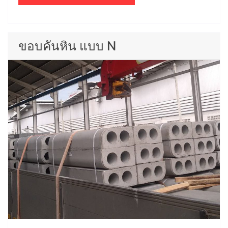
ขอบคันหิน แบบ N