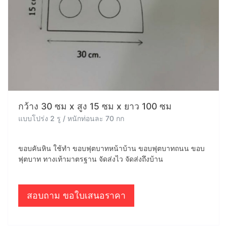
กว้าง 30 ซม x สูง 15 ซม x ยาว 100 ซม
แบบโปร่ง 2 รู / หนักท่อนละ 70 กก
ขอบคันหิน ใช้ทำ ขอบฟุตบาทหน้าบ้าน ขอบฟุตบาทถนน ขอบ
ฟุตบาท ทางเท้ามาตรฐาน จัดส่งไว จัดส่งถึงบ้าน
สอบถาม ขอใบเสนอราคา