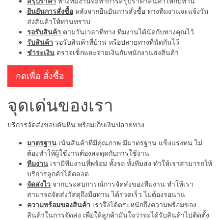
สรุปราคา
ทางทีมงานจะทำการสรุปราคาสินค้าให้กับท่าน
ยืนยันการสั่งซื้อ
หลังจากยืนยันการสั่งซื้อ ทางทีมงานจะแจ้งวัน
ส่งสินค้าให้ท่านทราบ
รอรับสินค้า
ตามวันเวลาที่ทาง ทีมงานได้นัดกับทางคุณไว้
รับสินค้า
รอรับสินค้าที่บ้าน หรือปลายทางที่นัดกันไว้
ชำระเงิน
ตรวจเช็กและจ่ายเงินกับพนักงานส่งสินค้า
กดเพื่อ สั่งซื้อ
จุดเด่นของเรา
บริการจัดส่งขอบคันหิน พร้อมเก็บเงินปลายทาง
มาตรฐาน
เน้นสินค้าที่มีคุณภาพ มีมาตรฐาน แข็งแรงทน ไม่
ต้องทำให้ผู้ใช้งานต้องสะดุดกับการใช้งาน
ทีมงาน
เรามีทีมงานที่พร้อม ทั้งรถ ทั้งทีมส่ง ทำให้เราสามารถให้
บริการลูกค้าได้ตลอด
จัดส่งไว
จากประสบการณ์การจัดส่งของทีมงาน ทำให้เรา
สามารถจัดส่งวัสดุถึงมือท่าน ได้รวดเร็ว ไม่ต้องรอนาน
ความพร้อมของสินค้า
เราจึงได้ตระหนักถึงความพร้อมของ
สินค้าในการจัดส่ง เพื่อให้ลูกค้ามั่นใจว่าจะได้รับสินค้าไปติดตั้ง