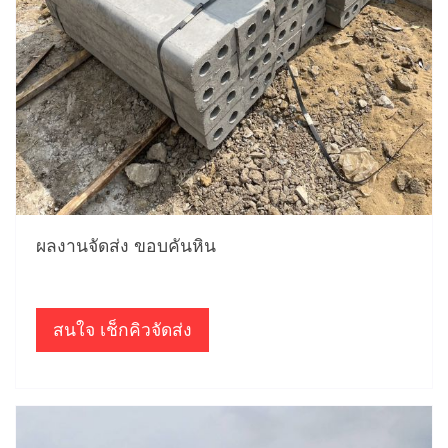
ผลงานจัดส่ง ขอบคันหิน
สนใจ เช็กคิวจัดส่ง