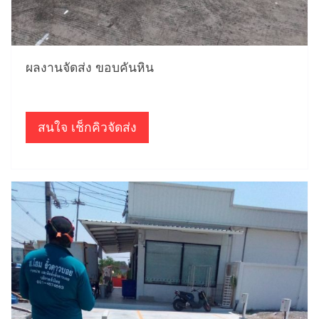
ผลงานจัดส่ง ขอบคันหิน
สนใจ เช็กคิวจัดส่ง