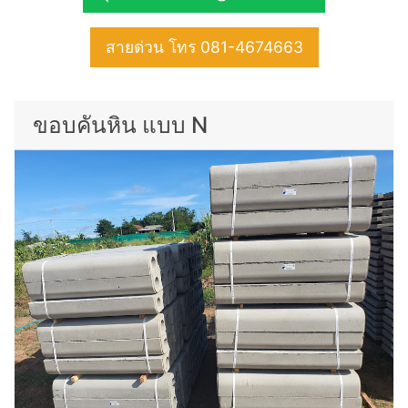
สายด่วน โทร 081-4674663
ขอบคันหิน แบบ N