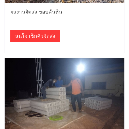
ผลงานจัดส่ง ขอบคันหิน
สนใจ เช็กคิวจัดส่ง