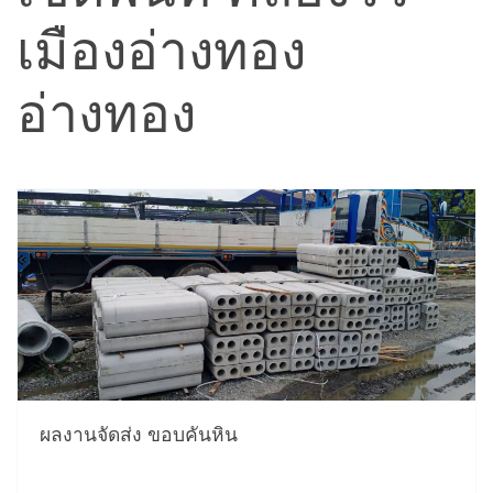
เมืองอ่างทอง
อ่างทอง
ผลงานจัดส่ง ขอบคันหิน