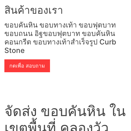
สินค้าของเรา
ขอบคันหิน ขอบทางเท้า ขอบฟุตบาท
ขอบถนน อิฐขอบฟุตบาท ขอบคันหิน
คอนกรีต ขอบทางเท้าสำเร็จรูป Curb
Stone
กดเพื่อ สอบถาม
จัดส่ง ขอบคันหิน ใน
เขตพื้นที่ คลองวัว