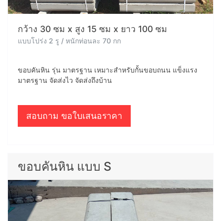
กว้าง 30 ซม x สูง 15 ซม x ยาว 100 ซม
แบบโปร่ง 2 รู / หนักท่อนละ 70 กก
ขอบคันหิน รุ่น มาตรฐาน เหมาะสำหรับกั้นขอบถนน แข็งแรง
มาตรฐาน จัดส่งไว จัดส่งถึงบ้าน
สอบถาม ขอใบเสนอราคา
ขอบคันหิน แบบ S