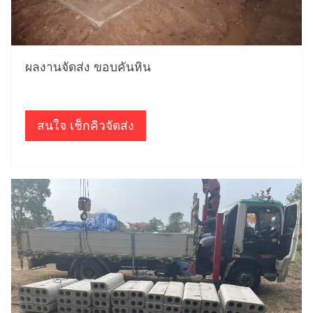
ผลงานจัดส่ง ขอบคันหิน
สนใจ เช็กคิวจัดส่ง