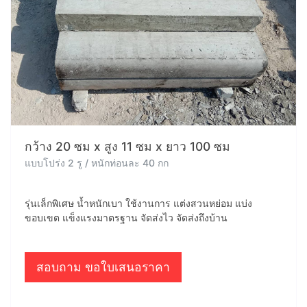
กว้าง 20 ซม x สูง 11 ซม x ยาว 100 ซม
แบบโปร่ง 2 รู / หนักท่อนละ 40 กก
รุ่นเล็กพิเศษ น้ำหนักเบา ใช้งานการ แต่งสวนหย่อม แบ่ง
ขอบเขต แข็งแรงมาตรฐาน จัดส่งไว จัดส่งถึงบ้าน
สอบถาม ขอใบเสนอราคา