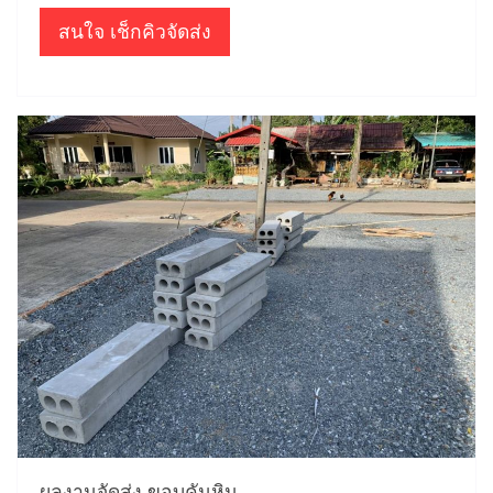
สนใจ เช็กคิวจัดส่ง
ผลงานจัดส่ง ขอบคันหิน