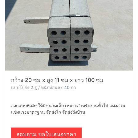
กว้าง 20 ซม x สูง 11 ซม x ยาว 100 ซม
แบบโปร่ง 2 รู / หนักท่อนละ 40 กก
ออกแบบพิเศษ ให้มีขนาดเล็ก เหมาะสำหรับงานทั้วไป แต่งสวน
แข็งแรงมาตรฐาน จัดส่งไว จัดส่งถึงบ้าน
สอบถาม ขอใบเสนอราคา