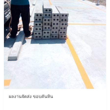
ผลงานจัดส่ง ขอบคันหิน