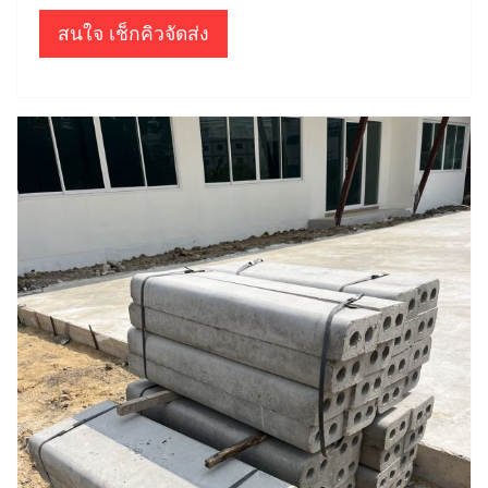
สนใจ เช็กคิวจัดส่ง