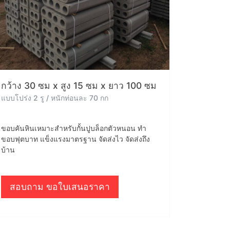
กว้าง 30 ซม x สูง 15 ซม x ยาว 100 ซม
แบบโปร่ง 2 รู / หนักท่อนละ 70 กก
ขอบคันหินเหมาะสำหรับกั้นปูบล็อกตัวหนอน ทำ
ขอบฟุตบาท แข็งแรงมาตรฐาน จัดส่งไว จัดส่งถึง
บ้าน
สอบถาม ขอใบเสนอราคา