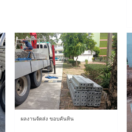
ผลงานจัดส่ง ขอบคันหิน