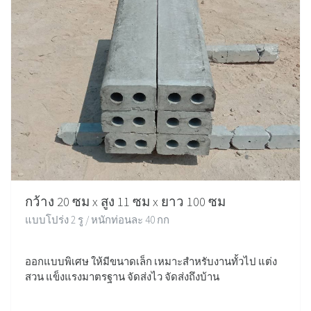
กว้าง 20 ซม x สูง 11 ซม x ยาว 100 ซม
แบบโปร่ง 2 รู / หนักท่อนละ 40 กก
ออกแบบพิเศษ ให้มีขนาดเล็ก เหมาะสำหรับงานทั้วไป แต่ง
สวน แข็งแรงมาตรฐาน จัดส่งไว จัดส่งถึงบ้าน