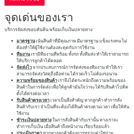
จุดเด่นของเรา
บริการจัดส่งขอบคันหิน พร้อมเก็บเงินปลายทาง
มาตรฐาน
เน้นสินค้าที่มีคุณภาพ มีมาตรฐาน แข็งแรงทน ไม่
ต้องทำให้ผู้ใช้งานต้องสะดุดกับการใช้งาน
ทีมงาน
เรามีทีมงานที่พร้อม ทั้งรถ ทั้งทีมส่ง ทำให้เราสามารถ
ให้บริการลูกค้าได้ตลอด
จัดส่งไว
จากประสบการณ์การจัดส่งของทีมงาน ทำให้เรา
สามารถจัดส่งวัสดุถึงมือท่าน ได้รวดเร็ว ไม่ต้องรอนาน
ความพร้อมของสินค้า
เราจึงได้ตระหนักถึงความพร้อมของ
สินค้าในการจัดส่ง เพื่อให้ลูกค้ามั่นใจว่าจะได้รับสินค้าไปติด
ตั้งได้ตรงต่อเวลา
รับสินค้าตรงเวลา
เวลาเป็นสิ่งสำคัญ หากลูกค้า ทำการสั่ง
สินค้ากับเรา จำเป็นที่จะต้องได้สินค้าตรงตามเวลา เพื่อให้ทัน
ใช้งาน
ชำระเงินปลายทาง
ในการสั่งสินค้ากับเรานั้น ทางเราจะ
ทำการเก็บเงิน เมื่อสินค้าถึงหน้างาน เรียบร้อยแล้ว
ประเมินราคา
หากทางลูกค้าต้องการทราบค่าใช่จ่าย