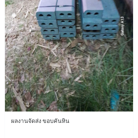
ผลงานจัดส่ง ขอบคันหิน