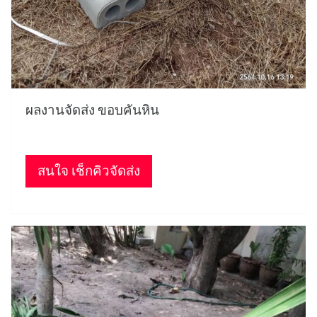
ผลงานจัดส่ง ขอบคันหิน
สนใจ เช็กคิวจัดส่ง