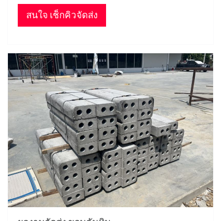
สนใจ เช็กคิวจัดส่ง