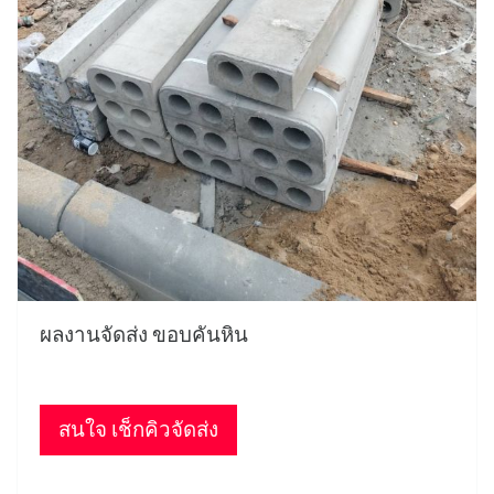
ผลงานจัดส่ง ขอบคันหิน
สนใจ เช็กคิวจัดส่ง