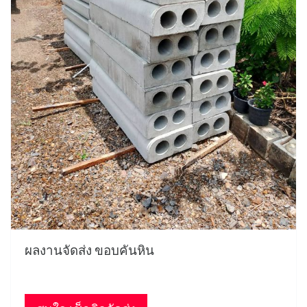
ผลงานจัดส่ง ขอบคันหิน