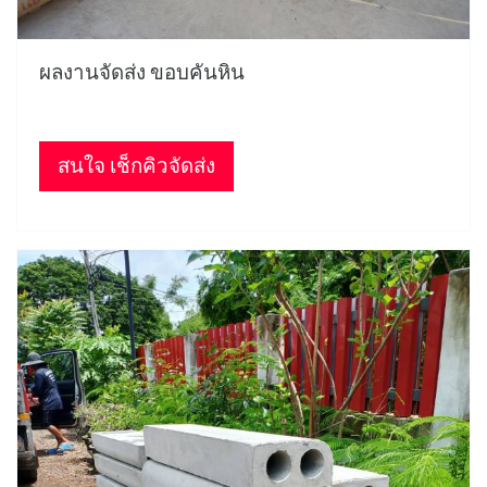
ผลงานจัดส่ง ขอบคันหิน
สนใจ เช็กคิวจัดส่ง