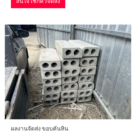
สนใจ เช็กคิวจัดส่ง
ผลงานจัดส่ง ขอบคันหิน