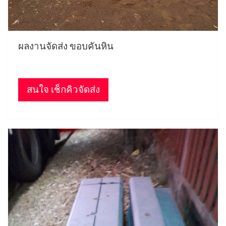
ผลงานจัดส่ง ขอบคันหิน
สนใจ เช็กคิวจัดส่ง