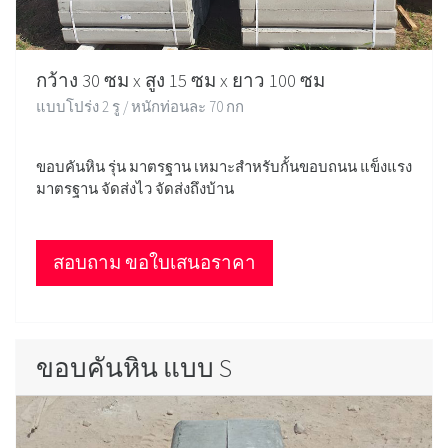
กว้าง 30 ซม x สูง 15 ซม x ยาว 100 ซม
แบบโปร่ง 2 รู / หนักท่อนละ 70 กก
ขอบคันหิน รุ่น มาตรฐาน เหมาะสำหรับกั้นขอบถนน แข็งแรง
มาตรฐาน จัดส่งไว จัดส่งถึงบ้าน
สอบถาม ขอใบเสนอราคา
ขอบคันหิน แบบ S