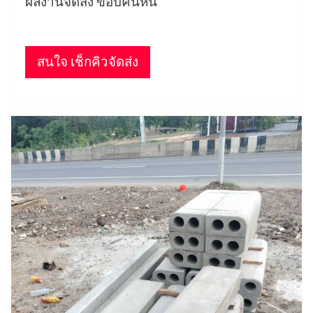
ผลงานจัดส่ง ขอบคันหิน
สนใจ เช็กคิวจัดส่ง