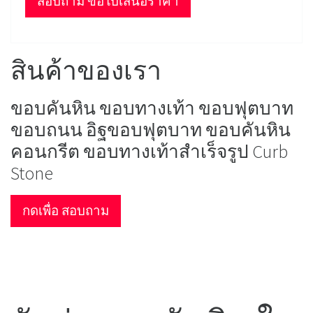
สอบถาม ขอใบเสนอราคา
สินค้าของเรา
ขอบคันหิน ขอบทางเท้า ขอบฟุตบาท
ขอบถนน อิฐขอบฟุตบาท ขอบคันหิน
คอนกรีต ขอบทางเท้าสำเร็จรูป Curb
Stone
กดเพื่อ สอบถาม