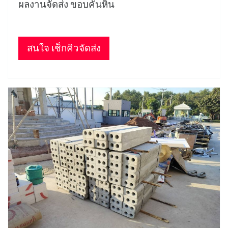
ผลงานจัดส่ง ขอบคันหิน
สนใจ เช็กคิวจัดส่ง